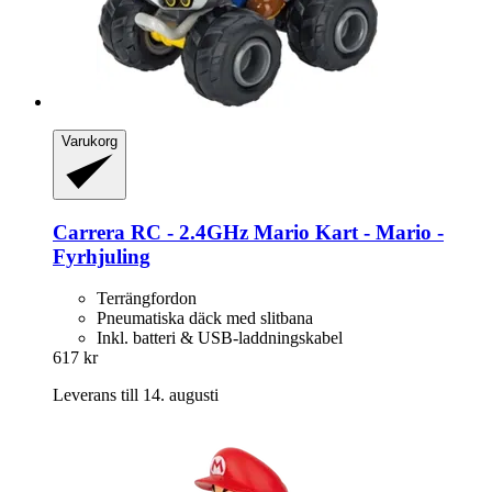
Varukorg
Carrera
RC -​ 2.4GHz Mario Kart -​ Mario -​
Fyrhjuling
Terrängfordon
Pneumatiska däck med slitbana
Inkl. batteri & USB-laddningskabel
617 kr
Leverans till 14. augusti