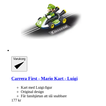
Varukorg
Carrera
First -​ Mario Kart -​ Luigi
Kart med Luigi-figur
Original design
Får fanshjärtan att slå snabbare
177 kr