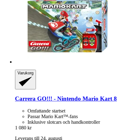
Varukorg
Carrera
GO!!! -​ Nintendo Mario Kart 8
Omfattande startset
Passar Mario Kart™-fans
Inklusive slotcars och handkontroller
1 080 kr
Leverans till 24. augusti