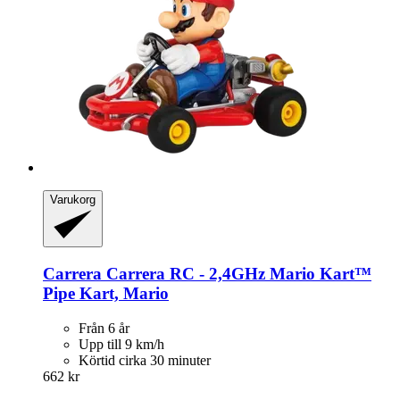
Varukorg
Carrera
Carrera RC -​ 2,4GHz Mario Kart™
Pipe Kart, Mario
Från 6 år
Upp till 9 km/h
Körtid cirka 30 minuter
662 kr