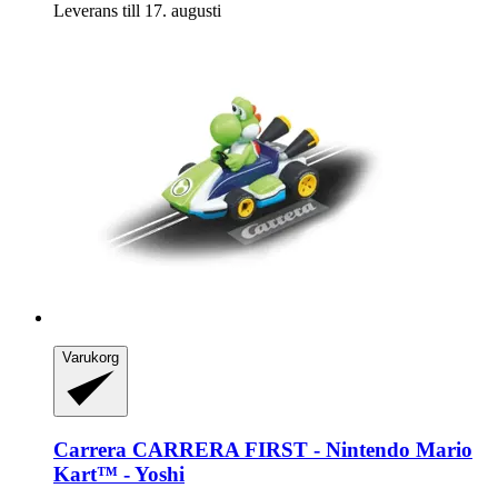
Leverans till 17. augusti
Varukorg
Carrera
CARRERA FIRST -​ Nintendo Mario
Kart™ -​ Yoshi