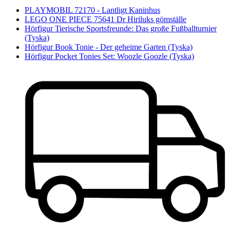
PLAYMOBIL 72170 - Lantligt Kaninhus
LEGO ONE PIECE 75641 Dr Hiriluks gömställe
Hörfigur Tierische Sportsfreunde: Das große Fußballturnier
(Tyska)
Hörfigur Book Tonie - Der geheime Garten (Tyska)
Hörfigur Pocket Tonies Set: Woozle Goozle (Tyska)