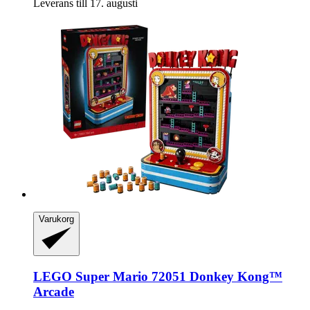
Leverans till 17. augusti
Varukorg
LEGO
Super Mario 72051 Donkey Kong™
Arcade