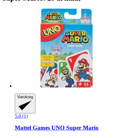
Varukorg
5.0 (1)
Mattel Games
UNO Super Mario