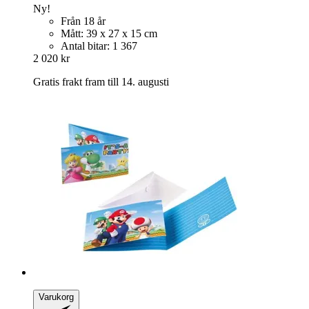
Ny!
Från 18 år
Mått: 39 x 27 x 15 cm
Antal bitar: 1 367
2 020 kr
Gratis frakt fram till 14. augusti
Varukorg