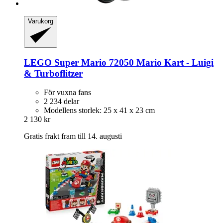
Varukorg
LEGO
Super Mario 72050 Mario Kart -​ Luigi
& Turboflitzer
För vuxna fans
2 234 delar
Modellens storlek: 25 x 41 x 23 cm
2 130 kr
Gratis frakt fram till 14. augusti