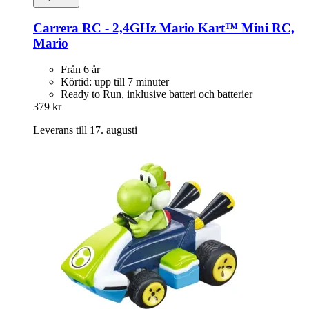
Carrera
RC -​ 2,4GHz Mario Kart™ Mini RC,
Mario
Från 6 år
Körtid: upp till 7 minuter
Ready to Run, inklusive batteri och batterier
379 kr
Leverans till 17. augusti