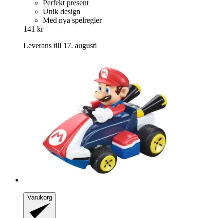
Perfekt present
Unik design
Med nya spelregler
141 kr
Leverans till 17. augusti
Varukorg