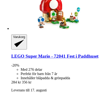
Varukorg
LEGO
Super Mario -​ 72041 Fest i Paddhuset
-20%
Med 276 delar
Perfekt för barn från 7 år
Innehåller blåpadda & grönpadda
284 kr
356 kr
Leverans till 17. augusti