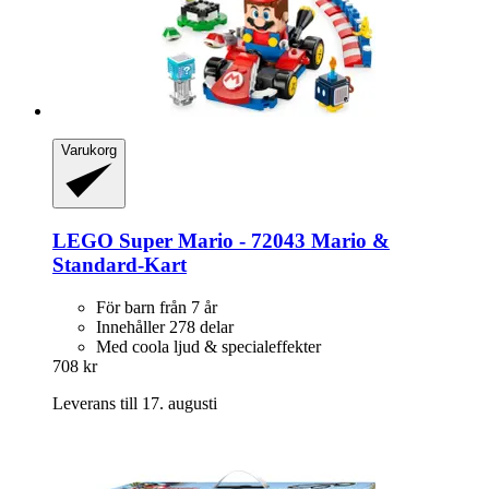
Varukorg
LEGO
Super Mario -​ 72043 Mario &
Standard-​Kart
För barn från 7 år
Innehåller 278 delar
Med coola ljud & specialeffekter
708 kr
Leverans till 17. augusti