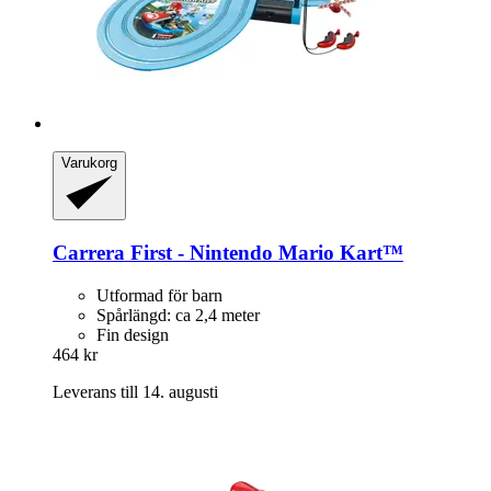
Varukorg
Carrera
First -​ Nintendo Mario Kart™
Utformad för barn
Spårlängd: ca 2,4 meter
Fin design
464 kr
Leverans till 14. augusti