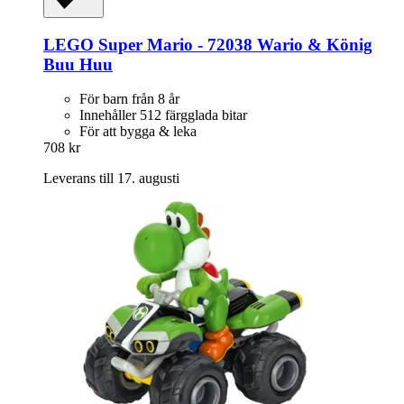
LEGO
Super Mario -​ 72038 Wario & König
Buu Huu
För barn från 8 år
Innehåller 512 färgglada bitar
För att bygga & leka
708 kr
Leverans till 17. augusti