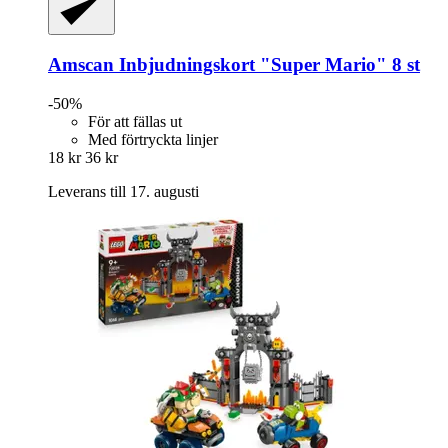
Amscan
Inbjudningskort "Super Mario" 8 st
-50%
För att fällas ut
Med förtryckta linjer
18 kr
36 kr
Leverans till 17. augusti