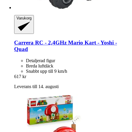
Varukorg
Carrera
RC -​ 2,4GHz Mario Kart -​ Yoshi -​
Quad
Detaljerad figur
Breda luftdäck
Snabbt upp till 9 km/h
617 kr
Leverans till 14. augusti