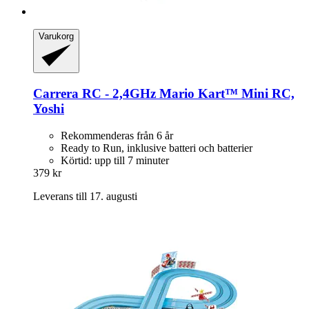
Varukorg
Carrera
RC -​ 2,4GHz Mario Kart™ Mini RC,
Yoshi
Rekommenderas från 6 år
Ready to Run, inklusive batteri och batterier
Körtid: upp till 7 minuter
379 kr
Leverans till 17. augusti