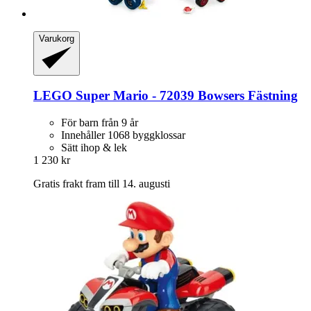
Varukorg
LEGO
Super Mario -​ 72039 Bowsers Fästning
För barn från 9 år
Innehåller 1068 byggklossar
Sätt ihop & lek
1 230 kr
Gratis frakt fram till 14. augusti