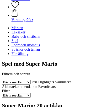
Varukorg
0 kr
Märken
Leksaker
Baby och småbarn
Spel
Sport och utomhus
Stjärnor och teman
Försäljning
Spel med Super Mario
Filtrera och sortera
Pris
Highlights
Varumärke
Åldersrekommendation
Favoritstars
Filter
Super Mario: 20 artiklar