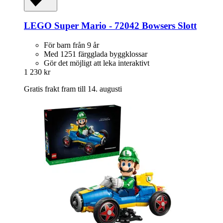
LEGO
Super Mario -​ 72042 Bowsers Slott
För barn från 9 år
Med 1251 färgglada byggklossar
Gör det möjligt att leka interaktivt
1 230 kr
Gratis frakt fram till 14. augusti