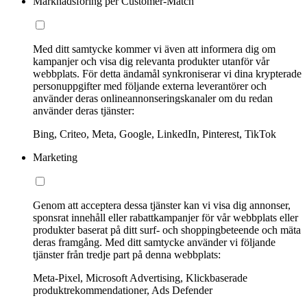
Marknadsföring per Customer-Match
Med ditt samtycke kommer vi även att informera dig om
kampanjer och visa dig relevanta produkter utanför vår
webbplats. För detta ändamål synkroniserar vi dina krypterade
personuppgifter med följande externa leverantörer och
använder deras onlineannonseringskanaler om du redan
använder deras tjänster:
Bing, Criteo, Meta, Google, LinkedIn, Pinterest, TikTok
Marketing
Genom att acceptera dessa tjänster kan vi visa dig annonser,
sponsrat innehåll eller rabattkampanjer för vår webbplats eller
produkter baserat på ditt surf- och shoppingbeteende och mäta
deras framgång. Med ditt samtycke använder vi följande
tjänster från tredje part på denna webbplats:
Meta-Pixel, Microsoft Advertising, Klickbaserade
produktrekommendationer, Ads Defender