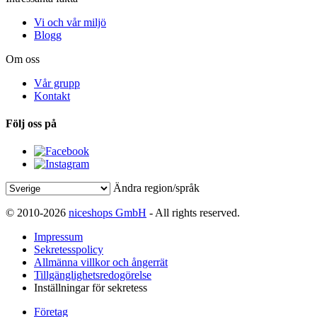
Vi och vår miljö
Blogg
Om oss
Vår grupp
Kontakt
Följ oss på
Ändra region/språk
© 2010-2026
niceshops GmbH
- All rights reserved.
Impressum
Sekretesspolicy
Allmänna villkor och ångerrät
Tillgänglighetsredogörelse
Inställningar för sekretess
Företag