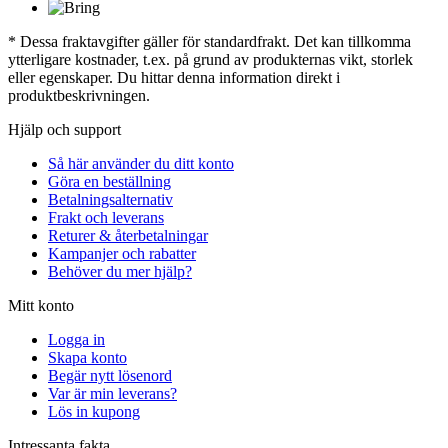
* Dessa fraktavgifter gäller för standardfrakt. Det kan tillkomma
ytterligare kostnader, t.ex. på grund av produkternas vikt, storlek
eller egenskaper. Du hittar denna information direkt i
produktbeskrivningen.
Hjälp och support
Så här använder du ditt konto
Göra en beställning
Betalningsalternativ
Frakt och leverans
Returer & återbetalningar
Kampanjer och rabatter
Behöver du mer hjälp?
Mitt konto
Logga in
Skapa konto
Begär nytt lösenord
Var är min leverans?
Lös in kupong
Intressanta fakta