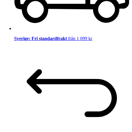
Sverige: Fri standardfrakt
från 1 099 kr