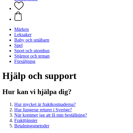
Märken
Leksaker
Baby och småbarn
Spel
Sport och utomhus
Stjärnor och teman
Försäljning
Hjälp och support
Hur kan vi hjälpa dig?
Hur mycket är fraktkostnaderna?
Hur fungerar returer i Sverige?
När kommer jag att få min beställning?
Frakttjänster
Betalningsmetoder