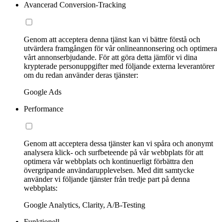
Avancerad Conversion-Tracking
Genom att acceptera denna tjänst kan vi bättre förstå och
utvärdera framgången för vår onlineannonsering och optimera
vårt annonserbjudande. För att göra detta jämför vi dina
krypterade personuppgifter med följande externa leverantörer
om du redan använder deras tjänster:
Google Ads
Performance
Genom att acceptera dessa tjänster kan vi spåra och anonymt
analysera klick- och surfbeteende på vår webbplats för att
optimera vår webbplats och kontinuerligt förbättra den
övergripande användarupplevelsen. Med ditt samtycke
använder vi följande tjänster från tredje part på denna
webbplats:
Google Analytics, Clarity, A/B-Testing
Funktionell