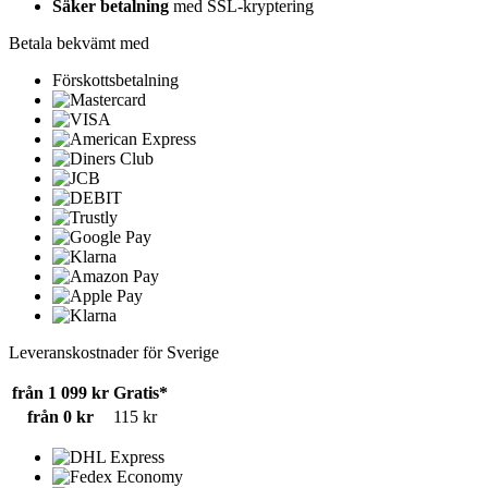
Säker betalning
med SSL-kryptering
Betala bekvämt med
Förskottsbetalning
Leveranskostnader för Sverige
från 1 099 kr
Gratis*
från 0 kr
115 kr