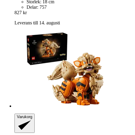
Storlek: 18 cm
Delar: 757
827 kr
Leverans till 14. augusti
Varukorg