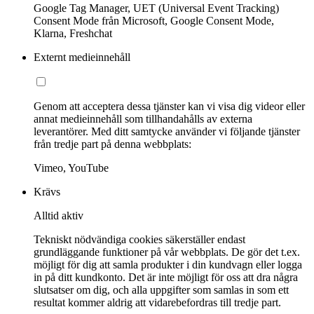
Google Tag Manager, UET (Universal Event Tracking)
Consent Mode från Microsoft, Google Consent Mode,
Klarna, Freshchat
Externt medieinnehåll
Genom att acceptera dessa tjänster kan vi visa dig videor eller
annat medieinnehåll som tillhandahålls av externa
leverantörer. Med ditt samtycke använder vi följande tjänster
från tredje part på denna webbplats:
Vimeo, YouTube
Krävs
Alltid aktiv
Tekniskt nödvändiga cookies säkerställer endast
grundläggande funktioner på vår webbplats. De gör det t.ex.
möjligt för dig att samla produkter i din kundvagn eller logga
in på ditt kundkonto. Det är inte möjligt för oss att dra några
slutsatser om dig, och alla uppgifter som samlas in som ett
resultat kommer aldrig att vidarebefordras till tredje part.