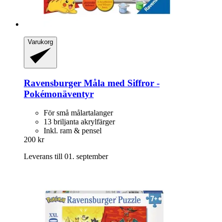
Varukorg
Ravensburger
Måla med Siffror -​
Pokémonäventyr
För små målartalanger
13 briljanta akrylfärger
Inkl. ram & pensel
200 kr
Leverans till 01. september