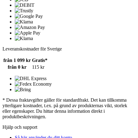
Leveranskostnader för Sverige
från 1 099 kr
Gratis*
från 0 kr
115 kr
* Dessa fraktavgifter gäller för standardfrakt. Det kan tillkomma
ytterligare kostnader, t.ex. på grund av produkternas vikt, storlek
eller egenskaper. Du hittar denna information direkt i
produktbeskrivningen.
Hjälp och support
Så här använder du ditt konto