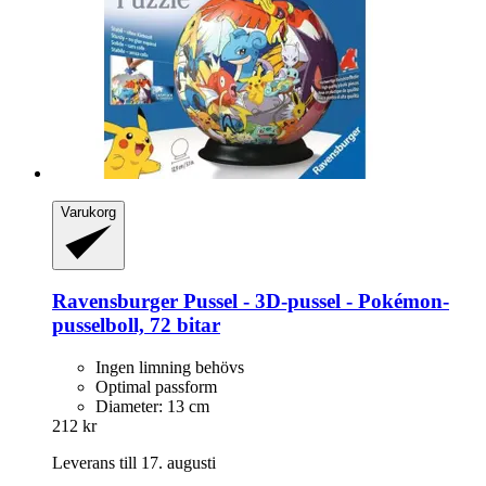
Varukorg
Ravensburger
Pussel -​ 3D-​pussel -​ Pokémon-​
pusselboll, 72 bitar
Ingen limning behövs
Optimal passform
Diameter: 13 cm
212 kr
Leverans till 17. augusti