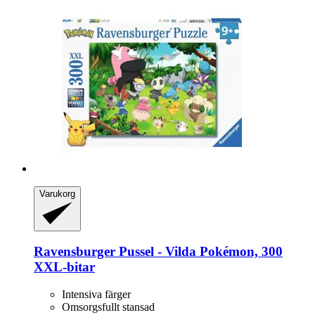
Varukorg
Ravensburger
Pussel -​ Vilda Pokémon, 300
XXL-​bitar
Intensiva färger
Omsorgsfullt stansad