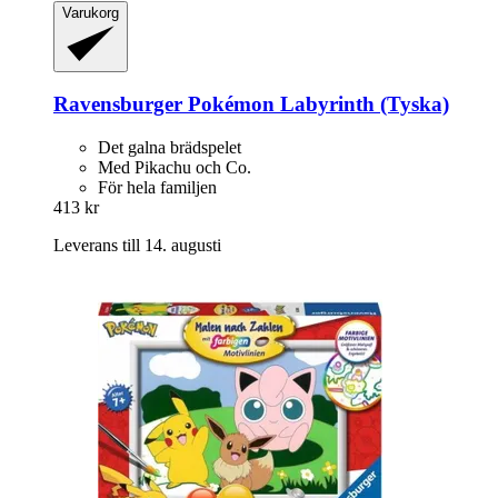
Varukorg
Ravensburger
Pokémon Labyrinth (Tyska)
Det galna brädspelet
Med Pikachu och Co.
För hela familjen
413 kr
Leverans till 14. augusti