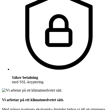
Säker betalning
med SSL-kryptering
Vi arbetar på ett klimatmedvetet sätt.
Med många konkreta ekologiska åtgärder bidrar vi till att minimera