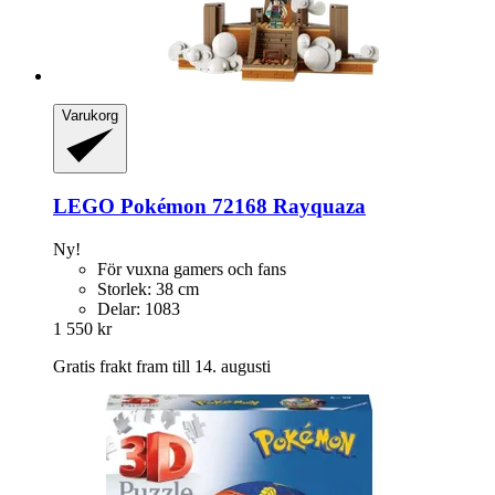
Varukorg
LEGO
Pokémon 72168 Rayquaza
Ny!
För vuxna gamers och fans
Storlek: 38 cm
Delar: 1083
1 550 kr
Gratis frakt fram till 14. augusti