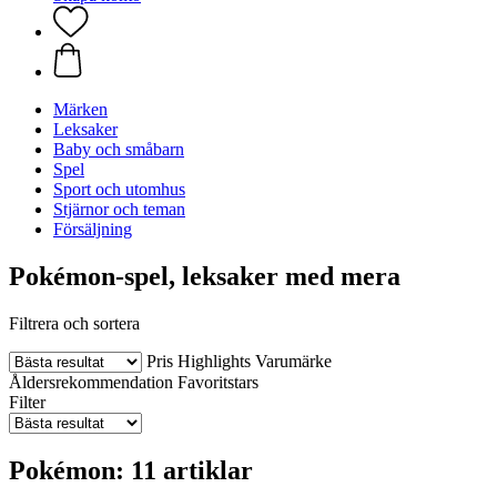
Märken
Leksaker
Baby och småbarn
Spel
Sport och utomhus
Stjärnor och teman
Försäljning
Pokémon-spel, leksaker med mera
Filtrera och sortera
Pris
Highlights
Varumärke
Åldersrekommendation
Favoritstars
Filter
Pokémon: 11 artiklar