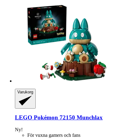
Varukorg
LEGO
Pokémon 72150 Munchlax
Ny!
För vuxna gamers och fans