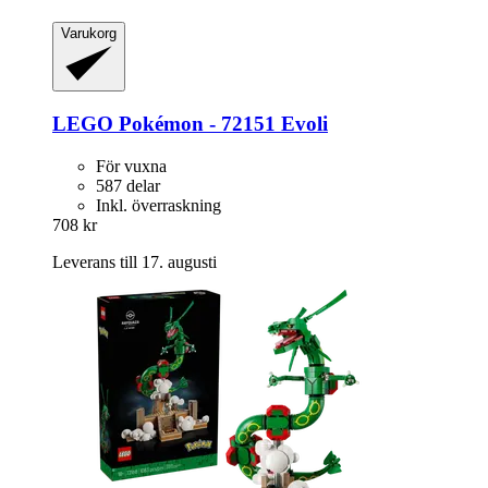
Varukorg
LEGO
Pokémon -​ 72151 Evoli
För vuxna
587 delar
Inkl. överraskning
708 kr
Leverans till 17. augusti