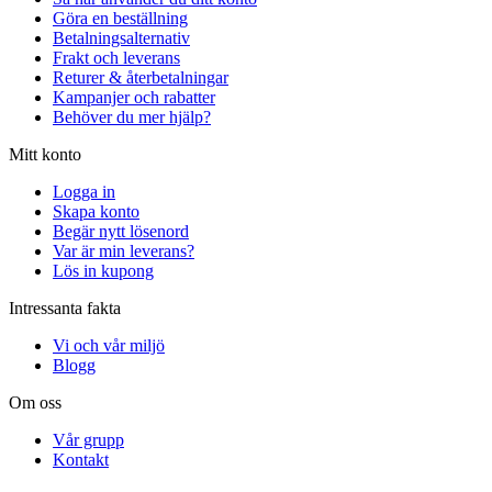
Göra en beställning
Betalningsalternativ
Frakt och leverans
Returer & återbetalningar
Kampanjer och rabatter
Behöver du mer hjälp?
Mitt konto
Logga in
Skapa konto
Begär nytt lösenord
Var är min leverans?
Lös in kupong
Intressanta fakta
Vi och vår miljö
Blogg
Om oss
Vår grupp
Kontakt