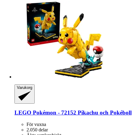
Varukorg
LEGO
Pokémon -​ 72152 Pikachu och Pokéboll
För vuxna
2.050 delar