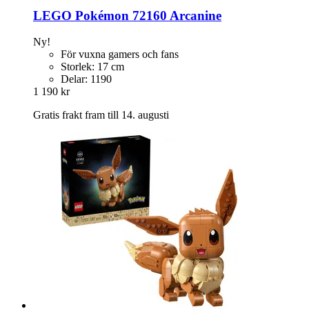
LEGO
Pokémon 72160 Arcanine
Ny!
För vuxna gamers och fans
Storlek: 17 cm
Delar: 1190
1 190 kr
Gratis frakt fram till 14. augusti