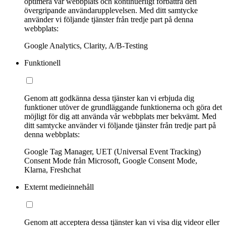
optimera vår webbplats och kontinuerligt förbättra den
övergripande användarupplevelsen. Med ditt samtycke
använder vi följande tjänster från tredje part på denna
webbplats:
Google Analytics, Clarity, A/B-Testing
Funktionell
Genom att godkänna dessa tjänster kan vi erbjuda dig
funktioner utöver de grundläggande funktionerna och göra det
möjligt för dig att använda vår webbplats mer bekvämt. Med
ditt samtycke använder vi följande tjänster från tredje part på
denna webbplats:
Google Tag Manager, UET (Universal Event Tracking)
Consent Mode från Microsoft, Google Consent Mode,
Klarna, Freshchat
Externt medieinnehåll
Genom att acceptera dessa tjänster kan vi visa dig videor eller