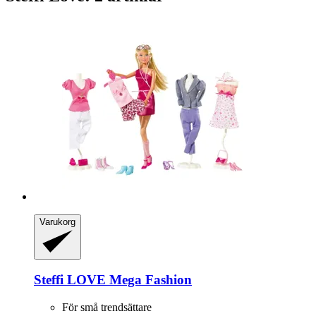
Varukorg
Steffi LOVE
Mega Fashion
För små trendsättare