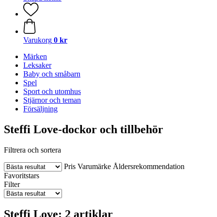
Varukorg
0 kr
Märken
Leksaker
Baby och småbarn
Spel
Sport och utomhus
Stjärnor och teman
Försäljning
Steffi Love-dockor och tillbehör
Filtrera och sortera
Pris
Varumärke
Åldersrekommendation
Favoritstars
Filter
Steffi Love: 2 artiklar