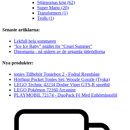
Stjärnornas krig (62)
Super Mario (20)
Transformers (1)
Trolls (1)
Senaste artiklarna:
Lekfull hela sommaren
“Ice Ice Baby” istället för “Cruel Summer”
Dinomania - på spåren av de urgamla jätteödlorna
Nya produkter:
tonies Tillbehör Toniebox 2 - Fodral Regnbåge
Hörfigur Pocket Tonies Set: Woozle Goozle (Tyska)
LEGO Technic 42234 Dodge Viper GTS-R sportbil
LEGO Pokémon 72160 Arcanine
PLAYMOBIL 72174 - DuoPack Fé Med Enhörningsföl