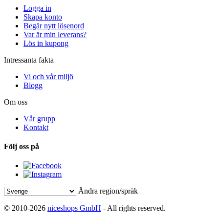
Logga in
Skapa konto
Begär nytt lösenord
Var är min leverans?
Lös in kupong
Intressanta fakta
Vi och vår miljö
Blogg
Om oss
Vår grupp
Kontakt
Följ oss på
Ändra region/språk
© 2010-2026
niceshops GmbH
- All rights reserved.