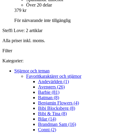
Över 20 delar
379 kr
För närvarande inte tillgänglig
Steffi Love: 2 artiklar
Alla priser inkl. moms.
Filter
Kategorier:
Stjärnor och teman
Favoritkaraktärer och stjärnor
Andevärlden (1)
Avengers (26)
Barbie (81)
Batman (8)
Benjamin Flowers (4)
Bibi Blocksberg (8)
Bibi & Tina (8)
Bilar (14)
Brandman Sam (16)
Conni (2)