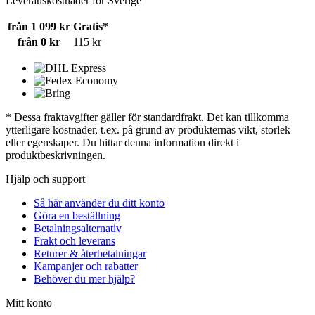
Leveranskostnader för Sverige
från 1 099 kr
Gratis*
från 0 kr
115 kr
* Dessa fraktavgifter gäller för standardfrakt. Det kan tillkomma
ytterligare kostnader, t.ex. på grund av produkternas vikt, storlek
eller egenskaper. Du hittar denna information direkt i
produktbeskrivningen.
Hjälp och support
Så här använder du ditt konto
Göra en beställning
Betalningsalternativ
Frakt och leverans
Returer & återbetalningar
Kampanjer och rabatter
Behöver du mer hjälp?
Mitt konto