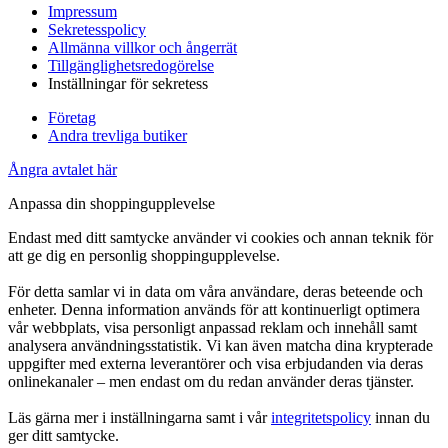
Impressum
Sekretesspolicy
Allmänna villkor och ångerrät
Tillgänglighetsredogörelse
Inställningar för sekretess
Företag
Andra trevliga butiker
Ångra avtalet här
Anpassa din shoppingupplevelse
Endast med ditt samtycke använder vi cookies och annan teknik för
att ge dig en personlig shoppingupplevelse.
För detta samlar vi in data om våra användare, deras beteende och
enheter. Denna information används för att kontinuerligt optimera
vår webbplats, visa personligt anpassad reklam och innehåll samt
analysera användningsstatistik. Vi kan även matcha dina krypterade
uppgifter med externa leverantörer och visa erbjudanden via deras
onlinekanaler – men endast om du redan använder deras tjänster.
Läs gärna mer i inställningarna samt i vår
integritetspolicy
innan du
ger ditt samtycke.