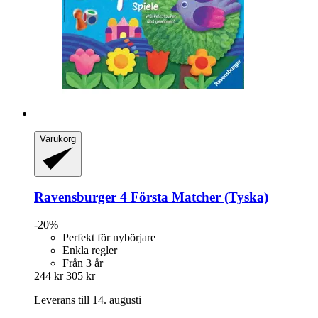
Varukorg
Ravensburger
4 Första Matcher (Tyska)
-20%
Perfekt för nybörjare
Enkla regler
Från 3 år
244 kr
305 kr
Leverans till 14. augusti