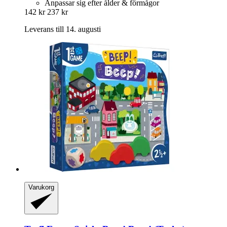
Anpassar sig efter ålder & förmågor
142 kr
237 kr
Leverans till 14. augusti
Varukorg