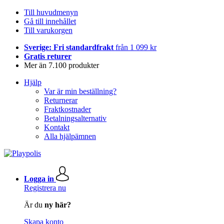
Till huvudmenyn
Gå till innehållet
Till varukorgen
Sverige: Fri standardfrakt
från 1 099 kr
Gratis returer
Mer än 7.100 produkter
Hjälp
Var är min beställning?
Returnerar
Fraktkostnader
Betalningsalternativ
Kontakt
Alla hjälpämnen
Logga in
Registrera nu
Är du
ny här?
Skapa konto