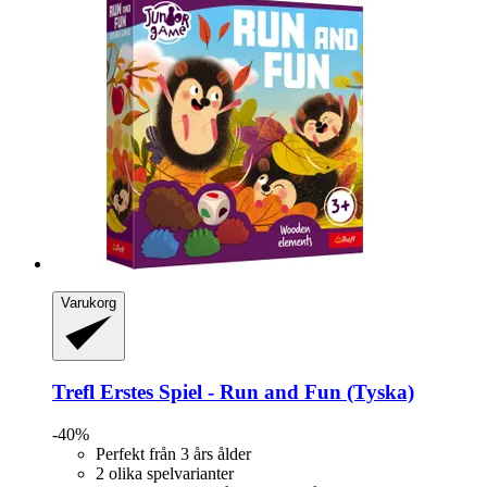
Varukorg
Trefl
Erstes Spiel -​ Run and Fun (Tyska)
-40%
Perfekt från 3 års ålder
2 olika spelvarianter