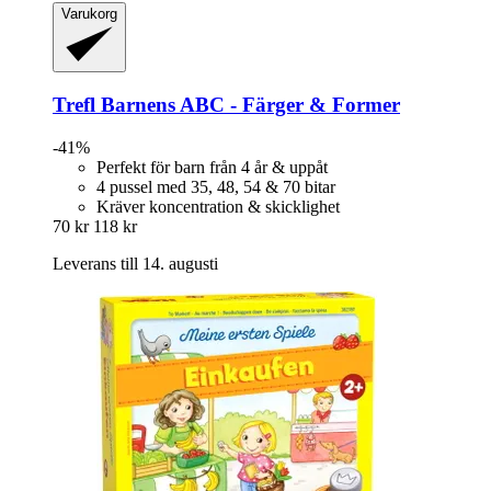
Varukorg
Trefl
Barnens ABC -​ Färger & Former
-41%
Perfekt för barn från 4 år & uppåt
4 pussel med 35, 48, 54 & 70 bitar
Kräver koncentration & skicklighet
70 kr
118 kr
Leverans till 14. augusti