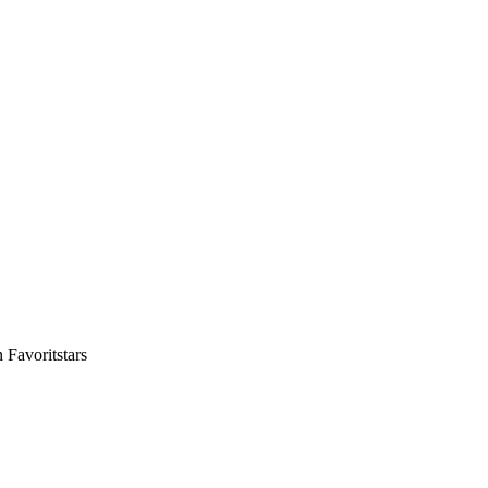
n
Favoritstars