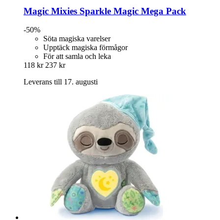
Magic Mixies
Sparkle Magic Mega Pack
-50%
Söta magiska varelser
Upptäck magiska förmågor
För att samla och leka
118 kr
237 kr
Leverans till 17. augusti