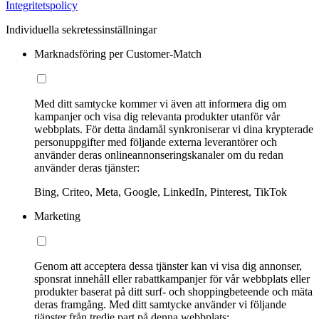
Integritetspolicy
Individuella sekretessinställningar
Marknadsföring per Customer-Match
Med ditt samtycke kommer vi även att informera dig om
kampanjer och visa dig relevanta produkter utanför vår
webbplats. För detta ändamål synkroniserar vi dina krypterade
personuppgifter med följande externa leverantörer och
använder deras onlineannonseringskanaler om du redan
använder deras tjänster:
Bing, Criteo, Meta, Google, LinkedIn, Pinterest, TikTok
Marketing
Genom att acceptera dessa tjänster kan vi visa dig annonser,
sponsrat innehåll eller rabattkampanjer för vår webbplats eller
produkter baserat på ditt surf- och shoppingbeteende och mäta
deras framgång. Med ditt samtycke använder vi följande
tjänster från tredje part på denna webbplats: