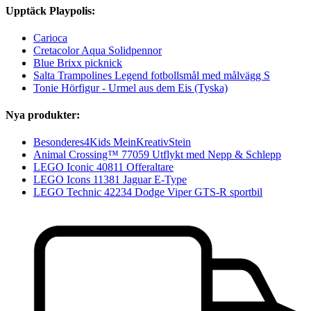
Upptäck Playpolis:
Carioca
Cretacolor Aqua Solidpennor
Blue Brixx picknick
Salta Trampolines Legend fotbollsmål med målvägg S
Tonie Hörfigur - Urmel aus dem Eis (Tyska)
Nya produkter:
Besonderes4Kids MeinKreativStein
Animal Crossing™ 77059 Utflykt med Nepp & Schlepp
LEGO Iconic 40811 Offeraltare
LEGO Icons 11381 Jaguar E-Type
LEGO Technic 42234 Dodge Viper GTS-R sportbil