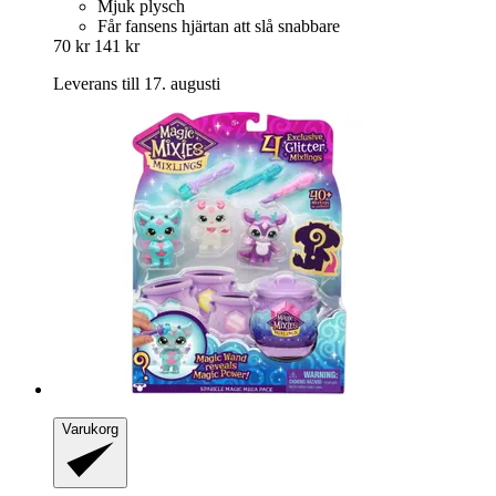
Mjuk plysch
Får fansens hjärtan att slå snabbare
70 kr
141 kr
Leverans till 17. augusti
Varukorg