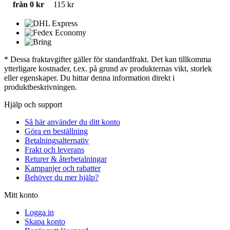
från 0 kr
115 kr
* Dessa fraktavgifter gäller för standardfrakt. Det kan tillkomma
ytterligare kostnader, t.ex. på grund av produkternas vikt, storlek
eller egenskaper. Du hittar denna information direkt i
produktbeskrivningen.
Hjälp och support
Så här använder du ditt konto
Göra en beställning
Betalningsalternativ
Frakt och leverans
Returer & återbetalningar
Kampanjer och rabatter
Behöver du mer hjälp?
Mitt konto
Logga in
Skapa konto