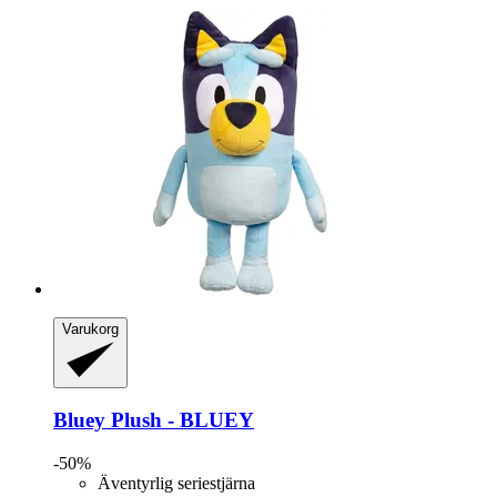
Varukorg
Bluey
Plush -​ BLUEY
-50%
Äventyrlig seriestjärna