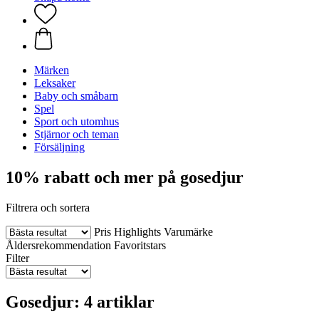
Märken
Leksaker
Baby och småbarn
Spel
Sport och utomhus
Stjärnor och teman
Försäljning
10% rabatt och mer på gosedjur
Filtrera och sortera
Pris
Highlights
Varumärke
Åldersrekommendation
Favoritstars
Filter
Gosedjur: 4 artiklar