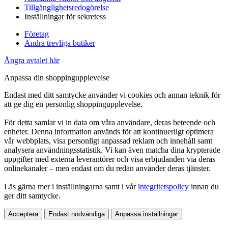
Tillgänglighetsredogörelse
Inställningar för sekretess
Företag
Andra trevliga butiker
Ångra avtalet här
Anpassa din shoppingupplevelse
Endast med ditt samtycke använder vi cookies och annan teknik för
att ge dig en personlig shoppingupplevelse.
För detta samlar vi in data om våra användare, deras beteende och
enheter. Denna information används för att kontinuerligt optimera
vår webbplats, visa personligt anpassad reklam och innehåll samt
analysera användningsstatistik. Vi kan även matcha dina krypterade
uppgifter med externa leverantörer och visa erbjudanden via deras
onlinekanaler – men endast om du redan använder deras tjänster.
Läs gärna mer i inställningarna samt i vår
integritetspolicy
innan du
ger ditt samtycke.
Acceptera
Endast nödvändiga
Anpassa inställningar