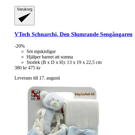
Varukorg
VTech
Schnarchi, Den Slumrande Sengångaren
-20%
Söt mjukisfigur
Hjälper barnet att somna
Storlek (B x D x H): 13 x 19 x 22,5 cm
380 kr
475 kr
Leverans till 17. augusti