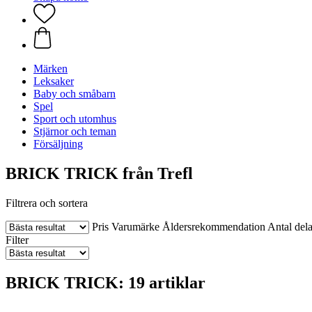
Märken
Leksaker
Baby och småbarn
Spel
Sport och utomhus
Stjärnor och teman
Försäljning
BRICK TRICK från Trefl
Filtrera och sortera
Pris
Varumärke
Åldersrekommendation
Antal dela
Filter
BRICK TRICK: 19 artiklar