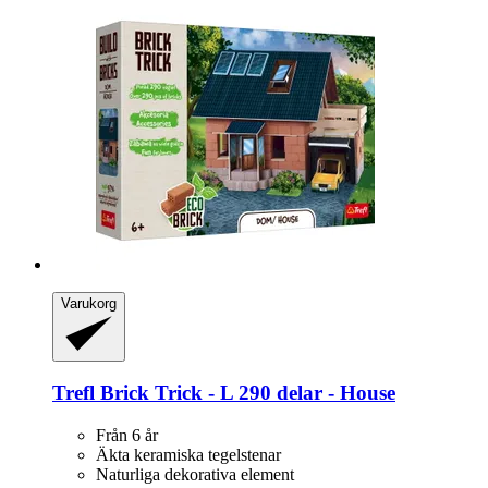
Varukorg
Trefl
Brick Trick -​ L 290 delar -​ House
Från 6 år
Äkta keramiska tegelstenar
Naturliga dekorativa element