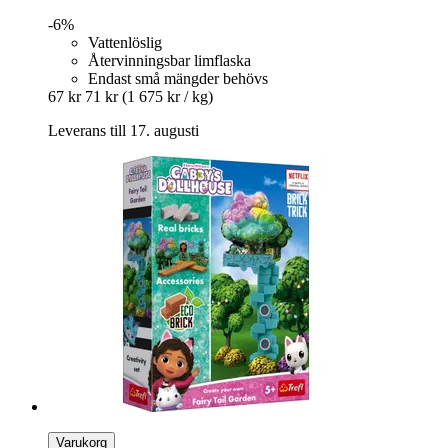
-6%
Vattenlöslig
Återvinningsbar limflaska
Endast små mängder behövs
67 kr
71 kr
(1 675 kr / kg)
Leverans till 17. augusti
Varukorg