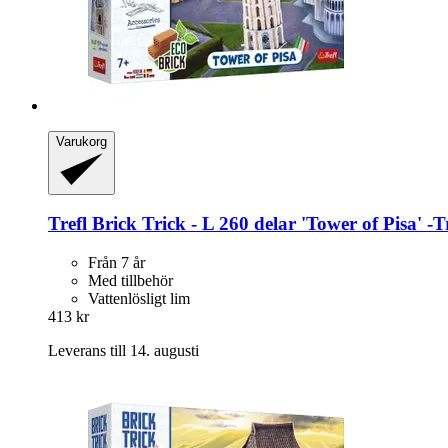
Varukorg
Trefl
Brick Trick -​ L 260 delar 'Tower of Pisa' -​T
Från 7 år
Med tillbehör
Vattenlösligt lim
413 kr
Leverans till 14. augusti