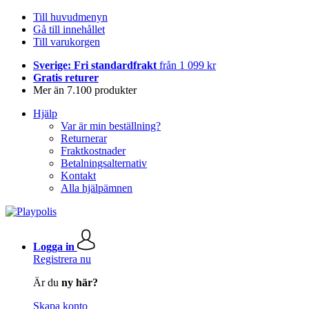
Till huvudmenyn
Gå till innehållet
Till varukorgen
Sverige: Fri standardfrakt
från 1 099 kr
Gratis returer
Mer än 7.100 produkter
Hjälp
Var är min beställning?
Returnerar
Fraktkostnader
Betalningsalternativ
Kontakt
Alla hjälpämnen
Logga in
Registrera nu
Är du
ny här?
Skapa konto