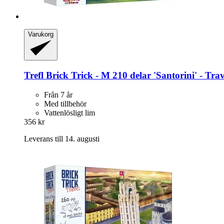
Varukorg
Trefl
Brick Trick -​ M 210 delar 'Santorini' -​ Trav
Från 7 år
Med tillbehör
Vattenlösligt lim
356 kr
Leverans till 14. augusti