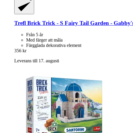
Trefl
Brick Trick -​ S Fairy Tail Garden -​ Gabby'
Från 5 år
Med färger att måla
Färgglada dekorativa element
356 kr
Leverans till 17. augusti