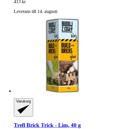
413 kr
Leverans till 14. augusti
Varukorg
Trefl
Brick Trick -​ Lim, 40 g