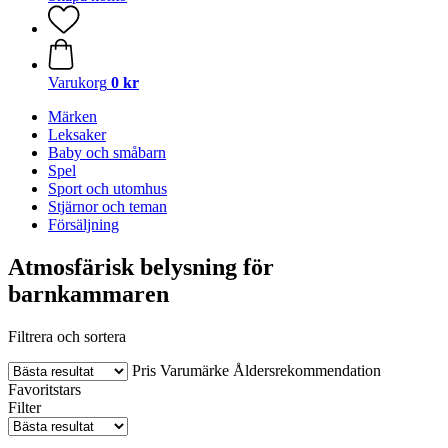
Varukorg
0 kr
Märken
Leksaker
Baby och småbarn
Spel
Sport och utomhus
Stjärnor och teman
Försäljning
Atmosfärisk belysning för
barnkammaren
Filtrera och sortera
Pris
Varumärke
Åldersrekommendation
Favoritstars
Filter