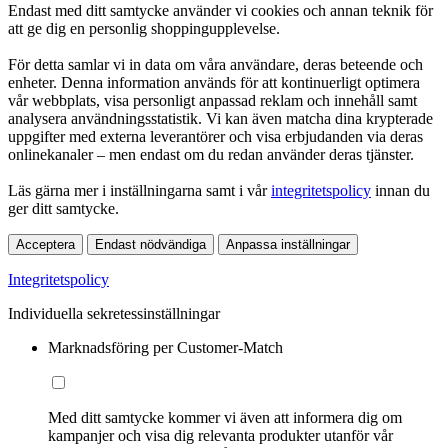
Endast med ditt samtycke använder vi cookies och annan teknik för
att ge dig en personlig shoppingupplevelse.
För detta samlar vi in data om våra användare, deras beteende och
enheter. Denna information används för att kontinuerligt optimera
vår webbplats, visa personligt anpassad reklam och innehåll samt
analysera användningsstatistik. Vi kan även matcha dina krypterade
uppgifter med externa leverantörer och visa erbjudanden via deras
onlinekanaler – men endast om du redan använder deras tjänster.
Läs gärna mer i inställningarna samt i vår
integritetspolicy
innan du
ger ditt samtycke.
Acceptera
Endast nödvändiga
Anpassa inställningar
Integritetspolicy
Individuella sekretessinställningar
Marknadsföring per Customer-Match
Med ditt samtycke kommer vi även att informera dig om
kampanjer och visa dig relevanta produkter utanför vår