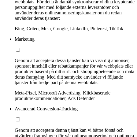
webbplats. För detta ändamål synkroniserar vi dina krypterade
personuppgifter med följande externa leverantörer och
använder deras onlineannonseringskanaler om du redan
använder deras tjänster:
Bing, Criteo, Meta, Google, LinkedIn, Pinterest, TikTok
Marketing
Genom att acceptera dessa tjänster kan vi visa dig annonser,
sponsrat innehåll eller rabattkampanjer för vår webbplats eller
produkter baserat på ditt surf- och shoppingbeteende och mäta
deras framgång. Med ditt samtycke använder vi följande
tjänster från tredje part på denna webbplats:
Meta-Pixel, Microsoft Advertising, Klickbaserade
produktrekommendationer, Ads Defender
Avancerad Conversion-Tracking
Genom att acceptera denna tjänst kan vi bättre förstå och
utvärdera framgången för vår onlineannonsering och optimera