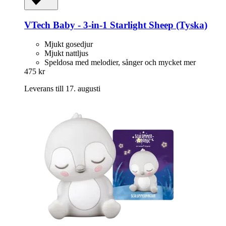
VTech
Baby -​ 3-​in-​1 Starlight Sheep (Tyska)
Mjukt gosedjur
Mjukt nattljus
Speldosa med melodier, sånger och mycket mer
475 kr
Leverans till 17. augusti