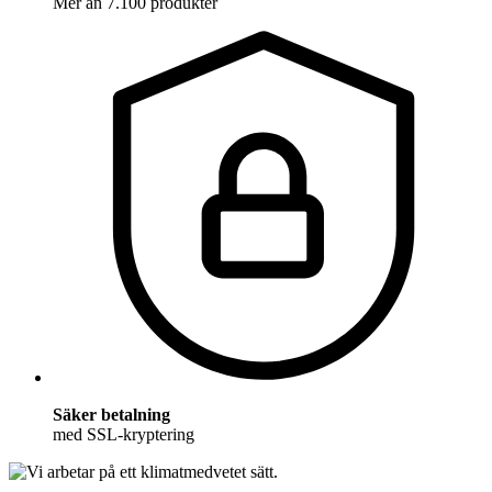
Mer än 7.100 produkter
Säker betalning
med SSL-kryptering