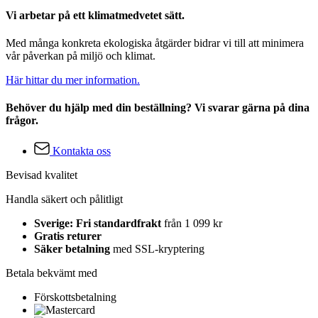
Vi arbetar på ett klimatmedvetet sätt.
Med många konkreta ekologiska åtgärder bidrar vi till att minimera
vår påverkan på miljö och klimat.
Här hittar du mer information.
Behöver du hjälp med din beställning? Vi svarar gärna på dina
frågor.
Kontakta oss
Bevisad kvalitet
Handla säkert och pålitligt
Sverige: Fri standardfrakt
från 1 099 kr
Gratis returer
Säker betalning
med SSL-kryptering
Betala bekvämt med
Förskottsbetalning