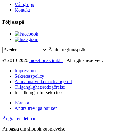
Vår grupp
Kontakt
Följ oss på
Ändra region/språk
© 2010-2026
niceshops GmbH
- All rights reserved.
Impressum
Sekretesspolicy
Allmänna villkor och ångerrät
Tillgänglighetsredogörelse
Inställningar för sekretess
Företag
Andra trevliga butiker
Ångra avtalet här
Anpassa din shoppingupplevelse