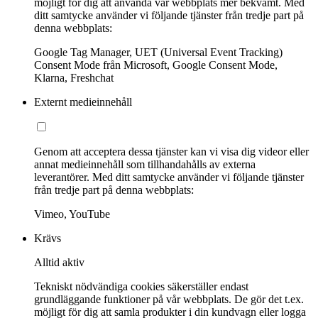
möjligt för dig att använda vår webbplats mer bekvämt. Med
ditt samtycke använder vi följande tjänster från tredje part på
denna webbplats:
Google Tag Manager, UET (Universal Event Tracking)
Consent Mode från Microsoft, Google Consent Mode,
Klarna, Freshchat
Externt medieinnehåll
Genom att acceptera dessa tjänster kan vi visa dig videor eller
annat medieinnehåll som tillhandahålls av externa
leverantörer. Med ditt samtycke använder vi följande tjänster
från tredje part på denna webbplats:
Vimeo, YouTube
Krävs
Alltid aktiv
Tekniskt nödvändiga cookies säkerställer endast
grundläggande funktioner på vår webbplats. De gör det t.ex.
möjligt för dig att samla produkter i din kundvagn eller logga