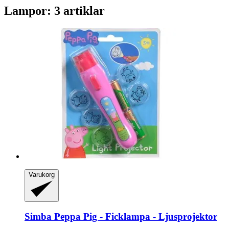
Lampor: 3 artiklar
Varukorg
Simba
Peppa Pig -​ Ficklampa -​ Ljusprojektor