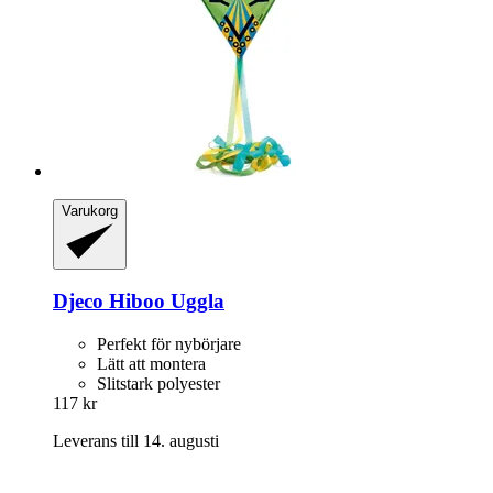
Varukorg
Djeco
Hiboo Uggla
Perfekt för nybörjare
Lätt att montera
Slitstark polyester
117 kr
Leverans till 14. augusti