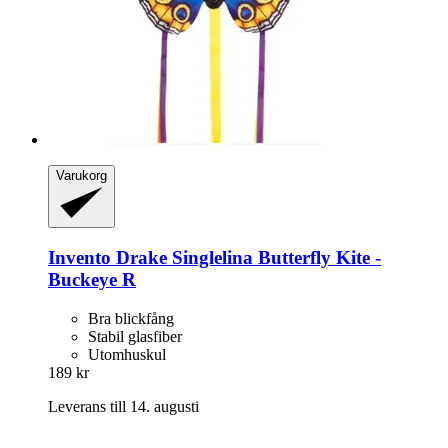
Varukorg
Invento
Drake Singlelina Butterfly Kite -​
Buckeye R
Bra blickfång
Stabil glasfiber
Utomhuskul
189 kr
Leverans till 14. augusti