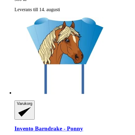
Leverans till 14. augusti
Varukorg
Invento
Barndrake -​ Ponny