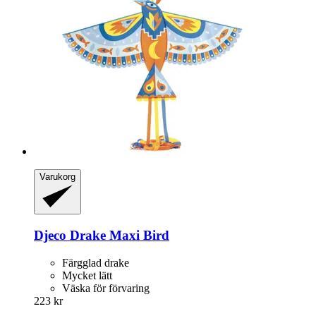
Varukorg
Djeco
Drake Maxi Bird
Färgglad drake
Mycket lätt
Väska för förvaring
223 kr