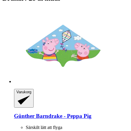
Varukorg
Günther
Barndrake -​ Peppa Pig
Särskilt lätt att flyga