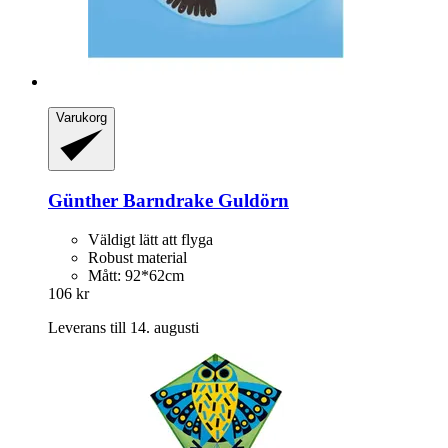
Varukorg
Günther
Barndrake Guldörn
Väldigt lätt att flyga
Robust material
Mått: 92*62cm
106 kr
Leverans till 14. augusti