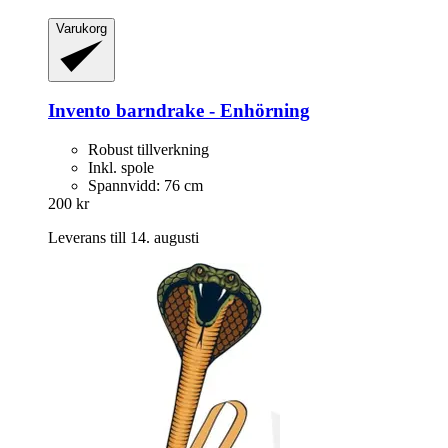
Varukorg
Invento
barndrake -​ Enhörning
Robust tillverkning
Inkl. spole
Spannvidd: 76 cm
200 kr
Leverans till 14. augusti