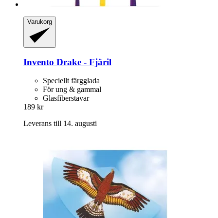
Varukorg
Invento
Drake -​ Fjäril
Speciellt färgglada
För ung & gammal
Glasfiberstavar
189 kr
Leverans till 14. augusti