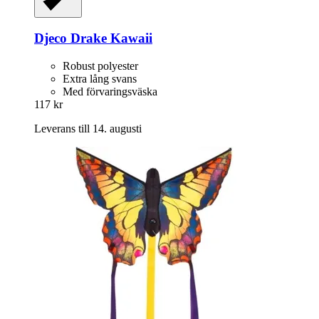
Djeco
Drake Kawaii
Robust polyester
Extra lång svans
Med förvaringsväska
117 kr
Leverans till 14. augusti