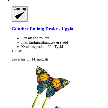
Varukorg
Günther
Enlinig Drake -​ Uggla
Lätt att kontrollera
Inkl. lindningshandtag & sladd
Kvalitetsprodukt från Tyskland
130 kr
Leverans till 14. augusti