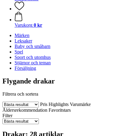
Varukorg
0 kr
Märken
Leksaker
Baby och småbarn
Spel
Sport och utomhus
Stjärnor och teman
Försäljning
Flygande drakar
Filtrera och sortera
Pris
Highlights
Varumärke
Åldersrekommendation
Favoritstars
Filter
Drakar: 28 artiklar