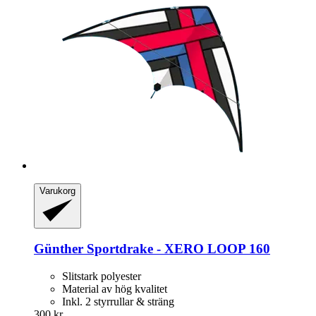
Varukorg
Günther
Sportdrake -​ XERO LOOP 160
Slitstark polyester
Material av hög kvalitet
Inkl. 2 styrrullar & sträng
300 kr