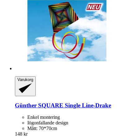
Varukorg
Günther
SQUARE Single Line-​Drake
Enkel montering
Iögonfallande design
Mått: 70*70cm
148 kr