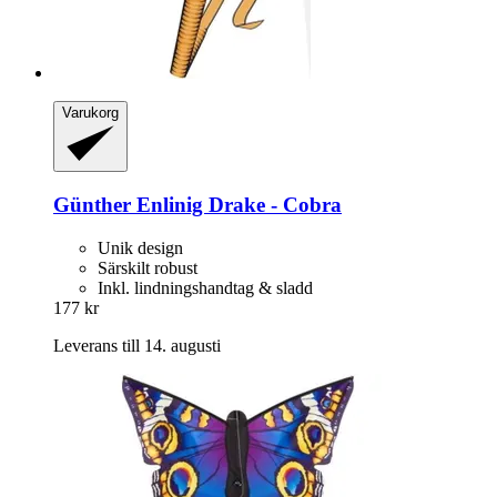
Varukorg
Günther
Enlinig Drake -​ Cobra
Unik design
Särskilt robust
Inkl. lindningshandtag & sladd
177 kr
Leverans till 14. augusti