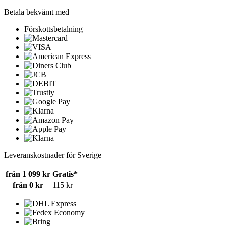
Betala bekvämt med
Förskottsbetalning
Leveranskostnader för Sverige
från 1 099 kr
Gratis*
från 0 kr
115 kr