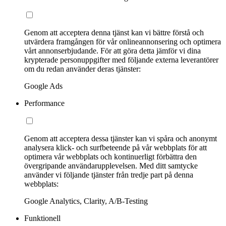
Genom att acceptera denna tjänst kan vi bättre förstå och
utvärdera framgången för vår onlineannonsering och optimera
vårt annonserbjudande. För att göra detta jämför vi dina
krypterade personuppgifter med följande externa leverantörer
om du redan använder deras tjänster:
Google Ads
Performance
Genom att acceptera dessa tjänster kan vi spåra och anonymt
analysera klick- och surfbeteende på vår webbplats för att
optimera vår webbplats och kontinuerligt förbättra den
övergripande användarupplevelsen. Med ditt samtycke
använder vi följande tjänster från tredje part på denna
webbplats:
Google Analytics, Clarity, A/B-Testing
Funktionell