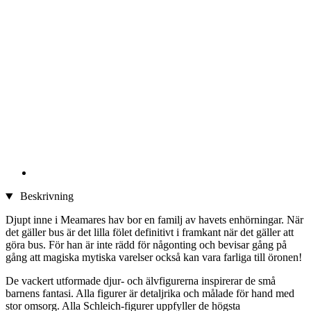
Beskrivning
Djupt inne i Meamares hav bor en familj av havets enhörningar. När
det gäller bus är det lilla fölet definitivt i framkant när det gäller att
göra bus. För han är inte rädd för någonting och bevisar gång på
gång att magiska mytiska varelser också kan vara farliga till öronen!
De vackert utformade djur- och älvfigurerna inspirerar de små
barnens fantasi. Alla figurer är detaljrika och målade för hand med
stor omsorg. Alla Schleich-figurer uppfyller de högsta