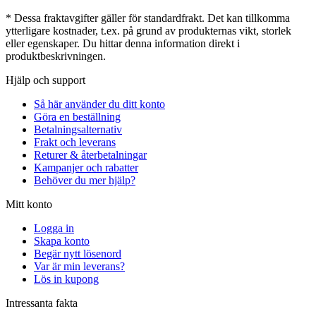
* Dessa fraktavgifter gäller för standardfrakt. Det kan tillkomma
ytterligare kostnader, t.ex. på grund av produkternas vikt, storlek
eller egenskaper. Du hittar denna information direkt i
produktbeskrivningen.
Hjälp och support
Så här använder du ditt konto
Göra en beställning
Betalningsalternativ
Frakt och leverans
Returer & återbetalningar
Kampanjer och rabatter
Behöver du mer hjälp?
Mitt konto
Logga in
Skapa konto
Begär nytt lösenord
Var är min leverans?
Lös in kupong
Intressanta fakta