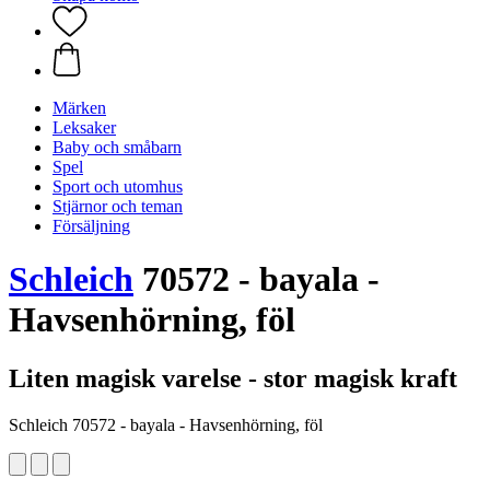
Märken
Leksaker
Baby och småbarn
Spel
Sport och utomhus
Stjärnor och teman
Försäljning
Schleich
70572 - bayala -
Havsenhörning, föl
Liten magisk varelse - stor magisk kraft
Schleich 70572 - bayala - Havsenhörning, föl