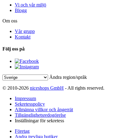
Vi och vår miljö
Blogg
Om oss
Vår grupp
Kontakt
Följ oss på
Ändra region/språk
© 2010-2026
niceshops GmbH
- All rights reserved.
Impressum
Sekretesspolicy
Allmänna villkor och ångerrät
Tillgänglighetsredogörelse
Inställningar för sekretess
Företag
Andra trevliga butiker