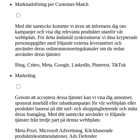
Marknadsföring per Customer-Match
Med ditt samtycke kommer vi även att informera dig om
kampanjer och visa dig relevanta produkter utanför vår
webbplats. För detta ändamål synkroniserar vi dina krypterade
personuppgifter med följande externa leverantörer och
använder deras onlineannonseringskanaler om du redan
använder deras tjänster:
Bing, Criteo, Meta, Google, LinkedIn, Pinterest, TikTok
Marketing
Genom att acceptera dessa tjänster kan vi visa dig annonser,
sponsrat innehåll eller rabattkampanjer för vår webbplats eller
produkter baserat på ditt surf- och shoppingbeteende och mäta
deras framgång. Med ditt samtycke använder vi följande
tjänster från tredje part på denna webbplats:
Meta-Pixel, Microsoft Advertising, Klickbaserade
produktrekommendationer, Ads Defender