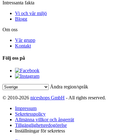
Intressanta fakta
Vi och vår miljö
Blogg
Om oss
Vår grupp
Kontakt
Följ oss på
Ändra region/språk
© 2010-2026
niceshops GmbH
- All rights reserved.
Impressum
Sekretesspolicy
Allmänna villkor och ångerrät
Tillgänglighetsredogörelse
Inställningar för sekretess