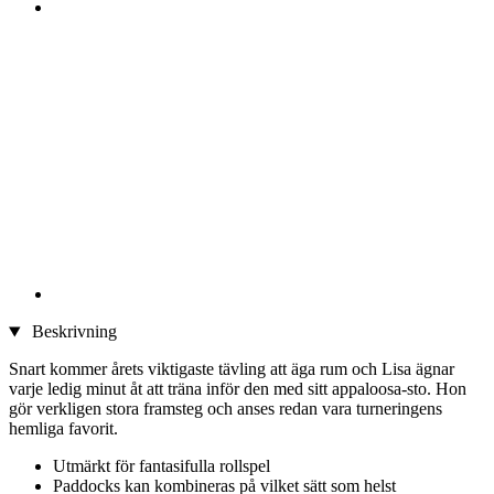
Beskrivning
Snart kommer årets viktigaste tävling att äga rum och Lisa ägnar
varje ledig minut åt att träna inför den med sitt appaloosa-sto. Hon
gör verkligen stora framsteg och anses redan vara turneringens
hemliga favorit.
Utmärkt för fantasifulla rollspel
Paddocks kan kombineras på vilket sätt som helst