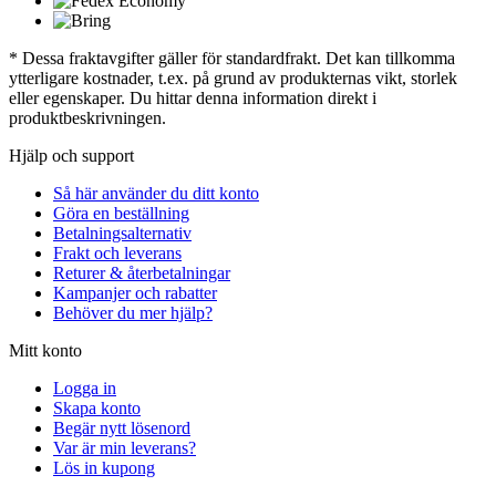
* Dessa fraktavgifter gäller för standardfrakt. Det kan tillkomma
ytterligare kostnader, t.ex. på grund av produkternas vikt, storlek
eller egenskaper. Du hittar denna information direkt i
produktbeskrivningen.
Hjälp och support
Så här använder du ditt konto
Göra en beställning
Betalningsalternativ
Frakt och leverans
Returer & återbetalningar
Kampanjer och rabatter
Behöver du mer hjälp?
Mitt konto
Logga in
Skapa konto
Begär nytt lösenord
Var är min leverans?
Lös in kupong