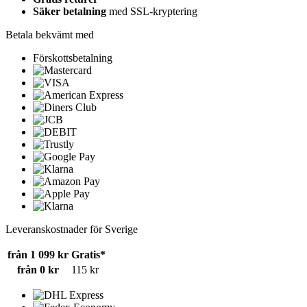
Säker betalning
med SSL-kryptering
Betala bekvämt med
Förskottsbetalning
Leveranskostnader för Sverige
från 1 099 kr
Gratis*
från 0 kr
115 kr