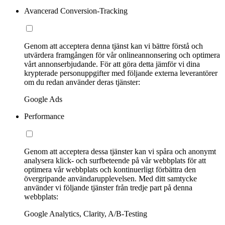
Avancerad Conversion-Tracking
Genom att acceptera denna tjänst kan vi bättre förstå och
utvärdera framgången för vår onlineannonsering och optimera
vårt annonserbjudande. För att göra detta jämför vi dina
krypterade personuppgifter med följande externa leverantörer
om du redan använder deras tjänster:
Google Ads
Performance
Genom att acceptera dessa tjänster kan vi spåra och anonymt
analysera klick- och surfbeteende på vår webbplats för att
optimera vår webbplats och kontinuerligt förbättra den
övergripande användarupplevelsen. Med ditt samtycke
använder vi följande tjänster från tredje part på denna
webbplats:
Google Analytics, Clarity, A/B-Testing