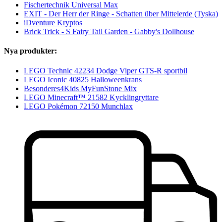
Fischertechnik Universal Max
EXIT - Der Herr der Ringe - Schatten über Mittelerde (Tyska)
iDventure Kryptos
Brick Trick - S Fairy Tail Garden - Gabby's Dollhouse
Nya produkter:
LEGO Technic 42234 Dodge Viper GTS-R sportbil
LEGO Iconic 40825 Halloweenkrans
Besonderes4Kids MyFunStone Mix
LEGO Minecraft™ 21582 Kycklingryttare
LEGO Pokémon 72150 Munchlax