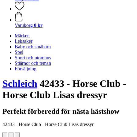
Varukorg
0 kr
Märken
Leksaker
Baby och småbarn
Spel
Sport och utomhus
Stjärnor och teman
Försäljning
Schleich
42433 - Horse Club -
Horse Club Lisas dressyr
Perfekt förberedd för nästa hästshow
42433 - Horse Club - Horse Club Lisas dressyr