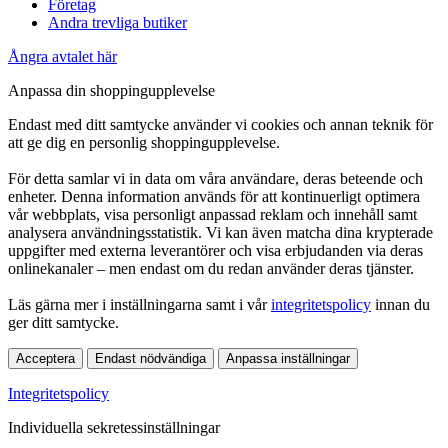
Företag
Andra trevliga butiker
Ångra avtalet här
Anpassa din shoppingupplevelse
Endast med ditt samtycke använder vi cookies och annan teknik för
att ge dig en personlig shoppingupplevelse.
För detta samlar vi in data om våra användare, deras beteende och
enheter. Denna information används för att kontinuerligt optimera
vår webbplats, visa personligt anpassad reklam och innehåll samt
analysera användningsstatistik. Vi kan även matcha dina krypterade
uppgifter med externa leverantörer och visa erbjudanden via deras
onlinekanaler – men endast om du redan använder deras tjänster.
Läs gärna mer i inställningarna samt i vår
integritetspolicy
innan du
ger ditt samtycke.
Acceptera
Endast nödvändiga
Anpassa inställningar
Integritetspolicy
Individuella sekretessinställningar