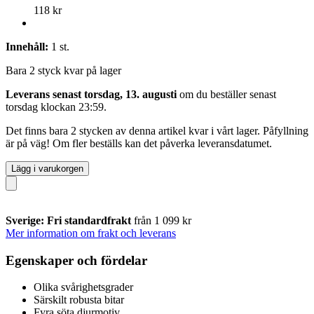
118 kr
Innehåll:
1 st.
Bara 2 styck kvar på lager
Leverans senast torsdag, 13. augusti
om du beställer senast
torsdag klockan 23:59
.
Det finns bara 2 stycken av denna artikel kvar i vårt lager. Påfyllning
är på väg! Om fler beställs kan det påverka leveransdatumet.
Lägg i varukorgen
Sverige: Fri standardfrakt
från 1 099 kr
Mer information om frakt och leverans
Egenskaper och fördelar
Olika svårighetsgrader
Särskilt robusta bitar
Fyra söta djurmotiv