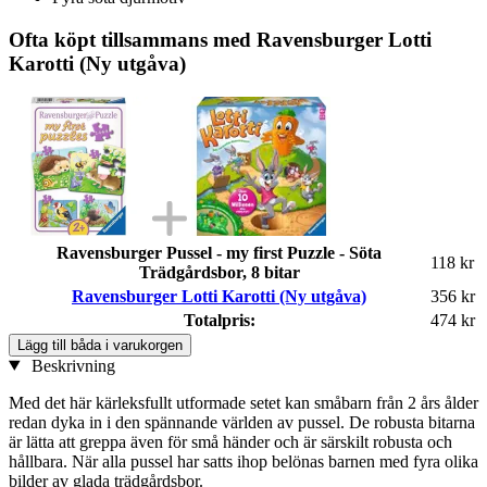
Ofta köpt tillsammans med Ravensburger Lotti
Karotti (Ny utgåva)
Ravensburger Pussel - my first Puzzle - Söta
118 kr
Trädgårdsbor, 8 bitar
Ravensburger Lotti Karotti (Ny utgåva)
356 kr
Totalpris:
474 kr
Lägg till båda i varukorgen
Beskrivning
Med det här kärleksfullt utformade setet kan småbarn från 2 års ålder
redan dyka in i den spännande världen av pussel. De robusta bitarna
är lätta att greppa även för små händer och är särskilt robusta och
hållbara. När alla pussel har satts ihop belönas barnen med fyra olika
bilder av glada trädgårdsbor.