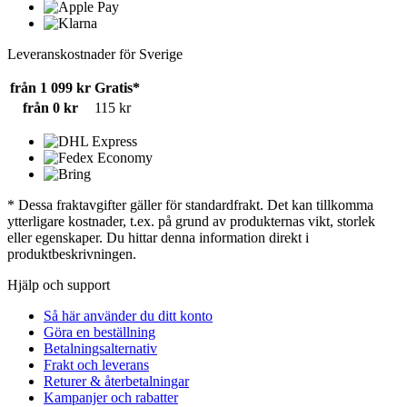
Leveranskostnader för Sverige
från 1 099 kr
Gratis*
från 0 kr
115 kr
* Dessa fraktavgifter gäller för standardfrakt. Det kan tillkomma
ytterligare kostnader, t.ex. på grund av produkternas vikt, storlek
eller egenskaper. Du hittar denna information direkt i
produktbeskrivningen.
Hjälp och support
Så här använder du ditt konto
Göra en beställning
Betalningsalternativ
Frakt och leverans
Returer & återbetalningar
Kampanjer och rabatter