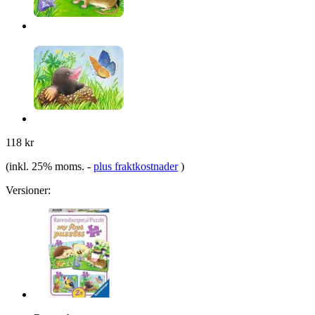
118 kr
(inkl. 25% moms.
-
plus fraktkostnader
)
Versioner: