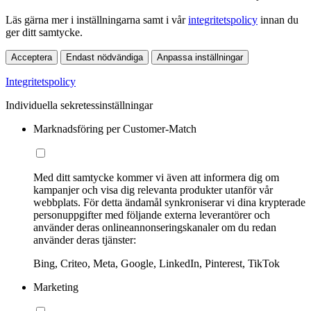
Läs gärna mer i inställningarna samt i vår
integritetspolicy
innan du
ger ditt samtycke.
Acceptera
Endast nödvändiga
Anpassa inställningar
Integritetspolicy
Individuella sekretessinställningar
Marknadsföring per Customer-Match
Med ditt samtycke kommer vi även att informera dig om
kampanjer och visa dig relevanta produkter utanför vår
webbplats. För detta ändamål synkroniserar vi dina krypterade
personuppgifter med följande externa leverantörer och
använder deras onlineannonseringskanaler om du redan
använder deras tjänster:
Bing, Criteo, Meta, Google, LinkedIn, Pinterest, TikTok
Marketing