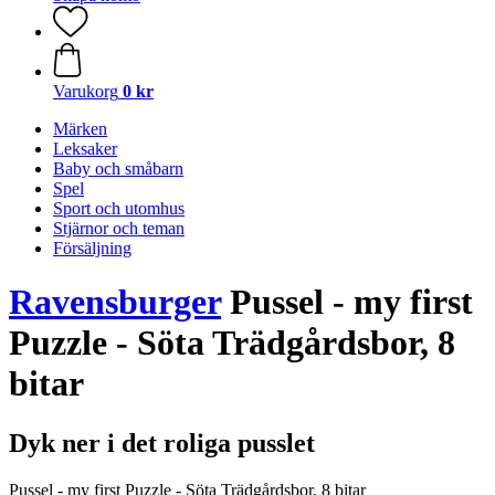
Varukorg
0 kr
Märken
Leksaker
Baby och småbarn
Spel
Sport och utomhus
Stjärnor och teman
Försäljning
Ravensburger
Pussel - my first
Puzzle - Söta Trädgårdsbor, 8
bitar
Dyk ner i det roliga pusslet
Pussel - my first Puzzle - Söta Trädgårdsbor, 8 bitar