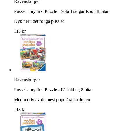
Ravensburger
Pussel - my first Puzzle - Söta Trädgårdsbor, 8 bitar
Dyk ner i det roliga pusslet
118 kr
Ravensburger
Pussel - my first Puzzle - På Jobbet, 8 bitar
Med motiv av de mest populära fordonen
118 kr