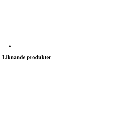
Liknande produkter