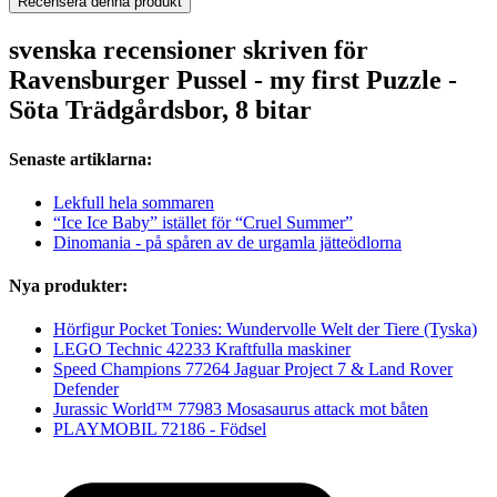
Recensera denna produkt
svenska recensioner skriven för
Ravensburger Pussel - my first Puzzle -
Söta Trädgårdsbor, 8 bitar
Senaste artiklarna:
Lekfull hela sommaren
“Ice Ice Baby” istället för “Cruel Summer”
Dinomania - på spåren av de urgamla jätteödlorna
Nya produkter:
Hörfigur Pocket Tonies: Wundervolle Welt der Tiere (Tyska)
LEGO Technic 42233 Kraftfulla maskiner
Speed Champions 77264 Jaguar Project 7 & Land Rover
Defender
Jurassic World™ 77983 Mosasaurus attack mot båten
PLAYMOBIL 72186 - Födsel