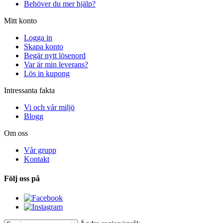
Behöver du mer hjälp?
Mitt konto
Logga in
Skapa konto
Begär nytt lösenord
Var är min leverans?
Lös in kupong
Intressanta fakta
Vi och vår miljö
Blogg
Om oss
Vår grupp
Kontakt
Följ oss på