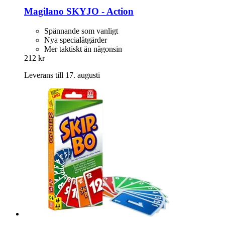
Magilano
SKYJO -​ Action
Spännande som vanligt
Nya specialåtgärder
Mer taktiskt än någonsin
212 kr
Leverans till 17. augusti