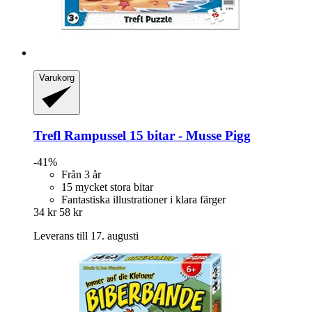
Varukorg
Trefl
Rampussel 15 bitar -​ Musse Pigg
-41%
Från 3 år
15 mycket stora bitar
Fantastiska illustrationer i klara färger
34 kr
58 kr
Leverans till 17. augusti