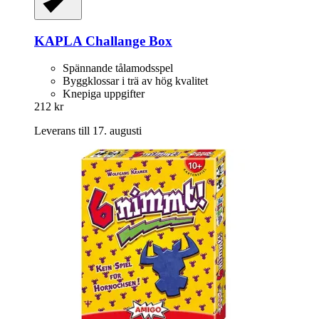
KAPLA
Challange Box
Spännande tålamodsspel
Byggklossar i trä av hög kvalitet
Knepiga uppgifter
212 kr
Leverans till 17. augusti