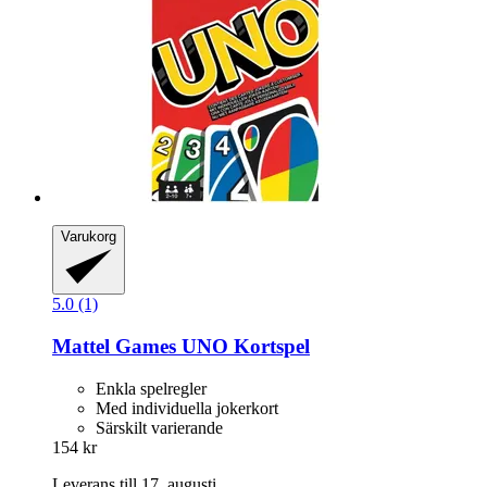
Varukorg
5.0 (1)
Mattel Games
UNO Kortspel
Enkla spelregler
Med individuella jokerkort
Särskilt varierande
154 kr
Leverans till 17. augusti