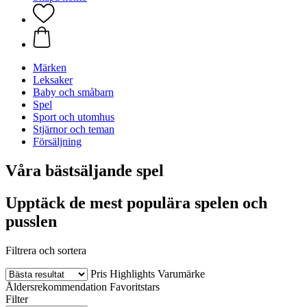
Märken
Leksaker
Baby och småbarn
Spel
Sport och utomhus
Stjärnor och teman
Försäljning
Våra bästsäljande spel
Upptäck de mest populära spelen och
pusslen
Filtrera och sortera
Pris
Highlights
Varumärke
Åldersrekommendation
Favoritstars
Filter