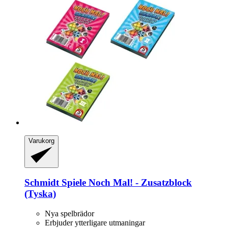
Varukorg
Schmidt Spiele
Noch Mal! -​ Zusatzblock
(Tyska)
Nya spelbrädor
Erbjuder ytterligare utmaningar