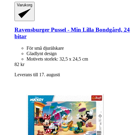
Varukorg
Ravensburger
Pussel -​ Min Lilla Bondgård, 24
bitar
För små djurälskare
Gladlynt design
Motivets storlek: 32,5 x 24,5 cm
82 kr
Leverans till 17. augusti