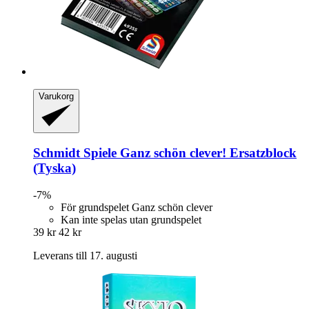
Varukorg
Schmidt Spiele
Ganz schön clever! Ersatzblock
(Tyska)
-7%
För grundspelet Ganz schön clever
Kan inte spelas utan grundspelet
39 kr
42 kr
Leverans till 17. augusti