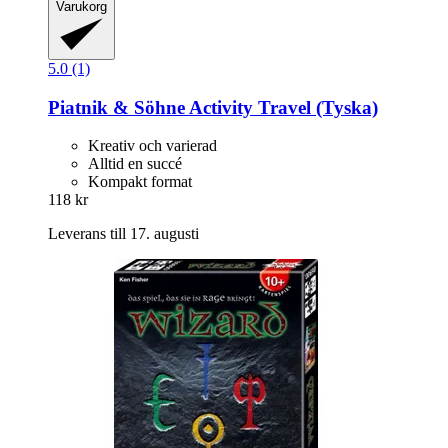
Varukorg
5.0 (1)
Piatnik & Söhne
Activity Travel (Tyska)
Kreativ och varierad
Alltid en succé
Kompakt format
118 kr
Leverans till 17. augusti