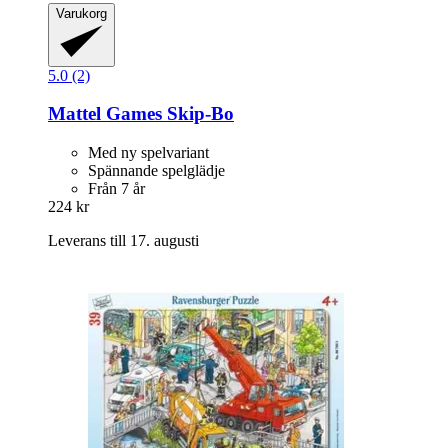
Varukorg
5.0 (2)
Mattel Games
Skip-​Bo
Med ny spelvariant
Spännande spelglädje
Från 7 år
224 kr
Leverans till 17. augusti