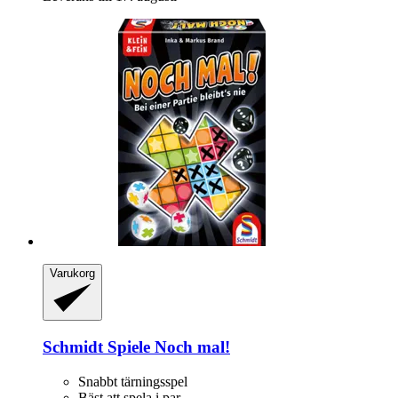
Varukorg
Schmidt Spiele
Noch mal!
Snabbt tärningsspel
Bäst att spela i par