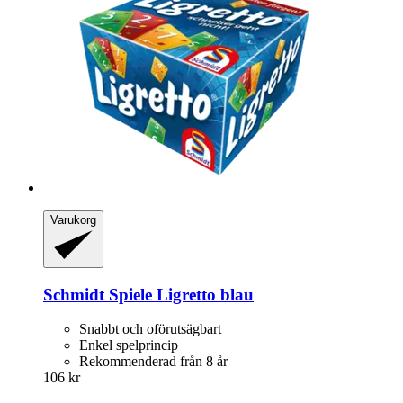
Varukorg
Schmidt Spiele
Ligretto blau
Snabbt och oförutsägbart
Enkel spelprincip
Rekommenderad från 8 år
106 kr