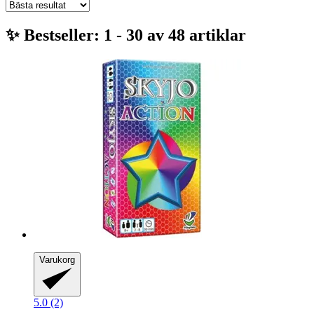
✨ Bestseller: 1 - 30 av 48 artiklar
Varukorg
5.0 (2)