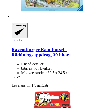
Varukorg
5.0 (1)
Ravensburger
Ram-​Pussel -​
Räddningsuppdrag, 39 bitar
Rik på detaljer
bitar av hög kvalitet
Motivets storlek: 32,5 x 24,5 cm
82 kr
Leverans till 17. augusti