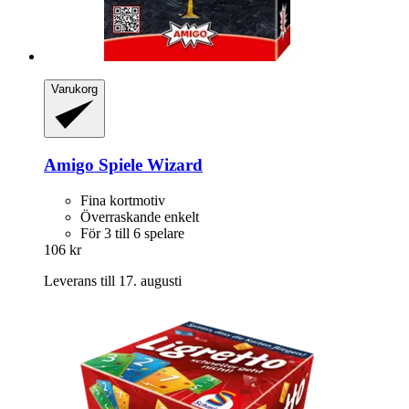
Varukorg
Amigo Spiele
Wizard
Fina kortmotiv
Överraskande enkelt
För 3 till 6 spelare
106 kr
Leverans till 17. augusti