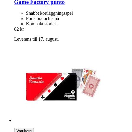
Game Factory
punto
Snabbt kortläggningsspel
För stora och små
Kompakt storlek
82 kr
Leverans till 17. augusti
Varukorg