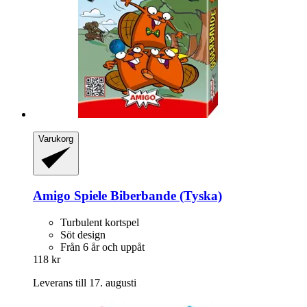
Varukorg
Amigo Spiele
Biberbande (Tyska)
Turbulent kortspel
Söt design
Från 6 år och uppåt
118 kr
Leverans till 17. augusti