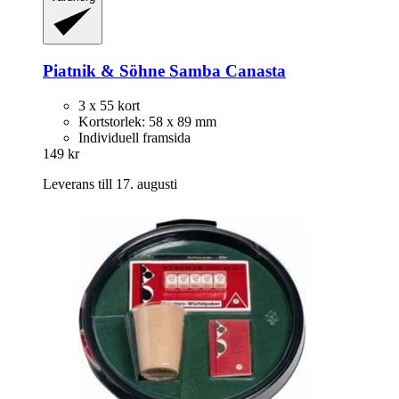
Piatnik & Söhne
Samba Canasta
3 x 55 kort
Kortstorlek: 58 x 89 mm
Individuell framsida
149 kr
Leverans till 17. augusti