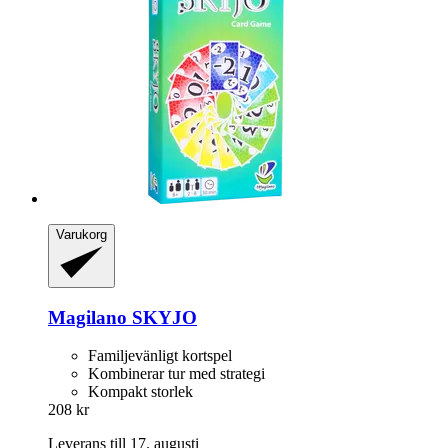
Varukorg
Magilano
SKYJO
Familjevänligt kortspel
Kombinerar tur med strategi
Kompakt storlek
208 kr
Leverans till 17. augusti