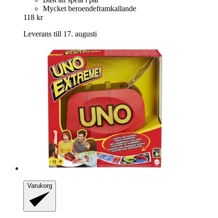
Mycket beroendeframkallande
118 kr
Leverans till 17. augusti
Varukorg