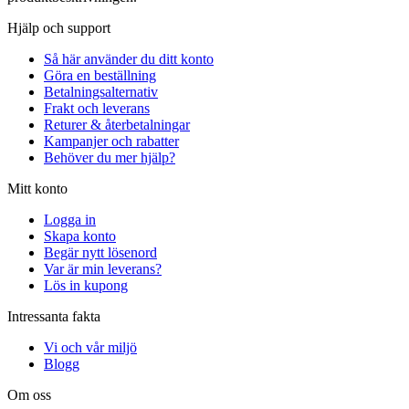
Hjälp och support
Så här använder du ditt konto
Göra en beställning
Betalningsalternativ
Frakt och leverans
Returer & återbetalningar
Kampanjer och rabatter
Behöver du mer hjälp?
Mitt konto
Logga in
Skapa konto
Begär nytt lösenord
Var är min leverans?
Lös in kupong
Intressanta fakta
Vi och vår miljö
Blogg
Om oss