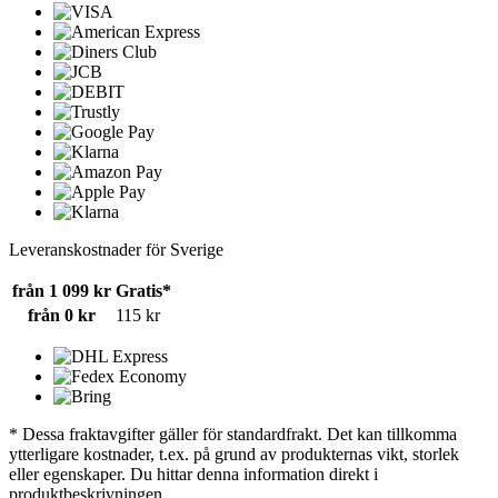
Leveranskostnader för Sverige
från 1 099 kr
Gratis*
från 0 kr
115 kr
* Dessa fraktavgifter gäller för standardfrakt. Det kan tillkomma
ytterligare kostnader, t.ex. på grund av produkternas vikt, storlek
eller egenskaper. Du hittar denna information direkt i
produktbeskrivningen.