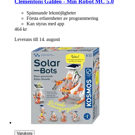
Clementoni
Galileo -​ Min Robot MC 5.0
Spännande lekmöjligheter
Första erfarenheter av programmering
Kan styras med app
464 kr
Leverans till 14. augusti
Varukorg