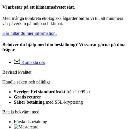
Vi arbetar på ett klimatmedvetet sätt.
Med många konkreta ekologiska åtgärder bidrar vi till att minimera
vår påverkan på miljö och klimat.
Här hittar du mer information.
Behöver du hjälp med din beställning? Vi svarar gärna på dina
frågor.
Kontakta oss
Bevisad kvalitet
Handla säkert och pålitligt
Sverige: Fri standardfrakt
från 1 099 kr
Gratis returer
Säker betalning
med SSL-kryptering
Betala bekvämt med
Förskottsbetalning