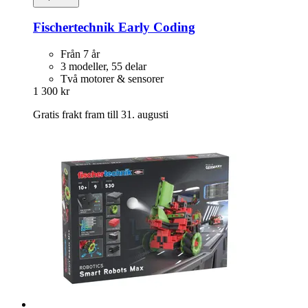
Fischertechnik
Early Coding
Från 7 år
3 modeller, 55 delar
Två motorer & sensorer
1 300 kr
Gratis frakt fram till 31. augusti