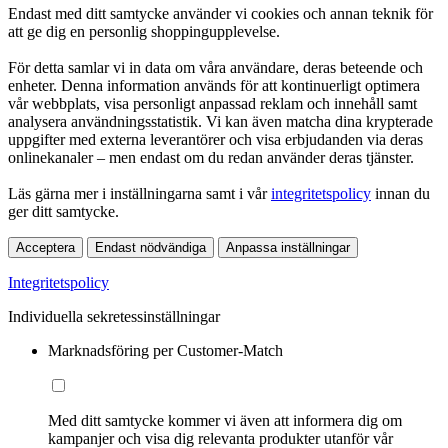
Endast med ditt samtycke använder vi cookies och annan teknik för
att ge dig en personlig shoppingupplevelse.
För detta samlar vi in data om våra användare, deras beteende och
enheter. Denna information används för att kontinuerligt optimera
vår webbplats, visa personligt anpassad reklam och innehåll samt
analysera användningsstatistik. Vi kan även matcha dina krypterade
uppgifter med externa leverantörer och visa erbjudanden via deras
onlinekanaler – men endast om du redan använder deras tjänster.
Läs gärna mer i inställningarna samt i vår
integritetspolicy
innan du
ger ditt samtycke.
Acceptera
Endast nödvändiga
Anpassa inställningar
Integritetspolicy
Individuella sekretessinställningar
Marknadsföring per Customer-Match
Med ditt samtycke kommer vi även att informera dig om
kampanjer och visa dig relevanta produkter utanför vår