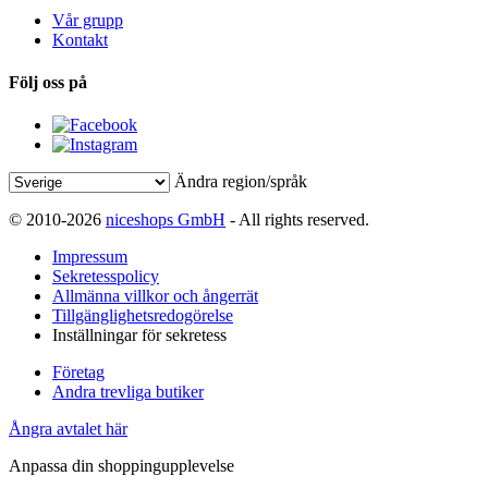
Vår grupp
Kontakt
Följ oss på
Ändra region/språk
© 2010-2026
niceshops GmbH
- All rights reserved.
Impressum
Sekretesspolicy
Allmänna villkor och ångerrät
Tillgänglighetsredogörelse
Inställningar för sekretess
Företag
Andra trevliga butiker
Ångra avtalet här
Anpassa din shoppingupplevelse