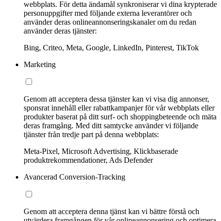
webbplats. För detta ändamål synkroniserar vi dina krypterade
personuppgifter med följande externa leverantörer och
använder deras onlineannonseringskanaler om du redan
använder deras tjänster:
Bing, Criteo, Meta, Google, LinkedIn, Pinterest, TikTok
Marketing
Genom att acceptera dessa tjänster kan vi visa dig annonser,
sponsrat innehåll eller rabattkampanjer för vår webbplats eller
produkter baserat på ditt surf- och shoppingbeteende och mäta
deras framgång. Med ditt samtycke använder vi följande
tjänster från tredje part på denna webbplats:
Meta-Pixel, Microsoft Advertising, Klickbaserade
produktrekommendationer, Ads Defender
Avancerad Conversion-Tracking
Genom att acceptera denna tjänst kan vi bättre förstå och
utvärdera framgången för vår onlineannonsering och optimera