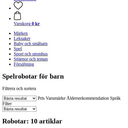
Varukorg
0 kr
Märken
Leksaker
Baby och småbarn
Spel
Sport och utomhus
Stjärnor och teman
Försäljning
Spelrobotar för barn
Filtrera och sortera
Pris
Varumärke
Åldersrekommendation
Språk
Filter
Robotar: 10 artiklar