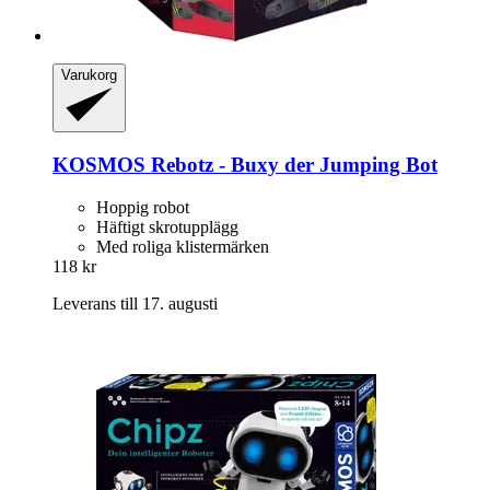
Varukorg
KOSMOS
Rebotz -​ Buxy der Jumping Bot
Hoppig robot
Häftigt skrotupplägg
Med roliga klistermärken
118 kr
Leverans till 17. augusti