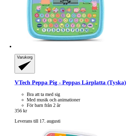
Varukorg
VTech
Peppa Pig -​ Peppas Lärplatta (Tyska)
Bra att ta med sig
Med musik och animationer
För barn från 2 år
356 kr
Leverans till 17. augusti