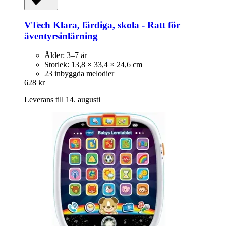
VTech
Klara, färdiga, skola -​ Ratt för
äventyrsinlärning
Ålder: 3–7 år
Storlek: 13,8 × 33,4 × 24,6 cm
23 inbyggda melodier
628 kr
Leverans till 14. augusti