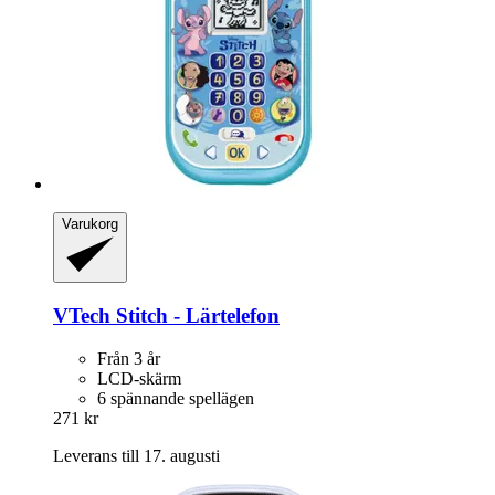
Varukorg
VTech
Stitch -​ Lärtelefon
Från 3 år
LCD-skärm
6 spännande spellägen
271 kr
Leverans till 17. augusti