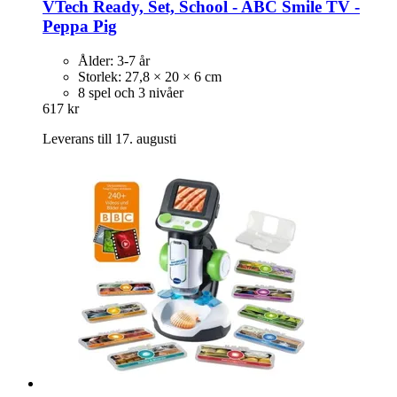
VTech
Ready, Set, School -​ ABC Smile TV -​
Peppa Pig
Ålder: 3-7 år
Storlek: 27,8 × 20 × 6 cm
8 spel och 3 nivåer
617 kr
Leverans till 17. augusti