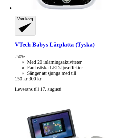
Varukorg
VTech
Babys Lärplatta (Tyska)
-50%
Med 20 inlärningsaktiviteter
Fantastiska LED-ljuseffekter
Sånger att sjunga med till
150 kr
300 kr
Leverans till 17. augusti