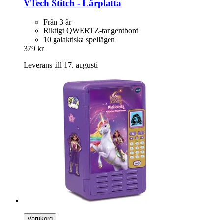
VTech
Stitch -​ Lärplatta
Från 3 år
Riktigt QWERTZ-tangentbord
10 galaktiska spellägen
379 kr
Leverans till 17. augusti
Varukorg