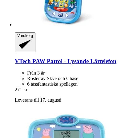
Varukorg
VTech
PAW Patrol -​ Lysande Lärtelefon
Från 3 år
Röster av Skye och Chase
6 tassfantastiska spellägen
271 kr
Leverans till 17. augusti