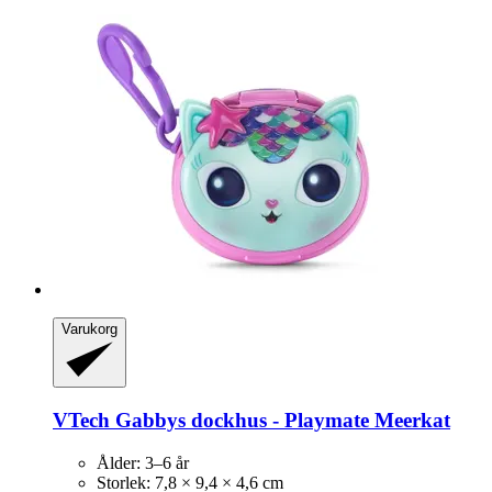
Varukorg
VTech
Gabbys dockhus -​ Playmate Meerkat
Ålder: 3–6 år
Storlek: 7,8 × 9,4 × 4,6 cm