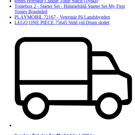
tonies Hörfigur Cuddle Tonie Stitch (Tyska)
Toniebox 2 - Starter Set - Himmelsblå Starter Set My First
Tonies Bondgård
PLAYMOBIL 72167 - Veterinär På Landsbygden
LEGO ONE PIECE 75645 Strid vid Drum slottet