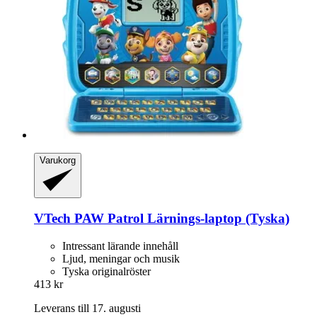
Varukorg
VTech
PAW Patrol Lärnings-​laptop (Tyska)
Intressant lärande innehåll
Ljud, meningar och musik
Tyska originalröster
413 kr
Leverans till 17. augusti