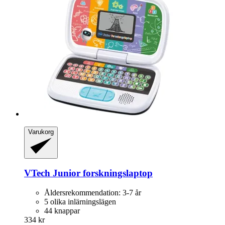
Varukorg
VTech
Junior forskningslaptop
Åldersrekommendation: 3-7 år
5 olika inlärningslägen
44 knappar
334 kr