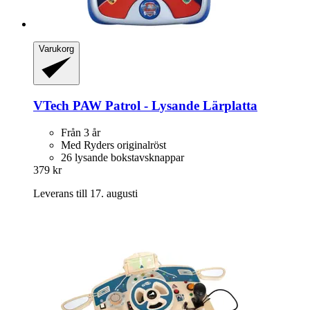
Varukorg
VTech
PAW Patrol -​ Lysande Lärplatta
Från 3 år
Med Ryders originalröst
26 lysande bokstavsknappar
379 kr
Leverans till 17. augusti