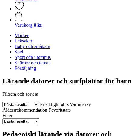
Varukorg
0 kr
Märken
Leksaker
Baby och småbarn
Spel
Sport och utomhus
Stjärnor och teman
Försäljning
Lärande datorer och surfplattor för barn
Filtrera och sortera
Pris
Highlights
Varumärke
Åldersrekommendation
Favoritstars
Filter
Pedagoiskt lärande via datorer och