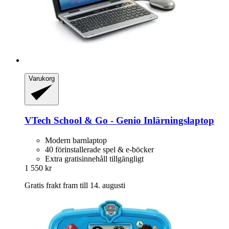
Varukorg
VTech
School & Go -​ Genio Inlärningslaptop
Modern barnlaptop
40 förinstallerade spel & e-böcker
Extra gratisinnehåll tillgängligt
1 550 kr
Gratis frakt fram till 14. augusti