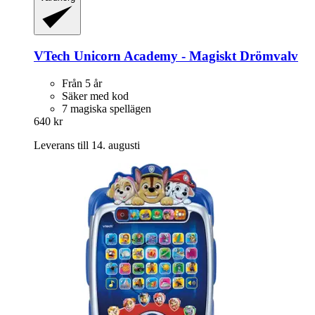
VTech
Unicorn Academy -​ Magiskt Drömvalv
Från 5 år
Säker med kod
7 magiska spellägen
640 kr
Leverans till 14. augusti