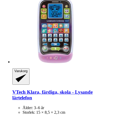
Varukorg
VTech
Klara, färdiga, skola -​ Lysande
lärtelefon
Ålder: 3–6 år
Storlek: 15 × 8,5 × 2,3 cm