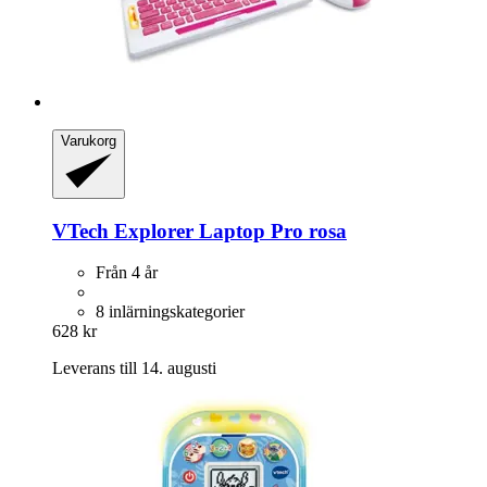
Varukorg
VTech
Explorer Laptop Pro rosa
Från 4 år
8 inlärningskategorier
628 kr
Leverans till 14. augusti