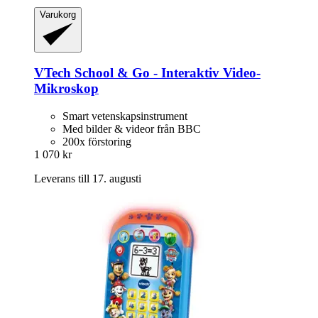
Varukorg
VTech
School & Go -​ Interaktiv Video-​
Mikroskop
Smart vetenskapsinstrument
Med bilder & videor från BBC
200x förstoring
1 070 kr
Leverans till 17. augusti