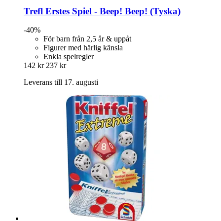
Trefl
Erstes Spiel -​ Beep! Beep! (Tyska)
-40%
För barn från 2,5 år & uppåt
Figurer med härlig känsla
Enkla spelregler
142 kr
237 kr
Leverans till 17. augusti