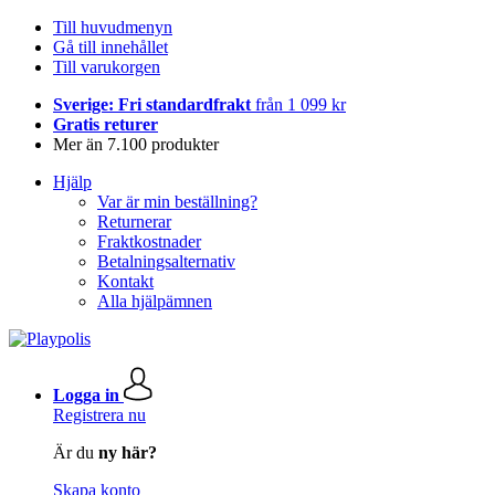
Till huvudmenyn
Gå till innehållet
Till varukorgen
Sverige: Fri standardfrakt
från 1 099 kr
Gratis returer
Mer än 7.100 produkter
Hjälp
Var är min beställning?
Returnerar
Fraktkostnader
Betalningsalternativ
Kontakt
Alla hjälpämnen
Logga in
Registrera nu
Är du
ny här?
Skapa konto