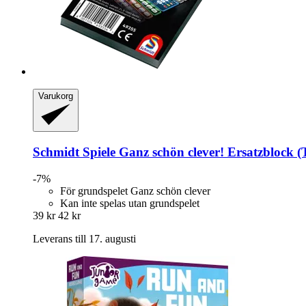
Varukorg
Schmidt Spiele
Ganz schön clever! Ersatzblock (
-7%
För grundspelet Ganz schön clever
Kan inte spelas utan grundspelet
39 kr
42 kr
Leverans till 17. augusti