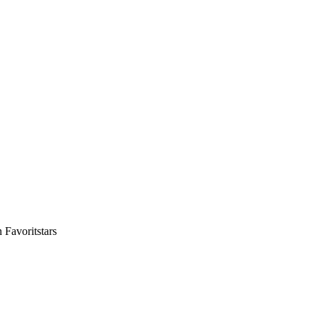
n
Favoritstars