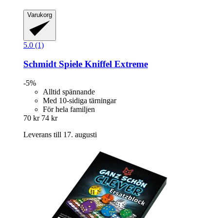
Varukorg
5.0 (1)
Schmidt Spiele
Kniffel Extreme
-5%
Alltid spännande
Med 10-sidiga tärningar
För hela familjen
70 kr
74 kr
Leverans till 17. augusti