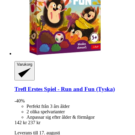
Varukorg
Trefl
Erstes Spiel -​ Run and Fun (Tyska)
-40%
Perfekt från 3 års ålder
2 olika spelvarianter
Anpassar sig efter ålder & förmågor
142 kr
237 kr
Leverans till 17. augusti