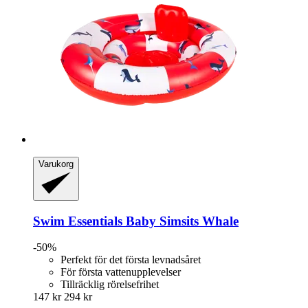
Varukorg
Swim Essentials
Baby Simsits Whale
-50%
Perfekt för det första levnadsåret
För första vattenupplevelser
Tillräcklig rörelsefrihet
147 kr
294 kr