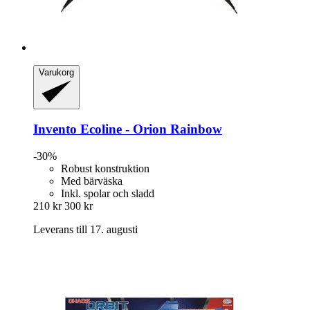
Varukorg
Invento
Ecoline -​ Orion Rainbow
-30%
Robust konstruktion
Med bärväska
Inkl. spolar och sladd
210 kr
300 kr
Leverans till 17. augusti