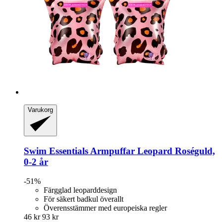
Varukorg
Swim Essentials
Armpuffar Leopard Roséguld,
0-​2 år
-51%
Färgglad leoparddesign
För säkert badkul överallt
Överensstämmer med europeiska regler
46 kr
93 kr