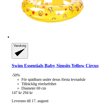
Varukorg
Swim Essentials
Baby Simsits Yellow Circus
-50%
För spädbarn under deras första levnadsår
Tillräcklig rörelsefrihet
Diameter 69 cm
147 kr
294 kr
Leverans till 17. augusti