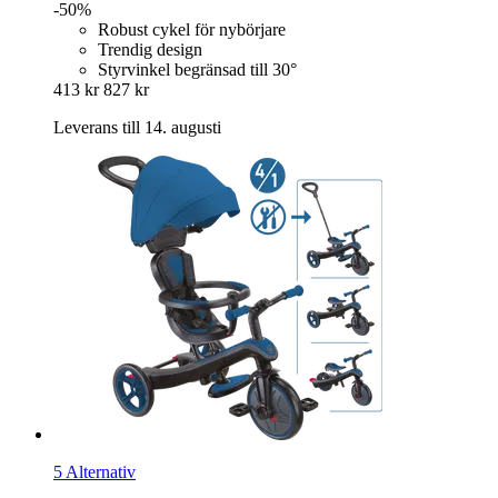
-50%
Robust cykel för nybörjare
Trendig design
Styrvinkel begränsad till 30°
413 kr
827 kr
Leverans till 14. augusti
5 Alternativ