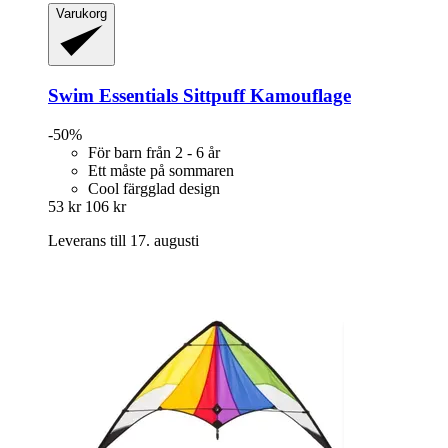
Varukorg
Swim Essentials
Sittpuff Kamouflage
-50%
För barn från 2 - 6 år
Ett måste på sommaren
Cool färgglad design
53 kr
106 kr
Leverans till 17. augusti