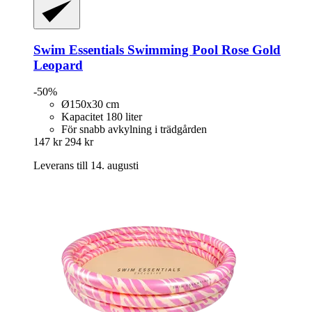
Swim Essentials
Swimming Pool Rose Gold
Leopard
-50%
Ø150x30 cm
Kapacitet 180 liter
För snabb avkylning i trädgården
147 kr
294 kr
Leverans till 14. augusti