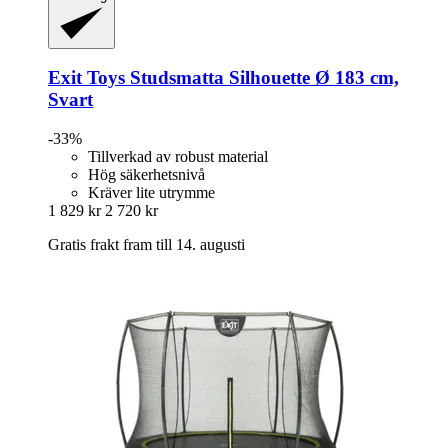
Exit Toys
Studsmatta Silhouette Ø 183 cm,
Svart
-33%
Tillverkad av robust material
Hög säkerhetsnivå
Kräver lite utrymme
1 829 kr
2 720 kr
Gratis frakt fram till 14. augusti