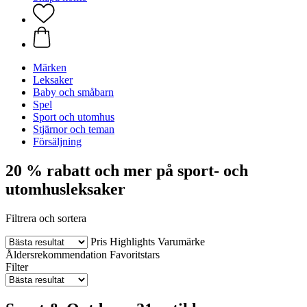
Märken
Leksaker
Baby och småbarn
Spel
Sport och utomhus
Stjärnor och teman
Försäljning
20 % rabatt och mer på sport- och
utomhusleksaker
Filtrera och sortera
Pris
Highlights
Varumärke
Åldersrekommendation
Favoritstars
Filter