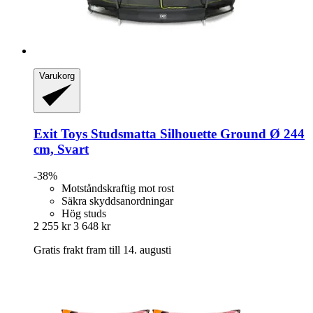
Varukorg
Exit Toys
Studsmatta Silhouette Ground Ø 244
cm, Svart
-38%
Motståndskraftig mot rost
Säkra skyddsanordningar
Hög studs
2 255 kr
3 648 kr
Gratis frakt fram till 14. augusti