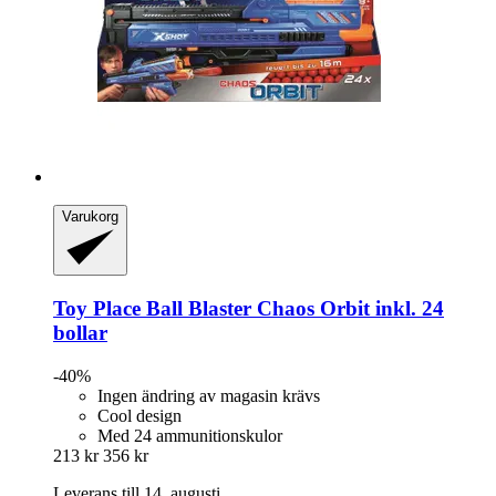
Varukorg
Toy Place
Ball Blaster Chaos Orbit inkl. 24
bollar
-40%
Ingen ändring av magasin krävs
Cool design
Med 24 ammunitionskulor
213 kr
356 kr
Leverans till 14. augusti