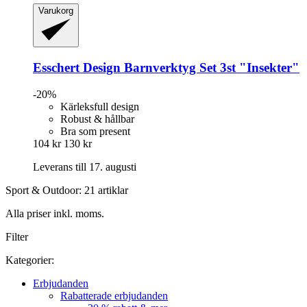
Varukorg
Esschert Design
Barnverktyg Set 3st "Insekter"
-20%
Kärleksfull design
Robust & hållbar
Bra som present
104 kr
130 kr
Leverans till 17. augusti
Sport & Outdoor: 21 artiklar
Alla priser inkl. moms.
Filter
Kategorier:
Erbjudanden
Rabatterade erbjudanden