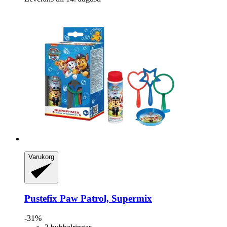
Varukorg
Pustefix
Paw Patrol, Supermix
-31%