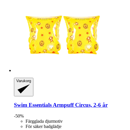
Varukorg
Swim Essentials
Armpuff Circus, 2-​6 år
-50%
Färgglada djurmotiv
För säker badglädje