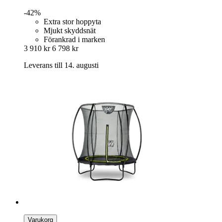
-42%
Extra stor hoppyta
Mjukt skyddsnät
Förankrad i marken
3 910 kr
6 798 kr
Leverans till 14. augusti
Varukorg