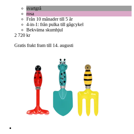
svartgrå
rosa
Från 10 månader till 5 år
4-in-1: från pulka till gågcykel
Bekväma skumhjul
2 720 kr
Gratis frakt fram till 14. augusti