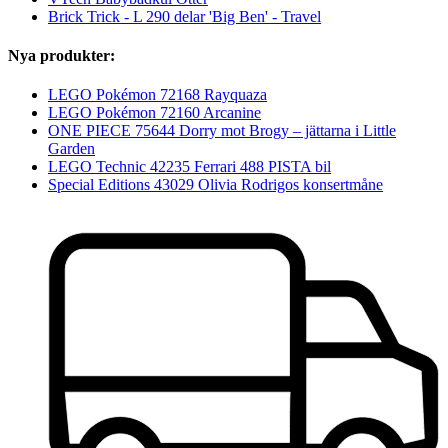
Brick Trick - L 290 delar 'Big Ben' - Travel
Nya produkter:
LEGO Pokémon 72168 Rayquaza
LEGO Pokémon 72160 Arcanine
ONE PIECE 75644 Dorry mot Brogy – jättarna i Little
Garden
LEGO Technic 42235 Ferrari 488 PISTA bil
Special Editions 43029 Olivia Rodrigos konsertmåne