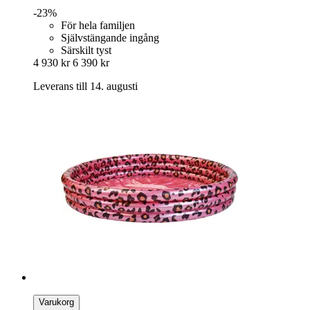
-23%
För hela familjen
Självstängande ingång
Särskilt tyst
4 930 kr
6 390 kr
Leverans till 14. augusti
Varukorg