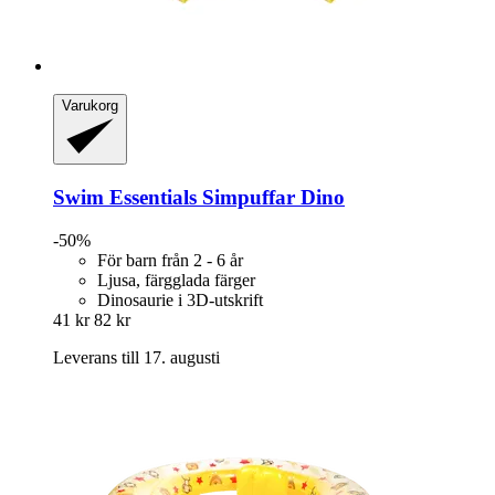
Varukorg
Swim Essentials
Simpuffar Dino
-50%
För barn från 2 - 6 år
Ljusa, färgglada färger
Dinosaurie i 3D-utskrift
41 kr
82 kr
Leverans till 17. augusti