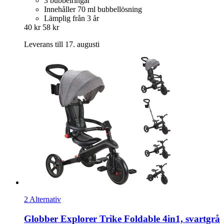
3 bubbelringar
Innehåller 70 ml bubbellösning
Lämplig från 3 år
40 kr
58 kr
Leverans till 17. augusti
2 Alternativ
Globber
Explorer Trike Foldable 4in1, svartgrå