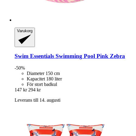
Varukorg
Swim Essentials
Swimming Pool Pink Zebra
-50%
Diameter 150 cm
Kapacitet 180 liter
För stort badkul
147 kr
294 kr
Leverans till 14. augusti