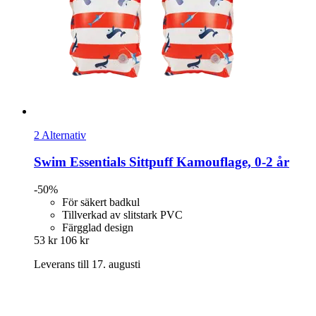
2 Alternativ
Swim Essentials
Sittpuff Kamouflage, 0-​2 år
-50%
För säkert badkul
Tillverkad av slitstark PVC
Färgglad design
53 kr
106 kr
Leverans till 17. augusti