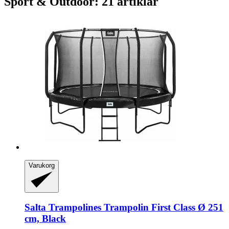
Sport & Outdoor: 21 artiklar
Varukorg
Salta Trampolines
Trampolin First Class Ø 251
cm, Black