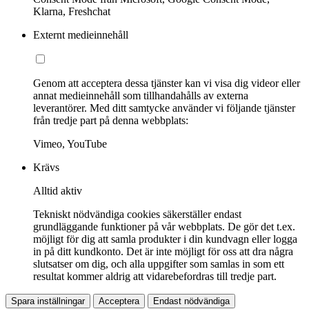
Klarna, Freshchat
Externt medieinnehåll
Genom att acceptera dessa tjänster kan vi visa dig videor eller
annat medieinnehåll som tillhandahålls av externa
leverantörer. Med ditt samtycke använder vi följande tjänster
från tredje part på denna webbplats:
Vimeo, YouTube
Krävs
Alltid aktiv
Tekniskt nödvändiga cookies säkerställer endast
grundläggande funktioner på vår webbplats. De gör det t.ex.
möjligt för dig att samla produkter i din kundvagn eller logga
in på ditt kundkonto. Det är inte möjligt för oss att dra några
slutsatser om dig, och alla uppgifter som samlas in som ett
resultat kommer aldrig att vidarebefordras till tredje part.
Spara inställningar
Acceptera
Endast nödvändiga