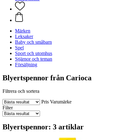
Märken
Leksaker
Baby och småbarn
Spel
Sport och utomhus
Stjärnor och teman
Försäljning
Blyertspennor från Carioca
Filtrera och sortera
Pris
Varumärke
Filter
Blyertspennor: 3 artiklar