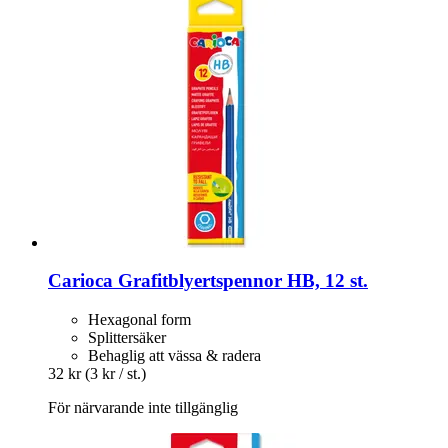
Carioca
Grafitblyertspennor HB, 12 st.
Hexagonal form
Splittersäker
Behaglig att vässa & radera
32 kr
(3 kr / st.)
För närvarande inte tillgänglig