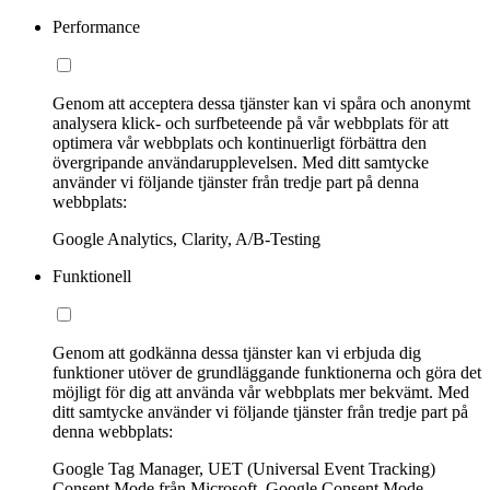
Performance
Genom att acceptera dessa tjänster kan vi spåra och anonymt
analysera klick- och surfbeteende på vår webbplats för att
optimera vår webbplats och kontinuerligt förbättra den
övergripande användarupplevelsen. Med ditt samtycke
använder vi följande tjänster från tredje part på denna
webbplats:
Google Analytics, Clarity, A/B-Testing
Funktionell
Genom att godkänna dessa tjänster kan vi erbjuda dig
funktioner utöver de grundläggande funktionerna och göra det
möjligt för dig att använda vår webbplats mer bekvämt. Med
ditt samtycke använder vi följande tjänster från tredje part på
denna webbplats:
Google Tag Manager, UET (Universal Event Tracking)
Consent Mode från Microsoft, Google Consent Mode,