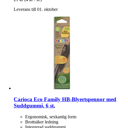
Leverans till 01. oktober
Carioca
Eco Family HB-​Blyertspennor med
Suddgummi, 6 st.
Ergonomisk, sexkantig form
Brottsäker ledning
Integrerad suddgummi