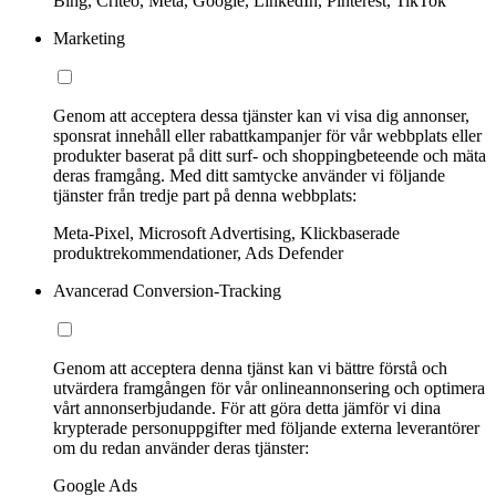
Bing, Criteo, Meta, Google, LinkedIn, Pinterest, TikTok
Marketing
Genom att acceptera dessa tjänster kan vi visa dig annonser,
sponsrat innehåll eller rabattkampanjer för vår webbplats eller
produkter baserat på ditt surf- och shoppingbeteende och mäta
deras framgång. Med ditt samtycke använder vi följande
tjänster från tredje part på denna webbplats:
Meta-Pixel, Microsoft Advertising, Klickbaserade
produktrekommendationer, Ads Defender
Avancerad Conversion-Tracking
Genom att acceptera denna tjänst kan vi bättre förstå och
utvärdera framgången för vår onlineannonsering och optimera
vårt annonserbjudande. För att göra detta jämför vi dina
krypterade personuppgifter med följande externa leverantörer
om du redan använder deras tjänster:
Google Ads