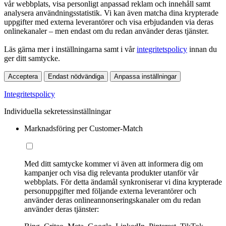
vår webbplats, visa personligt anpassad reklam och innehåll samt
analysera användningsstatistik. Vi kan även matcha dina krypterade
uppgifter med externa leverantörer och visa erbjudanden via deras
onlinekanaler – men endast om du redan använder deras tjänster.
Läs gärna mer i inställningarna samt i vår
integritetspolicy
innan du
ger ditt samtycke.
Acceptera
Endast nödvändiga
Anpassa inställningar
Integritetspolicy
Individuella sekretessinställningar
Marknadsföring per Customer-Match
Med ditt samtycke kommer vi även att informera dig om
kampanjer och visa dig relevanta produkter utanför vår
webbplats. För detta ändamål synkroniserar vi dina krypterade
personuppgifter med följande externa leverantörer och
använder deras onlineannonseringskanaler om du redan
använder deras tjänster: