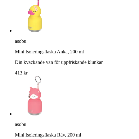
asobu
Mini Isoleringsflaska Anka, 200 ml
Din kvackande vän för uppfriskande klunkar
413 kr
asobu
Mini Isoleringsflaska Räv, 200 ml