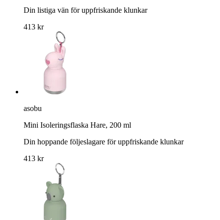
Din listiga vän för uppfriskande klunkar
413 kr
asobu
Mini Isoleringsflaska Hare, 200 ml
Din hoppande följeslagare för uppfriskande klunkar
413 kr