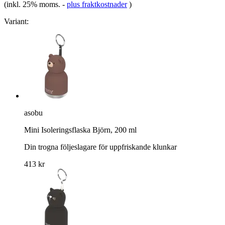
(inkl. 25% moms.
-
plus fraktkostnader
)
Variant:
asobu
Mini Isoleringsflaska Björn, 200 ml
Din trogna följeslagare för uppfriskande klunkar
413 kr