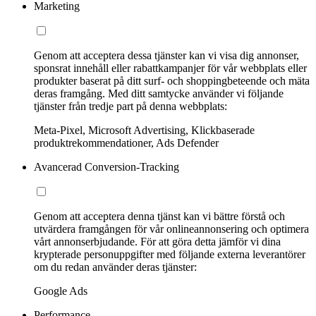
Marketing
Genom att acceptera dessa tjänster kan vi visa dig annonser,
sponsrat innehåll eller rabattkampanjer för vår webbplats eller
produkter baserat på ditt surf- och shoppingbeteende och mäta
deras framgång. Med ditt samtycke använder vi följande
tjänster från tredje part på denna webbplats:
Meta-Pixel, Microsoft Advertising, Klickbaserade
produktrekommendationer, Ads Defender
Avancerad Conversion-Tracking
Genom att acceptera denna tjänst kan vi bättre förstå och
utvärdera framgången för vår onlineannonsering och optimera
vårt annonserbjudande. För att göra detta jämför vi dina
krypterade personuppgifter med följande externa leverantörer
om du redan använder deras tjänster:
Google Ads
Performance