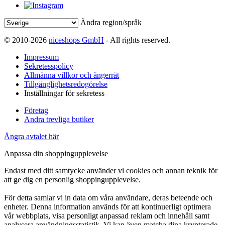
Ändra region/språk
© 2010-2026
niceshops GmbH
- All rights reserved.
Impressum
Sekretesspolicy
Allmänna villkor och ångerrät
Tillgänglighetsredogörelse
Inställningar för sekretess
Företag
Andra trevliga butiker
Ångra avtalet här
Anpassa din shoppingupplevelse
Endast med ditt samtycke använder vi cookies och annan teknik för
att ge dig en personlig shoppingupplevelse.
För detta samlar vi in data om våra användare, deras beteende och
enheter. Denna information används för att kontinuerligt optimera
vår webbplats, visa personligt anpassad reklam och innehåll samt
analysera användningsstatistik. Vi kan även matcha dina krypterade