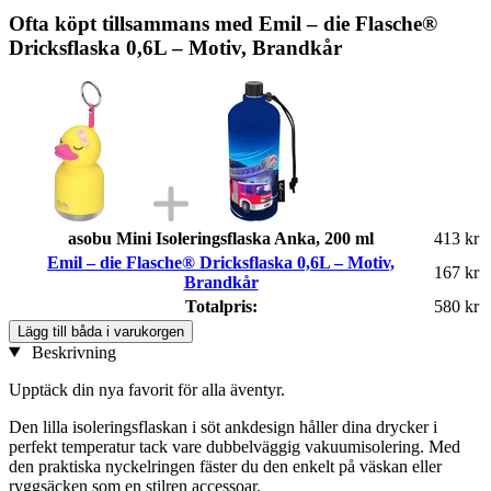
Ofta köpt tillsammans med Emil – die Flasche®
Dricksflaska 0,6L – Motiv, Brandkår
asobu Mini Isoleringsflaska Anka, 200 ml
413 kr
Emil – die Flasche® Dricksflaska 0,6L – Motiv,
167 kr
Brandkår
Totalpris:
580 kr
Lägg till båda i varukorgen
Beskrivning
Upptäck din nya favorit för alla äventyr.
Den lilla isoleringsflaskan i söt ankdesign håller dina drycker i
perfekt temperatur tack vare dubbelväggig vakuumisolering. Med
den praktiska nyckelringen fäster du den enkelt på väskan eller
ryggsäcken som en stilren accessoar.