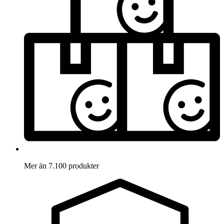
Mer än 7.100 produkter