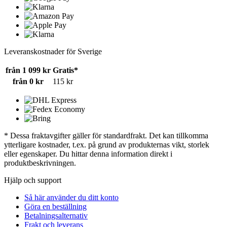
Leveranskostnader för Sverige
från 1 099 kr
Gratis*
från 0 kr
115 kr
* Dessa fraktavgifter gäller för standardfrakt. Det kan tillkomma
ytterligare kostnader, t.ex. på grund av produkternas vikt, storlek
eller egenskaper. Du hittar denna information direkt i
produktbeskrivningen.
Hjälp och support
Så här använder du ditt konto
Göra en beställning
Betalningsalternativ
Frakt och leverans