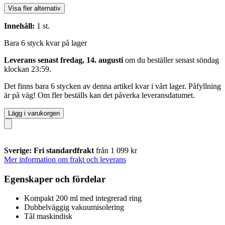
Visa fler alternativ
Innehåll:
1 st.
Bara 6 styck kvar på lager
Leverans senast fredag, 14. augusti
om du beställer senast
söndag
klockan 23:59
.
Det finns bara 6 stycken av denna artikel kvar i vårt lager. Påfyllning
är på väg! Om fler beställs kan det påverka leveransdatumet.
Lägg i varukorgen
Sverige: Fri standardfrakt
från 1 099 kr
Mer information om frakt och leverans
Egenskaper och fördelar
Kompakt 200 ml med integrerad ring
Dubbelväggig vakuumisolering
Tål maskindisk