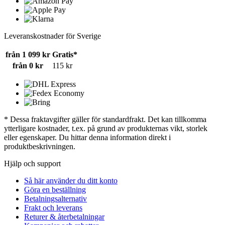
Leveranskostnader för Sverige
från 1 099 kr
Gratis*
från 0 kr
115 kr
* Dessa fraktavgifter gäller för standardfrakt. Det kan tillkomma
ytterligare kostnader, t.ex. på grund av produkternas vikt, storlek
eller egenskaper. Du hittar denna information direkt i
produktbeskrivningen.
Hjälp och support
Så här använder du ditt konto
Göra en beställning
Betalningsalternativ
Frakt och leverans
Returer & återbetalningar