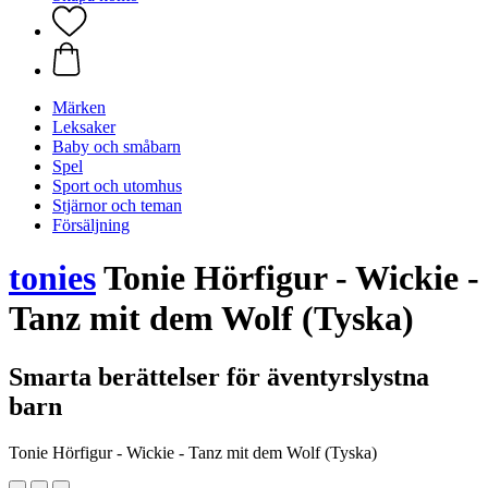
Märken
Leksaker
Baby och småbarn
Spel
Sport och utomhus
Stjärnor och teman
Försäljning
tonies
Tonie Hörfigur - Wickie -
Tanz mit dem Wolf (Tyska)
Smarta berättelser för äventyrslystna
barn
Tonie Hörfigur - Wickie - Tanz mit dem Wolf (Tyska)