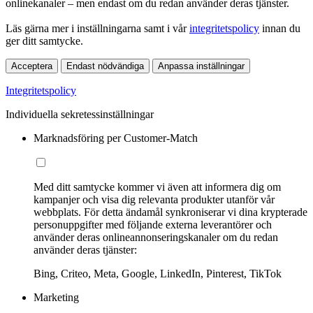
onlinekanaler – men endast om du redan använder deras tjänster.
Läs gärna mer i inställningarna samt i vår
integritetspolicy
innan du
ger ditt samtycke.
Acceptera
Endast nödvändiga
Anpassa inställningar
Integritetspolicy
Individuella sekretessinställningar
Marknadsföring per Customer-Match
Med ditt samtycke kommer vi även att informera dig om
kampanjer och visa dig relevanta produkter utanför vår
webbplats. För detta ändamål synkroniserar vi dina krypterade
personuppgifter med följande externa leverantörer och
använder deras onlineannonseringskanaler om du redan
använder deras tjänster:
Bing, Criteo, Meta, Google, LinkedIn, Pinterest, TikTok
Marketing