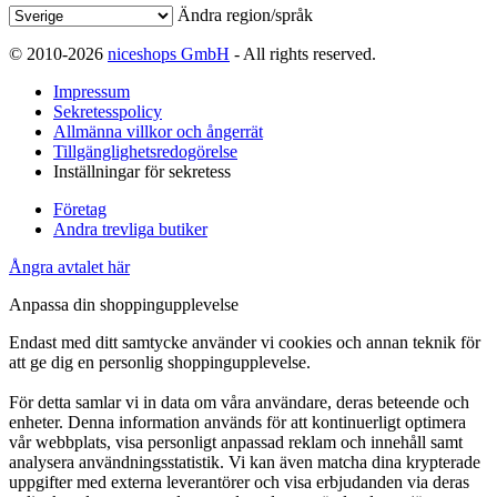
Ändra region/språk
© 2010-2026
niceshops GmbH
- All rights reserved.
Impressum
Sekretesspolicy
Allmänna villkor och ångerrät
Tillgänglighetsredogörelse
Inställningar för sekretess
Företag
Andra trevliga butiker
Ångra avtalet här
Anpassa din shoppingupplevelse
Endast med ditt samtycke använder vi cookies och annan teknik för
att ge dig en personlig shoppingupplevelse.
För detta samlar vi in data om våra användare, deras beteende och
enheter. Denna information används för att kontinuerligt optimera
vår webbplats, visa personligt anpassad reklam och innehåll samt
analysera användningsstatistik. Vi kan även matcha dina krypterade
uppgifter med externa leverantörer och visa erbjudanden via deras