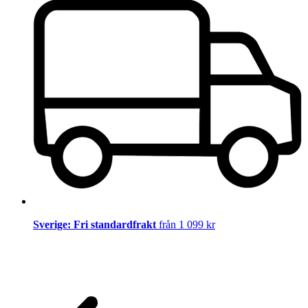
Sverige: Fri standardfrakt
från 1 099 kr