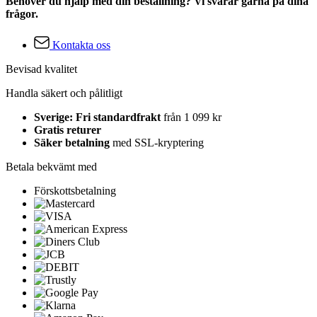
Behöver du hjälp med din beställning? Vi svarar gärna på dina
frågor.
Kontakta oss
Bevisad kvalitet
Handla säkert och pålitligt
Sverige: Fri standardfrakt
från 1 099 kr
Gratis returer
Säker betalning
med SSL-kryptering
Betala bekvämt med
Förskottsbetalning