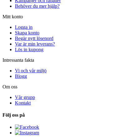
Kampanjer och rabatter
Behöver du mer hjälp?
Mitt konto
Logga in
Skapa konto
Begär nytt lösenord
Var är min leverans?
Lös in kupong
Intressanta fakta
Vi och vår miljö
Blogg
Om oss
Vår grupp
Kontakt
Följ oss på