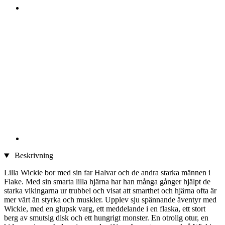
Beskrivning
Lilla Wickie bor med sin far Halvar och de andra starka männen i
Flake. Med sin smarta lilla hjärna har han många gånger hjälpt de
starka vikingarna ur trubbel och visat att smarthet och hjärna ofta är
mer värt än styrka och muskler. Upplev sju spännande äventyr med
Wickie, med en glupsk varg, ett meddelande i en flaska, ett stort
berg av smutsig disk och ett hungrigt monster. En otrolig otur, en