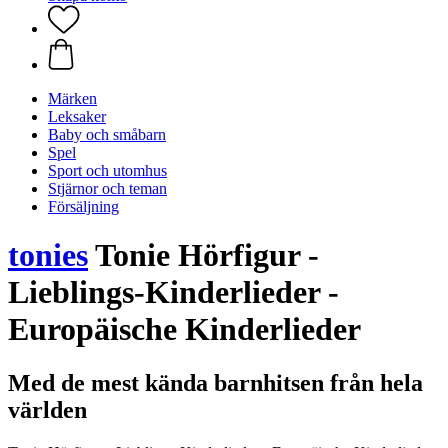
Märken
Leksaker
Baby och småbarn
Spel
Sport och utomhus
Stjärnor och teman
Försäljning
tonies
Tonie Hörfigur -
Lieblings-Kinderlieder -
Europäische Kinderlieder
Med de mest kända barnhitsen från hela
världen