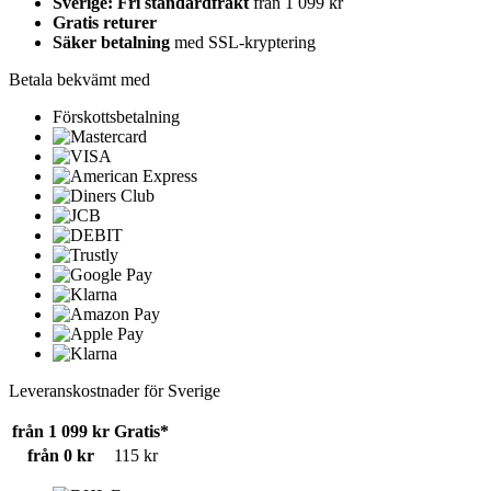
Sverige: Fri standardfrakt
från 1 099 kr
Gratis returer
Säker betalning
med SSL-kryptering
Betala bekvämt med
Förskottsbetalning
Leveranskostnader för Sverige
från 1 099 kr
Gratis*
från 0 kr
115 kr