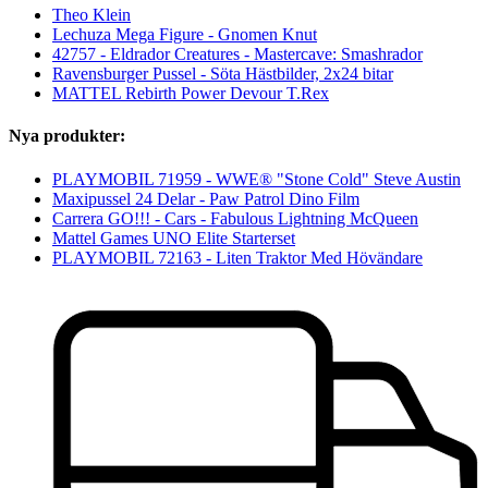
Theo Klein
Lechuza Mega Figure - Gnomen Knut
42757 - Eldrador Creatures - Mastercave: Smashrador
Ravensburger Pussel - Söta Hästbilder, 2x24 bitar
MATTEL Rebirth Power Devour T.Rex
Nya produkter:
PLAYMOBIL 71959 - WWE® "Stone Cold" Steve Austin
Maxipussel 24 Delar - Paw Patrol Dino Film
Carrera GO!!! - Cars - Fabulous Lightning McQueen
Mattel Games UNO Elite Starterset
PLAYMOBIL 72163 - Liten Traktor Med Hövändare