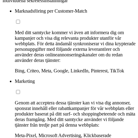
Individuella sekretessinställningar
Marknadsföring per Customer-Match
Med ditt samtycke kommer vi även att informera dig om
kampanjer och visa dig relevanta produkter utanför vår
webbplats. För detta ändamål synkroniserar vi dina krypterade
personuppgifter med följande externa leverantörer och
använder deras onlineannonseringskanaler om du redan
använder deras tjänster:
Bing, Criteo, Meta, Google, LinkedIn, Pinterest, TikTok
Marketing
Genom att acceptera dessa tjänster kan vi visa dig annonser,
sponsrat innehåll eller rabattkampanjer för vår webbplats eller
produkter baserat på ditt surf- och shoppingbeteende och mäta
deras framgång. Med ditt samtycke använder vi följande
tjänster från tredje part på denna webbplats:
Meta-Pixel, Microsoft Advertising, Klickbaserade