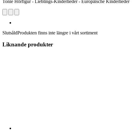
Tonie Hörfigur - Lieblings-Kinderlieder - Europäische Kinderlieder
Slutsåld
Produkten finns inte längre i vårt sortiment
Liknande produkter