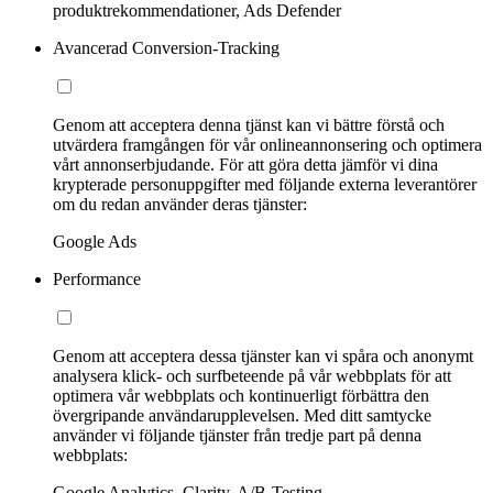
produktrekommendationer, Ads Defender
Avancerad Conversion-Tracking
Genom att acceptera denna tjänst kan vi bättre förstå och
utvärdera framgången för vår onlineannonsering och optimera
vårt annonserbjudande. För att göra detta jämför vi dina
krypterade personuppgifter med följande externa leverantörer
om du redan använder deras tjänster:
Google Ads
Performance
Genom att acceptera dessa tjänster kan vi spåra och anonymt
analysera klick- och surfbeteende på vår webbplats för att
optimera vår webbplats och kontinuerligt förbättra den
övergripande användarupplevelsen. Med ditt samtycke
använder vi följande tjänster från tredje part på denna
webbplats:
Google Analytics, Clarity, A/B-Testing