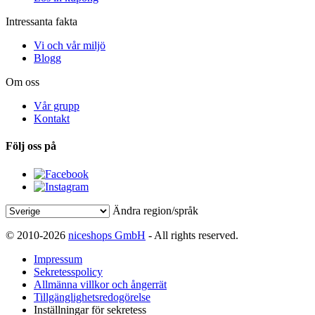
Intressanta fakta
Vi och vår miljö
Blogg
Om oss
Vår grupp
Kontakt
Följ oss på
Ändra region/språk
© 2010-2026
niceshops GmbH
- All rights reserved.
Impressum
Sekretesspolicy
Allmänna villkor och ångerrät
Tillgänglighetsredogörelse
Inställningar för sekretess