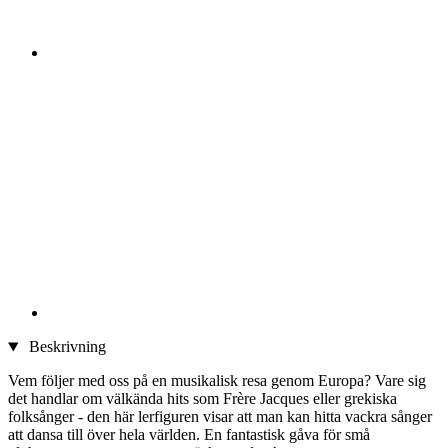
Beskrivning
Vem följer med oss på en musikalisk resa genom Europa? Vare sig
det handlar om välkända hits som Frère Jacques eller grekiska
folksånger - den här lerfiguren visar att man kan hitta vackra sånger
att dansa till över hela världen. En fantastisk gåva för små