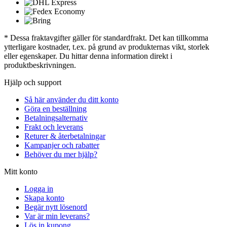
* Dessa fraktavgifter gäller för standardfrakt. Det kan tillkomma
ytterligare kostnader, t.ex. på grund av produkternas vikt, storlek
eller egenskaper. Du hittar denna information direkt i
produktbeskrivningen.
Hjälp och support
Så här använder du ditt konto
Göra en beställning
Betalningsalternativ
Frakt och leverans
Returer & återbetalningar
Kampanjer och rabatter
Behöver du mer hjälp?
Mitt konto
Logga in
Skapa konto
Begär nytt lösenord
Var är min leverans?
Lös in kupong