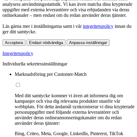
analysera användningsstatistik. Vi kan även matcha dina krypterade
uppgifter med externa leverantörer och visa erbjudanden via deras
onlinekanaler – men endast om du redan använder deras tjänster.
Läs gärna mer i inställningarna samt i vår
integritetspolicy
innan du
ger ditt samtycke.
Acceptera
Endast nödvändiga
Anpassa inställningar
Integritetspolicy
Individuella sekretessinställningar
Marknadsföring per Customer-Match
Med ditt samtycke kommer vi även att informera dig om
kampanjer och visa dig relevanta produkter utanför vår
webbplats. För detta ändamål synkroniserar vi dina krypterade
personuppgifter med följande externa leverantörer och
använder deras onlineannonseringskanaler om du redan
använder deras tjänster:
Bing, Criteo, Meta, Google, LinkedIn, Pinterest, TikTok