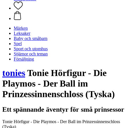
Märken
Leksaker
Baby och småbarn
Spel
Sport och utomhus
Stjärnor och teman
Försäljning
tonies
Tonie Hörfigur - Die
Playmos - Der Ball im
Prinzessinnenschloss (Tyska)
Ett spännande äventyr för små prinsessor
Tonie Hörfigur - Die Playmos - Der Ball im Prinzessinnenschloss
(Tyska)