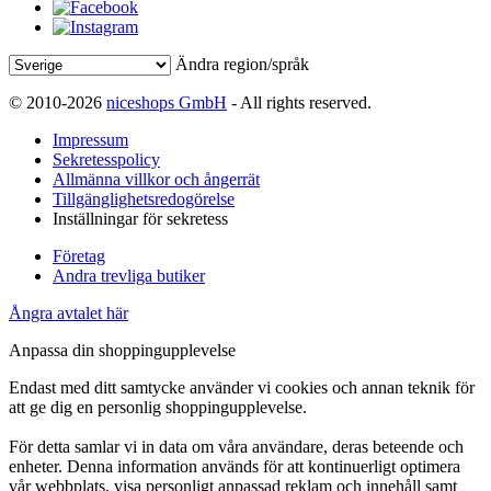
Ändra region/språk
© 2010-2026
niceshops GmbH
- All rights reserved.
Impressum
Sekretesspolicy
Allmänna villkor och ångerrät
Tillgänglighetsredogörelse
Inställningar för sekretess
Företag
Andra trevliga butiker
Ångra avtalet här
Anpassa din shoppingupplevelse
Endast med ditt samtycke använder vi cookies och annan teknik för
att ge dig en personlig shoppingupplevelse.
För detta samlar vi in data om våra användare, deras beteende och
enheter. Denna information används för att kontinuerligt optimera
vår webbplats, visa personligt anpassad reklam och innehåll samt