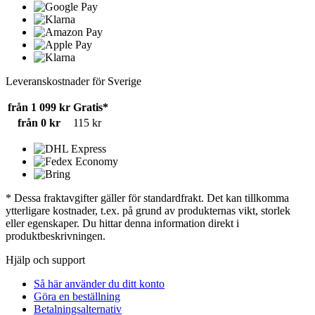
Leveranskostnader för Sverige
från 1 099 kr
Gratis*
från 0 kr
115 kr
* Dessa fraktavgifter gäller för standardfrakt. Det kan tillkomma
ytterligare kostnader, t.ex. på grund av produkternas vikt, storlek
eller egenskaper. Du hittar denna information direkt i
produktbeskrivningen.
Hjälp och support
Så här använder du ditt konto
Göra en beställning
Betalningsalternativ