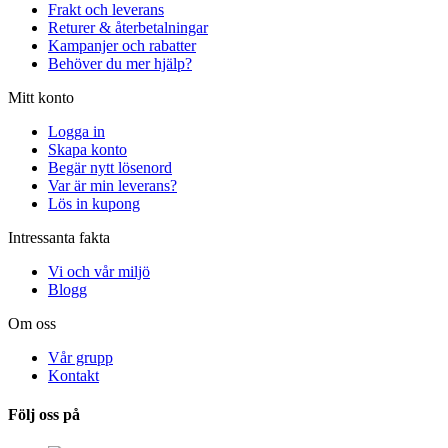
Frakt och leverans
Returer & återbetalningar
Kampanjer och rabatter
Behöver du mer hjälp?
Mitt konto
Logga in
Skapa konto
Begär nytt lösenord
Var är min leverans?
Lös in kupong
Intressanta fakta
Vi och vår miljö
Blogg
Om oss
Vår grupp
Kontakt
Följ oss på