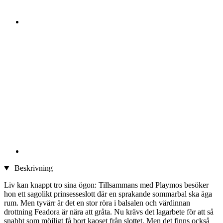
Beskrivning
Liv kan knappt tro sina ögon: Tillsammans med Playmos besöker
hon ett sagolikt prinsesseslott där en sprakande sommarbal ska äga
rum. Men tyvärr är det en stor röra i balsalen och värdinnan
drottning Feadora är nära att gråta. Nu krävs det lagarbete för att så
snabbt som möjligt få bort kaoset från slottet. Men det finns också