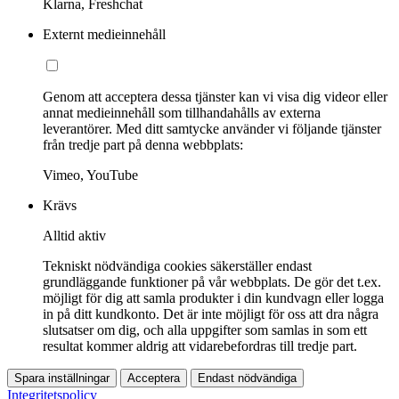
Klarna, Freshchat
Externt medieinnehåll
Genom att acceptera dessa tjänster kan vi visa dig videor eller
annat medieinnehåll som tillhandahålls av externa
leverantörer. Med ditt samtycke använder vi följande tjänster
från tredje part på denna webbplats:
Vimeo, YouTube
Krävs
Alltid aktiv
Tekniskt nödvändiga cookies säkerställer endast
grundläggande funktioner på vår webbplats. De gör det t.ex.
möjligt för dig att samla produkter i din kundvagn eller logga
in på ditt kundkonto. Det är inte möjligt för oss att dra några
slutsatser om dig, och alla uppgifter som samlas in som ett
resultat kommer aldrig att vidarebefordras till tredje part.
Spara inställningar
Acceptera
Endast nödvändiga
Integritetspolicy