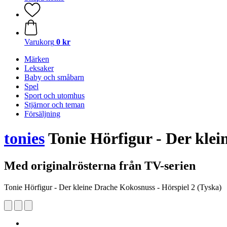
Varukorg
0 kr
Märken
Leksaker
Baby och småbarn
Spel
Sport och utomhus
Stjärnor och teman
Försäljning
tonies
Tonie Hörfigur - Der klei
Med originalrösterna från TV-serien
Tonie Hörfigur - Der kleine Drache Kokosnuss - Hörspiel 2 (Tyska)