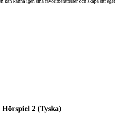
n kan känna igen sina favoritberättelser och skapa sitt eget
 Hörspiel 2 (Tyska)