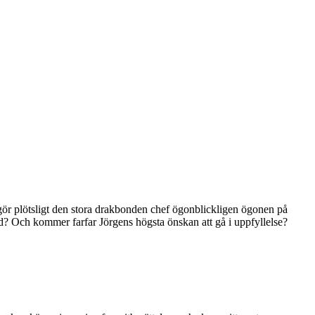
ör plötsligt den stora drakbonden chef ögonblickligen ögonen på
? Och kommer farfar Jörgens högsta önskan att gå i uppfyllelse?