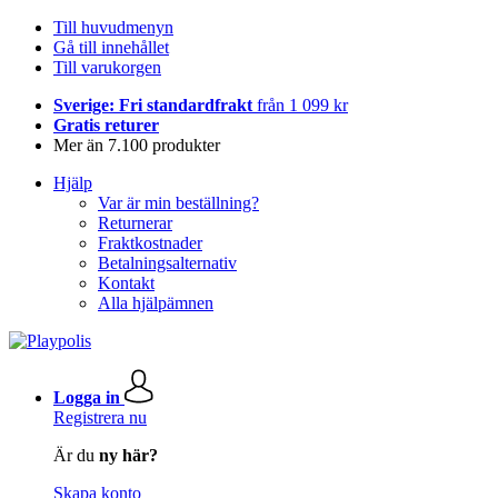
Till huvudmenyn
Gå till innehållet
Till varukorgen
Sverige: Fri standardfrakt
från 1 099 kr
Gratis returer
Mer än 7.100 produkter
Hjälp
Var är min beställning?
Returnerar
Fraktkostnader
Betalningsalternativ
Kontakt
Alla hjälpämnen
Logga in
Registrera nu
Är du
ny här?
Skapa konto