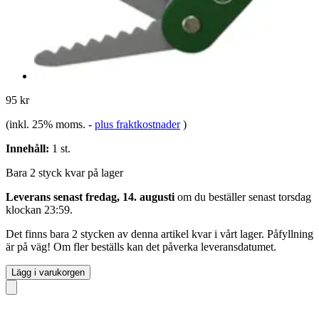
95 kr
(inkl. 25% moms.
-
plus fraktkostnader
)
Innehåll:
1 st.
Bara 2 styck kvar på lager
Leverans senast fredag, 14. augusti
om du beställer senast
torsdag
klockan 23:59
.
Det finns bara 2 stycken av denna artikel kvar i vårt lager. Påfyllning
är på väg! Om fler beställs kan det påverka leveransdatumet.
Lägg i varukorgen