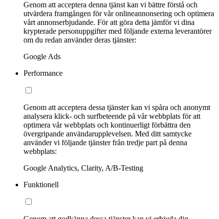
Genom att acceptera denna tjänst kan vi bättre förstå och
utvärdera framgången för vår onlineannonsering och optimera
vårt annonserbjudande. För att göra detta jämför vi dina
krypterade personuppgifter med följande externa leverantörer
om du redan använder deras tjänster:
Google Ads
Performance
Genom att acceptera dessa tjänster kan vi spåra och anonymt
analysera klick- och surfbeteende på vår webbplats för att
optimera vår webbplats och kontinuerligt förbättra den
övergripande användarupplevelsen. Med ditt samtycke
använder vi följande tjänster från tredje part på denna
webbplats:
Google Analytics, Clarity, A/B-Testing
Funktionell
Genom att godkänna dessa tjänster kan vi erbjuda dig