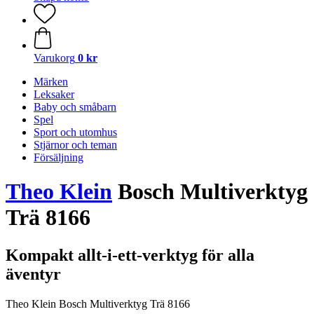
Varukorg
0 kr
Märken
Leksaker
Baby och småbarn
Spel
Sport och utomhus
Stjärnor och teman
Försäljning
Theo Klein
Bosch Multiverktyg
Trä 8166
Kompakt allt-i-ett-verktyg för alla
äventyr
Theo Klein Bosch Multiverktyg Trä 8166