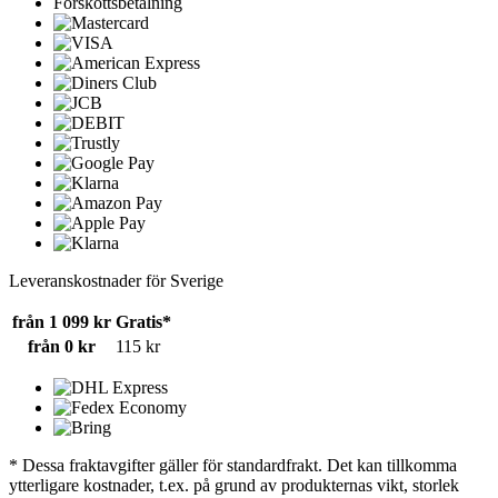
Förskottsbetalning
Leveranskostnader för Sverige
från 1 099 kr
Gratis*
från 0 kr
115 kr
* Dessa fraktavgifter gäller för standardfrakt. Det kan tillkomma
ytterligare kostnader, t.ex. på grund av produkternas vikt, storlek