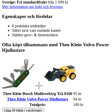
Sverige: Fri standardfrakt
från 1 099 kr
Mer information om frakt och leverans
Egenskaper och fördelar
6 praktiska trädetaljer
Säker tack vare rundade kanter
Stärker grov- & finmotoriken
Ofta köpt tillsammans med Theo Klein Volvo Power
Hjullastare
Theo Klein Bosch Multiverktyg Trä 8166
95 kr
Theo Klein Volvo Power Hjullastare
94 kr
Totalpris:
189 kr
Lägg till båda i varukorgen