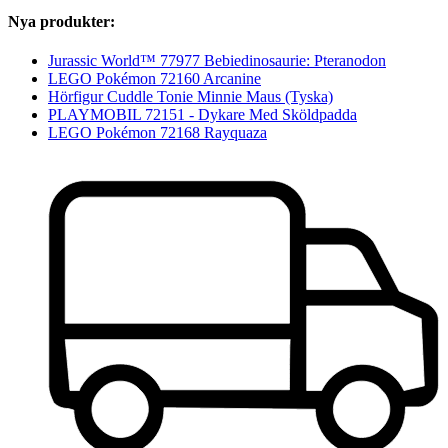
Nya produkter:
Jurassic World™ 77977 Bebiedinosaurie: Pteranodon
LEGO Pokémon 72160 Arcanine
Hörfigur Cuddle Tonie Minnie Maus (Tyska)
PLAYMOBIL 72151 - Dykare Med Sköldpadda
LEGO Pokémon 72168 Rayquaza