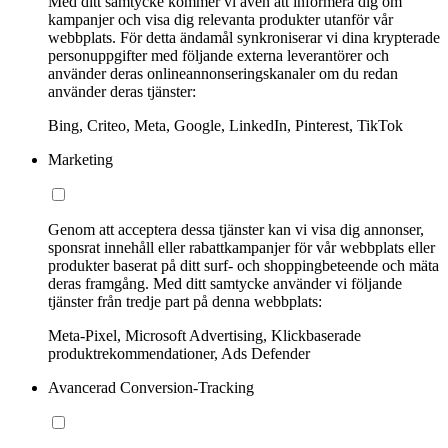
Med ditt samtycke kommer vi även att informera dig om
kampanjer och visa dig relevanta produkter utanför vår
webbplats. För detta ändamål synkroniserar vi dina krypterade
personuppgifter med följande externa leverantörer och
använder deras onlineannonseringskanaler om du redan
använder deras tjänster:
Bing, Criteo, Meta, Google, LinkedIn, Pinterest, TikTok
Marketing
Genom att acceptera dessa tjänster kan vi visa dig annonser,
sponsrat innehåll eller rabattkampanjer för vår webbplats eller
produkter baserat på ditt surf- och shoppingbeteende och mäta
deras framgång. Med ditt samtycke använder vi följande
tjänster från tredje part på denna webbplats:
Meta-Pixel, Microsoft Advertising, Klickbaserade
produktrekommendationer, Ads Defender
Avancerad Conversion-Tracking