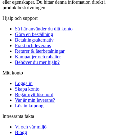
eller egenskaper. Du hittar denna information direkt i
produktbeskrivningen.
Hjälp och support
Så här använder du ditt konto
Göra en beställning
Betalningsalternativ
Frakt och leverans
Returer & återbetalningar
Kampanjer och rabatter
Behöver du mer hjälp?
Mitt konto
Logga in
Skapa konto
Begär nytt lösenord
Var är min leverans?
Lös in kupong
Intressanta fakta
Vi och vår miljö
Blogg