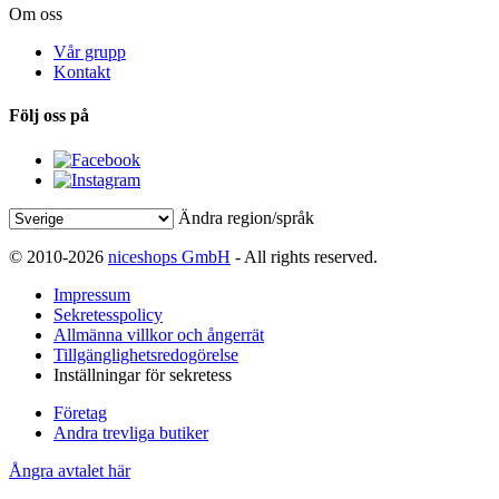
Om oss
Vår grupp
Kontakt
Följ oss på
Ändra region/språk
© 2010-2026
niceshops GmbH
- All rights reserved.
Impressum
Sekretesspolicy
Allmänna villkor och ångerrät
Tillgänglighetsredogörelse
Inställningar för sekretess
Företag
Andra trevliga butiker
Ångra avtalet här