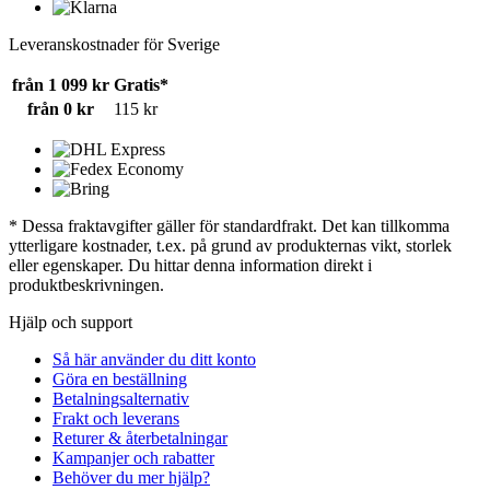
Leveranskostnader för Sverige
från 1 099 kr
Gratis*
från 0 kr
115 kr
* Dessa fraktavgifter gäller för standardfrakt. Det kan tillkomma
ytterligare kostnader, t.ex. på grund av produkternas vikt, storlek
eller egenskaper. Du hittar denna information direkt i
produktbeskrivningen.
Hjälp och support
Så här använder du ditt konto
Göra en beställning
Betalningsalternativ
Frakt och leverans
Returer & återbetalningar
Kampanjer och rabatter
Behöver du mer hjälp?