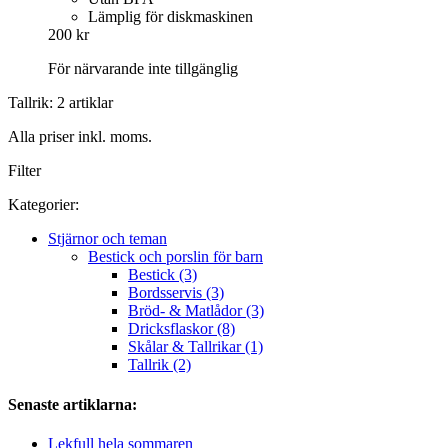
Lämplig för diskmaskinen
200 kr
För närvarande inte tillgänglig
Tallrik: 2 artiklar
Alla priser inkl. moms.
Filter
Kategorier:
Stjärnor och teman
Bestick och porslin för barn
Bestick (3)
Bordsservis (3)
Bröd- & Matlådor (3)
Dricksflaskor (8)
Skålar & Tallrikar (1)
Tallrik (2)
Senaste artiklarna:
Lekfull hela sommaren