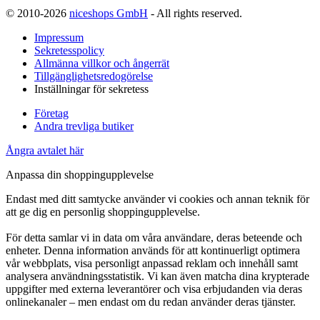
© 2010-2026
niceshops GmbH
- All rights reserved.
Impressum
Sekretesspolicy
Allmänna villkor och ångerrät
Tillgänglighetsredogörelse
Inställningar för sekretess
Företag
Andra trevliga butiker
Ångra avtalet här
Anpassa din shoppingupplevelse
Endast med ditt samtycke använder vi cookies och annan teknik för
att ge dig en personlig shoppingupplevelse.
För detta samlar vi in data om våra användare, deras beteende och
enheter. Denna information används för att kontinuerligt optimera
vår webbplats, visa personligt anpassad reklam och innehåll samt
analysera användningsstatistik. Vi kan även matcha dina krypterade
uppgifter med externa leverantörer och visa erbjudanden via deras
onlinekanaler – men endast om du redan använder deras tjänster.