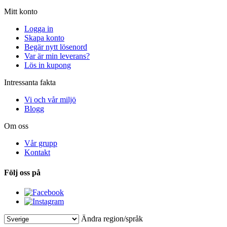
Mitt konto
Logga in
Skapa konto
Begär nytt lösenord
Var är min leverans?
Lös in kupong
Intressanta fakta
Vi och vår miljö
Blogg
Om oss
Vår grupp
Kontakt
Följ oss på
Ändra region/språk