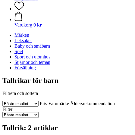
Varukorg
0 kr
Märken
Leksaker
Baby och småbarn
Spel
Sport och utomhus
Stjärnor och teman
Försäljning
Tallrikar för barn
Filtrera och sortera
Pris
Varumärke
Åldersrekommendation
Filter
Tallrik: 2 artiklar