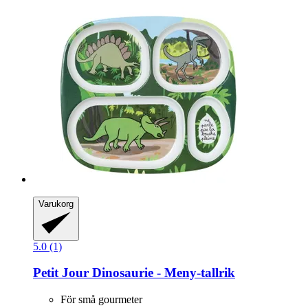
Varukorg
5.0 (1)
Petit Jour
Dinosaurie -​ Meny-​tallrik
För små gourmeter