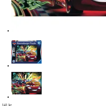
141 kr