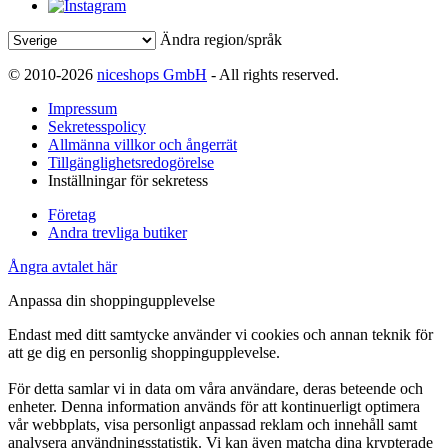
Ändra region/språk
© 2010-2026
niceshops GmbH
- All rights reserved.
Impressum
Sekretesspolicy
Allmänna villkor och ångerrät
Tillgänglighetsredogörelse
Inställningar för sekretess
Företag
Andra trevliga butiker
Ångra avtalet här
Anpassa din shoppingupplevelse
Endast med ditt samtycke använder vi cookies och annan teknik för
att ge dig en personlig shoppingupplevelse.
För detta samlar vi in data om våra användare, deras beteende och
enheter. Denna information används för att kontinuerligt optimera
vår webbplats, visa personligt anpassad reklam och innehåll samt
analysera användningsstatistik. Vi kan även matcha dina krypterade