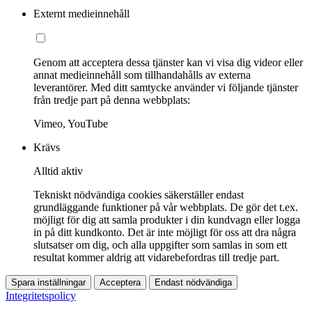
Externt medieinnehåll
Genom att acceptera dessa tjänster kan vi visa dig videor eller
annat medieinnehåll som tillhandahålls av externa
leverantörer. Med ditt samtycke använder vi följande tjänster
från tredje part på denna webbplats:
Vimeo, YouTube
Krävs
Alltid aktiv
Tekniskt nödvändiga cookies säkerställer endast
grundläggande funktioner på vår webbplats. De gör det t.ex.
möjligt för dig att samla produkter i din kundvagn eller logga
in på ditt kundkonto. Det är inte möjligt för oss att dra några
slutsatser om dig, och alla uppgifter som samlas in som ett
resultat kommer aldrig att vidarebefordras till tredje part.
Spara inställningar
Acceptera
Endast nödvändiga
Integritetspolicy