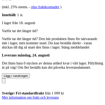
(inkl. 25% moms.
-
plus fraktkostnader
)
Innehåll:
1 st.
I lager från 18. augusti
Varför tar det längre tid?
Varför tar det längre tid?
Den här produkten finns för närvarande
inte i lager, men kommer snart. Du kan beställa direkt - varan
skickas till dig så snart den finns i lager.
Stäng meddelandet
Leverans måndag, 24. augusti
Det finns bara 0 stycken av denna artikel kvar i vårt lager. Påfyllning
är på väg! Om fler beställs kan det påverka leveransdatumet.
Lägg i varukorgen
Sverige: Fri standardfrakt
från 1 099 kr
Mer information om frakt och leverans