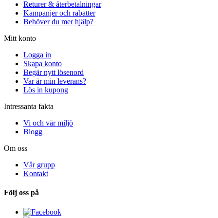
Returer & återbetalningar
Kampanjer och rabatter
Behöver du mer hjälp?
Mitt konto
Logga in
Skapa konto
Begär nytt lösenord
Var är min leverans?
Lös in kupong
Intressanta fakta
Vi och vår miljö
Blogg
Om oss
Vår grupp
Kontakt
Följ oss på