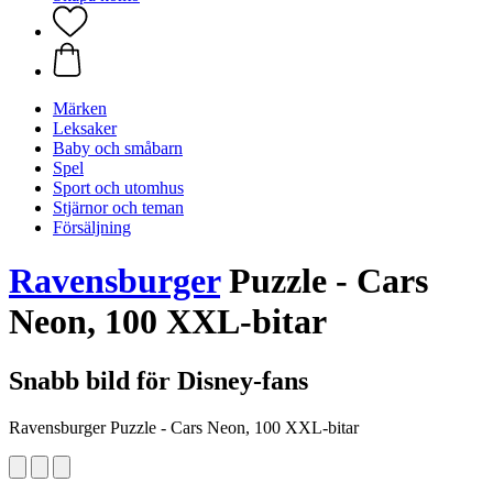
Märken
Leksaker
Baby och småbarn
Spel
Sport och utomhus
Stjärnor och teman
Försäljning
Ravensburger
Puzzle - Cars
Neon, 100 XXL-bitar
Snabb bild för Disney-fans
Ravensburger Puzzle - Cars Neon, 100 XXL-bitar