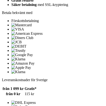
Gratis returer
Säker betalning
med SSL-kryptering
Betala bekvämt med
Förskottsbetalning
Leveranskostnader för Sverige
från 1 099 kr
Gratis*
från 0 kr
115 kr