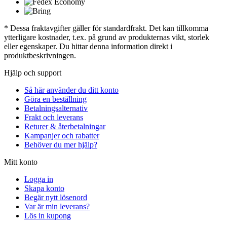
* Dessa fraktavgifter gäller för standardfrakt. Det kan tillkomma
ytterligare kostnader, t.ex. på grund av produkternas vikt, storlek
eller egenskaper. Du hittar denna information direkt i
produktbeskrivningen.
Hjälp och support
Så här använder du ditt konto
Göra en beställning
Betalningsalternativ
Frakt och leverans
Returer & återbetalningar
Kampanjer och rabatter
Behöver du mer hjälp?
Mitt konto
Logga in
Skapa konto
Begär nytt lösenord
Var är min leverans?
Lös in kupong