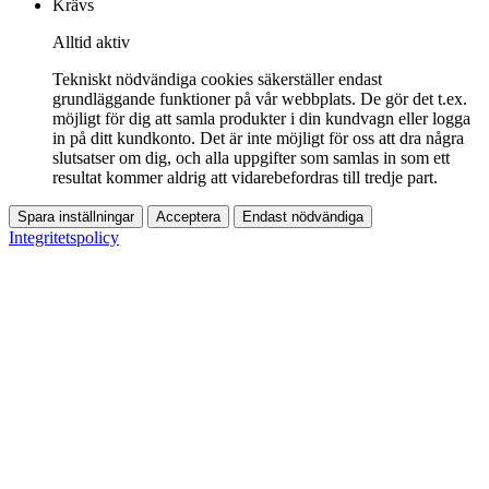
Krävs
Alltid aktiv
Tekniskt nödvändiga cookies säkerställer endast
grundläggande funktioner på vår webbplats. De gör det t.ex.
möjligt för dig att samla produkter i din kundvagn eller logga
in på ditt kundkonto. Det är inte möjligt för oss att dra några
slutsatser om dig, och alla uppgifter som samlas in som ett
resultat kommer aldrig att vidarebefordras till tredje part.
Spara inställningar
Acceptera
Endast nödvändiga
Integritetspolicy