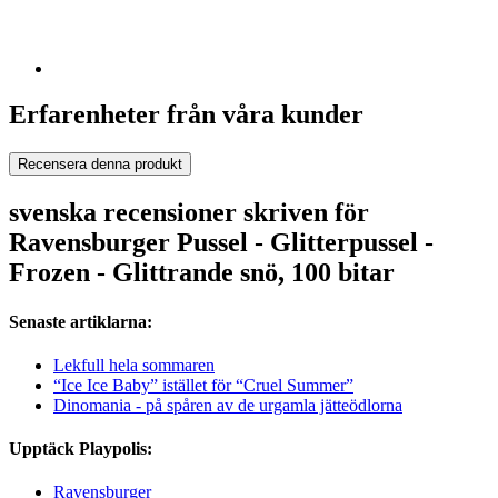
Erfarenheter från våra kunder
Recensera denna produkt
svenska recensioner skriven för
Ravensburger Pussel - Glitterpussel -
Frozen - Glittrande snö, 100 bitar
Senaste artiklarna:
Lekfull hela sommaren
“Ice Ice Baby” istället för “Cruel Summer”
Dinomania - på spåren av de urgamla jätteödlorna
Upptäck Playpolis:
Ravensburger