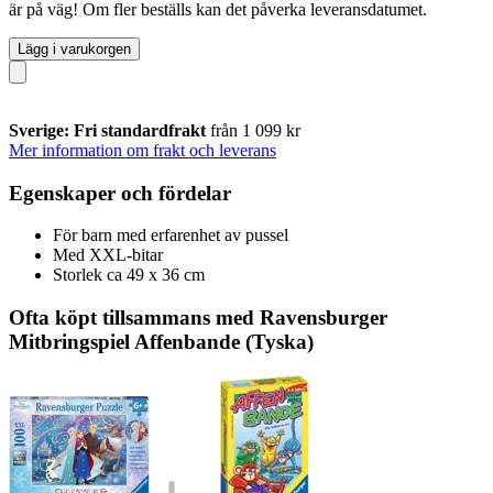
är på väg! Om fler beställs kan det påverka leveransdatumet.
Lägg i varukorgen
Sverige: Fri standardfrakt
från 1 099 kr
Mer information om frakt och leverans
Egenskaper och fördelar
För barn med erfarenhet av pussel
Med XXL-bitar
Storlek ca 49 x 36 cm
Ofta köpt tillsammans med Ravensburger
Mitbringspiel Affenbande (Tyska)