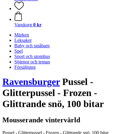
Varukorg
0 kr
Märken
Leksaker
Baby och småbarn
Spel
Sport och utomhus
Stjärnor och teman
Försäljning
Ravensburger
Pussel -
Glitterpussel - Frozen -
Glittrande snö, 100 bitar
Mousserande vintervärld
Pussel - Glitterpussel - Frozen - Glittrande snö, 100 bitar