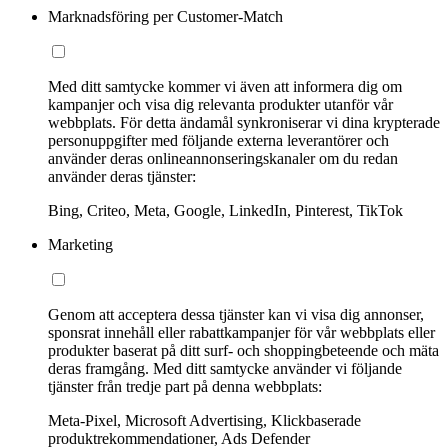
Marknadsföring per Customer-Match
Med ditt samtycke kommer vi även att informera dig om
kampanjer och visa dig relevanta produkter utanför vår
webbplats. För detta ändamål synkroniserar vi dina krypterade
personuppgifter med följande externa leverantörer och
använder deras onlineannonseringskanaler om du redan
använder deras tjänster:
Bing, Criteo, Meta, Google, LinkedIn, Pinterest, TikTok
Marketing
Genom att acceptera dessa tjänster kan vi visa dig annonser,
sponsrat innehåll eller rabattkampanjer för vår webbplats eller
produkter baserat på ditt surf- och shoppingbeteende och mäta
deras framgång. Med ditt samtycke använder vi följande
tjänster från tredje part på denna webbplats:
Meta-Pixel, Microsoft Advertising, Klickbaserade
produktrekommendationer, Ads Defender