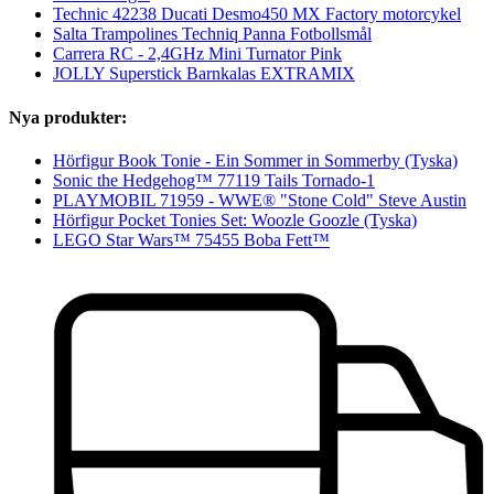
Technic 42238 Ducati Desmo450 MX Factory motorcykel
Salta Trampolines Techniq Panna Fotbollsmål
Carrera RC - 2,4GHz Mini Turnator Pink
JOLLY Superstick Barnkalas EXTRAMIX
Nya produkter:
Hörfigur Book Tonie - Ein Sommer in Sommerby (Tyska)
Sonic the Hedgehog™ 77119 Tails Tornado-1
PLAYMOBIL 71959 - WWE® "Stone Cold" Steve Austin
Hörfigur Pocket Tonies Set: Woozle Goozle (Tyska)
LEGO Star Wars™ 75455 Boba Fett™