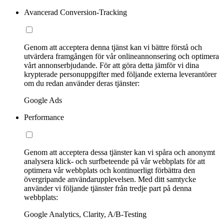
Avancerad Conversion-Tracking
Genom att acceptera denna tjänst kan vi bättre förstå och
utvärdera framgången för vår onlineannonsering och optimera
vårt annonserbjudande. För att göra detta jämför vi dina
krypterade personuppgifter med följande externa leverantörer
om du redan använder deras tjänster:
Google Ads
Performance
Genom att acceptera dessa tjänster kan vi spåra och anonymt
analysera klick- och surfbeteende på vår webbplats för att
optimera vår webbplats och kontinuerligt förbättra den
övergripande användarupplevelsen. Med ditt samtycke
använder vi följande tjänster från tredje part på denna
webbplats:
Google Analytics, Clarity, A/B-Testing