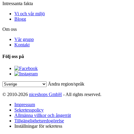
Intressanta fakta
Vi och vår miljö
Blogg
Om oss
Vår grupp
Kontakt
Följ oss på
Ändra region/språk
© 2010-2026
niceshops GmbH
- All rights reserved.
Impressum
Sekretesspolicy
Allmänna villkor och ångerrät
Tillgänglighetsredogörelse
Inställningar för sekretess