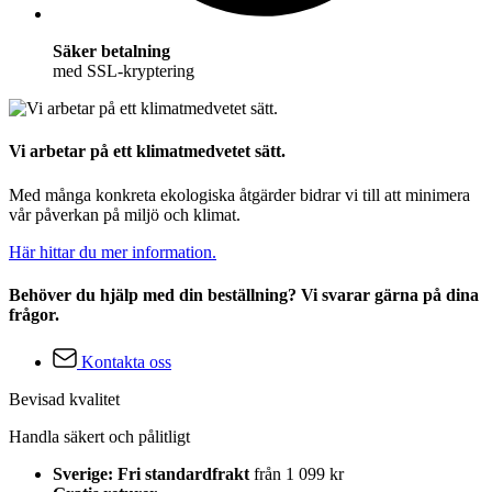
Säker betalning
med SSL-kryptering
Vi arbetar på ett klimatmedvetet sätt.
Med många konkreta ekologiska åtgärder bidrar vi till att minimera
vår påverkan på miljö och klimat.
Här hittar du mer information.
Behöver du hjälp med din beställning? Vi svarar gärna på dina
frågor.
Kontakta oss
Bevisad kvalitet
Handla säkert och pålitligt
Sverige: Fri standardfrakt
från 1 099 kr