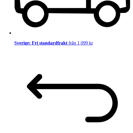
Sverige: Fri standardfrakt
från 1 099 kr