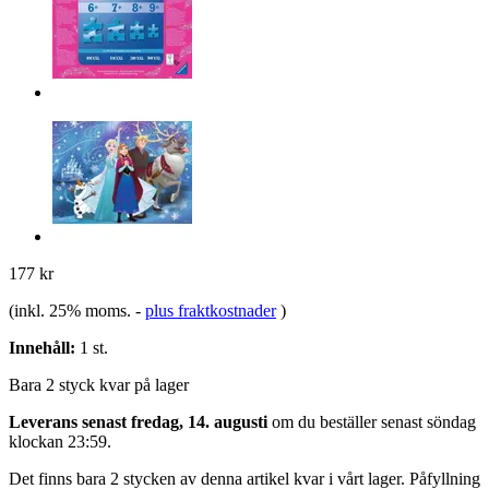
177 kr
(inkl. 25% moms.
-
plus fraktkostnader
)
Innehåll:
1 st.
Bara 2 styck kvar på lager
Leverans senast fredag, 14. augusti
om du beställer senast
söndag
klockan 23:59
.
Det finns bara 2 stycken av denna artikel kvar i vårt lager. Påfyllning