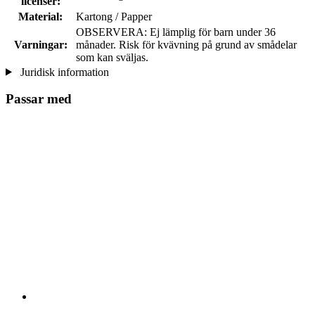
licenser:
Material:
Kartong / Papper
OBSERVERA: Ej lämplig för barn under 36
Varningar:
månader. Risk för kvävning på grund av smådelar
som kan sväljas.
Juridisk information
Passar med