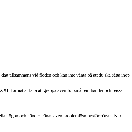
ag tillsammans vid floden och kan inte vänta på att du ska sätta ihop
 XXL-format är lätta att greppa även för små barnhänder och passar
 mellan ögon och händer tränas även problemlösningsförmågan. När