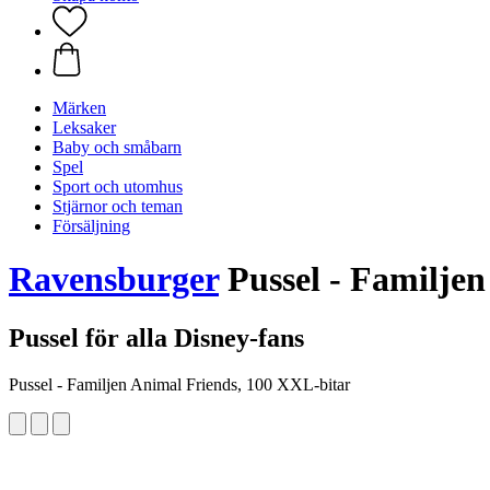
Märken
Leksaker
Baby och småbarn
Spel
Sport och utomhus
Stjärnor och teman
Försäljning
Ravensburger
Pussel - Familjen
Pussel för alla Disney-fans
Pussel - Familjen Animal Friends, 100 XXL-bitar