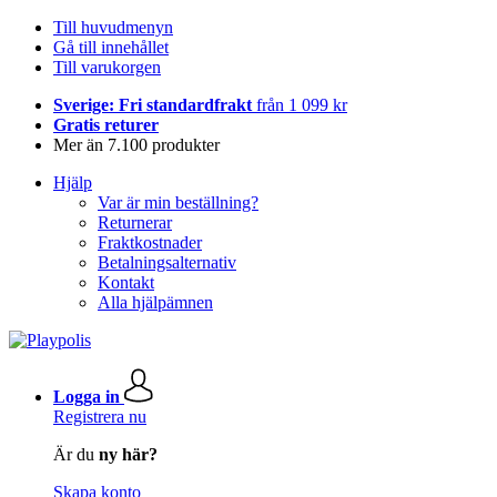
Till huvudmenyn
Gå till innehållet
Till varukorgen
Sverige: Fri standardfrakt
från 1 099 kr
Gratis returer
Mer än 7.100 produkter
Hjälp
Var är min beställning?
Returnerar
Fraktkostnader
Betalningsalternativ
Kontakt
Alla hjälpämnen
Logga in
Registrera nu
Är du
ny här?
Skapa konto