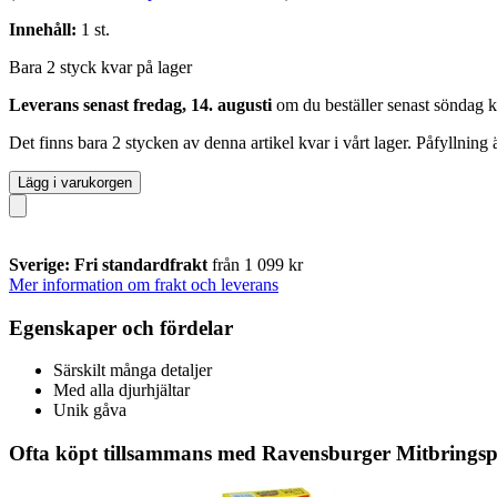
Innehåll:
1 st.
Bara 2 styck kvar på lager
Leverans senast fredag, 14. augusti
om du beställer senast
söndag k
Det finns bara 2 stycken av denna artikel kvar i vårt lager. Påfyllning
Lägg i varukorgen
Sverige: Fri standardfrakt
från 1 099 kr
Mer information om frakt och leverans
Egenskaper och fördelar
Särskilt många detaljer
Med alla djurhjältar
Unik gåva
Ofta köpt tillsammans med Ravensburger Mitbringsp