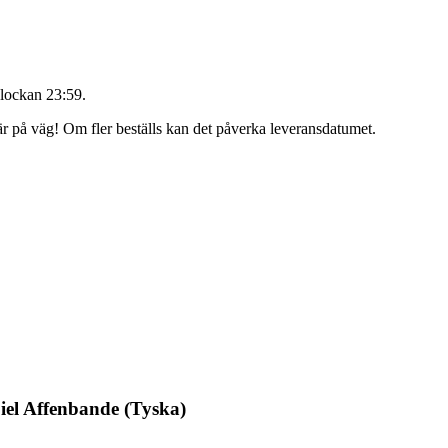
lockan 23:59
.
 är på väg! Om fler beställs kan det påverka leveransdatumet.
iel Affenbande (Tyska)