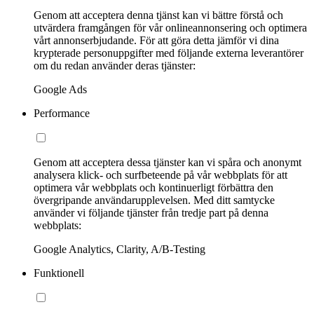
Genom att acceptera denna tjänst kan vi bättre förstå och
utvärdera framgången för vår onlineannonsering och optimera
vårt annonserbjudande. För att göra detta jämför vi dina
krypterade personuppgifter med följande externa leverantörer
om du redan använder deras tjänster:
Google Ads
Performance
Genom att acceptera dessa tjänster kan vi spåra och anonymt
analysera klick- och surfbeteende på vår webbplats för att
optimera vår webbplats och kontinuerligt förbättra den
övergripande användarupplevelsen. Med ditt samtycke
använder vi följande tjänster från tredje part på denna
webbplats:
Google Analytics, Clarity, A/B-Testing
Funktionell