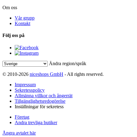
Om oss
Vår grupp
Kontakt
Följ oss på
Ändra region/språk
© 2010-2026
niceshops GmbH
- All rights reserved.
Impressum
Sekretesspolicy
Allmänna villkor och ångerrät
Tillgänglighetsredogörelse
Inställningar för sekretess
Företag
Andra trevliga butiker
Ångra avtalet här