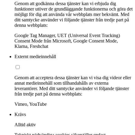
Genom att godkänna dessa tjänster kan vi erbjuda dig
funktioner utöver de grundläggande funktionerna och göra det
möjligt för dig att använda vår webbplats mer bekvämt. Med
ditt samtycke använder vi följande tjänster från tredje part på
denna webbplats:
Google Tag Manager, UET (Universal Event Tracking)
Consent Mode från Microsoft, Google Consent Mode,
Klarna, Freshchat
Externt medieinnehåll
Genom att acceptera dessa tjänster kan vi visa dig videor eller
annat medieinnehåll som tillhandahålls av externa
leverantörer. Med ditt samtycke använder vi följande tjänster
från tredje part på denna webbplats:
Vimeo, YouTube
Krävs
Alltid aktiv
Tekniskt nödvändiga cookies säkerställer endast