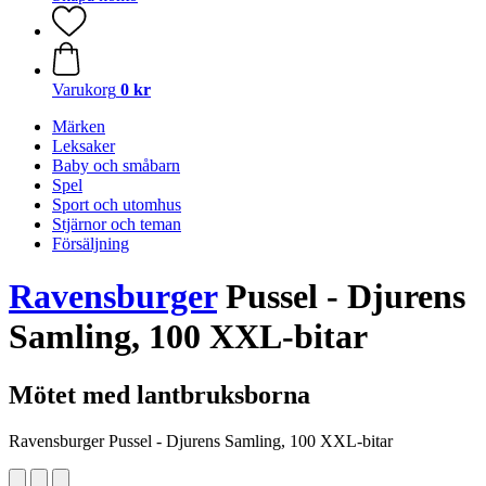
Varukorg
0 kr
Märken
Leksaker
Baby och småbarn
Spel
Sport och utomhus
Stjärnor och teman
Försäljning
Ravensburger
Pussel - Djurens
Samling, 100 XXL-bitar
Mötet med lantbruksborna
Ravensburger Pussel - Djurens Samling, 100 XXL-bitar