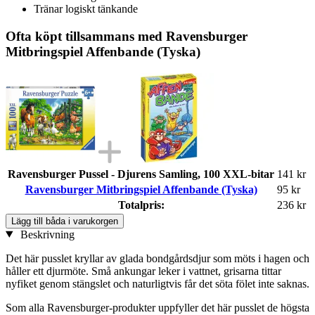
Tränar logiskt tänkande
Ofta köpt tillsammans med Ravensburger
Mitbringspiel Affenbande (Tyska)
Ravensburger Pussel - Djurens Samling, 100 XXL-bitar
141 kr
Ravensburger Mitbringspiel Affenbande (Tyska)
95 kr
Totalpris:
236 kr
Lägg till båda i varukorgen
Beskrivning
Det här pusslet kryllar av glada bondgårdsdjur som möts i hagen och
håller ett djurmöte. Små ankungar leker i vattnet, grisarna tittar
nyfiket genom stängslet och naturligtvis får det söta fölet inte saknas.
Som alla Ravensburger-produkter uppfyller det här pusslet de högsta