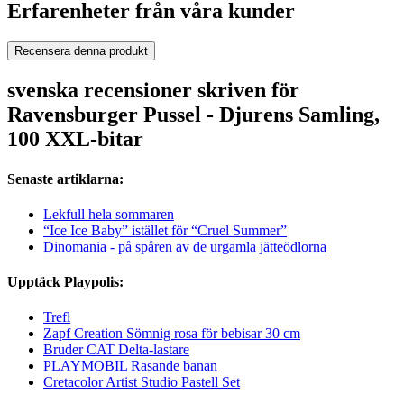
Erfarenheter från våra kunder
Recensera denna produkt
svenska recensioner skriven för
Ravensburger Pussel - Djurens Samling,
100 XXL-bitar
Senaste artiklarna:
Lekfull hela sommaren
“Ice Ice Baby” istället för “Cruel Summer”
Dinomania - på spåren av de urgamla jätteödlorna
Upptäck Playpolis:
Trefl
Zapf Creation Sömnig rosa för bebisar 30 cm
Bruder CAT Delta-lastare
PLAYMOBIL Rasande banan
Cretacolor Artist Studio Pastell Set