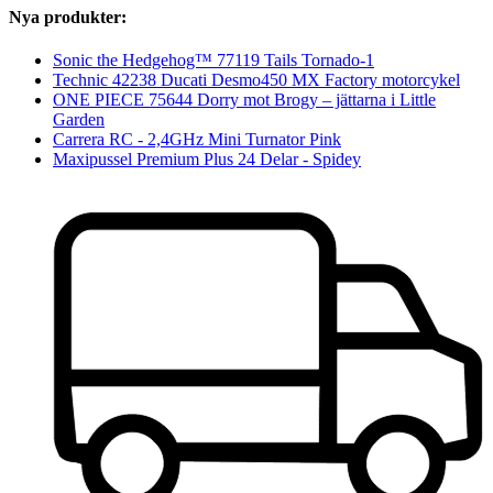
Nya produkter:
Sonic the Hedgehog™ 77119 Tails Tornado-1
Technic 42238 Ducati Desmo450 MX Factory motorcykel
ONE PIECE 75644 Dorry mot Brogy – jättarna i Little
Garden
Carrera RC - 2,4GHz Mini Turnator Pink
Maxipussel Premium Plus 24 Delar - Spidey