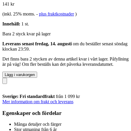
141 kr
(inkl. 25% moms.
-
plus fraktkostnader
)
Innehåll:
1 st.
Bara 2 styck kvar på lager
Leverans senast fredag, 14. augusti
om du beställer senast
söndag
klockan 23:59
.
Det finns bara 2 stycken av denna artikel kvar i vårt lager. Påfyllning
är på väg! Om fler beställs kan det påverka leveransdatumet.
Lägg i varukorgen
Sverige: Fri standardfrakt
från 1 099 kr
Mer information om frakt och leverans
Egenskaper och fördelar
Många detaljer och färger
Stor utmaning från 6 år