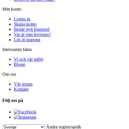
Mitt konto
Logga in
Skapa konto
Begär nytt lösenord
Var är min leverans?
Lös in kupong
Intressanta fakta
Vi och vår miljö
Blogg
Om oss
Vår grupp
Kontakt
Följ oss på
Ändra region/språk