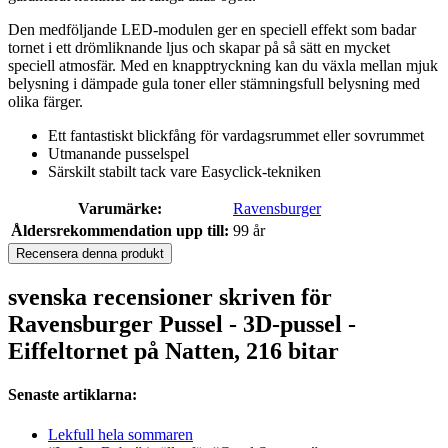
Den medföljande LED-modulen ger en speciell effekt som badar
tornet i ett drömliknande ljus och skapar på så sätt en mycket
speciell atmosfär. Med en knapptryckning kan du växla mellan mjuk
belysning i dämpade gula toner eller stämningsfull belysning med
olika färger.
Ett fantastiskt blickfång för vardagsrummet eller sovrummet
Utmanande pusselspel
Särskilt stabilt tack vare Easyclick-tekniken
Varumärke:
Ravensburger
Åldersrekommendation upp till:
99 år
Recensera denna produkt
svenska recensioner skriven för
Ravensburger Pussel - 3D-pussel -
Eiffeltornet på Natten, 216 bitar
Senaste artiklarna:
Lekfull hela sommaren