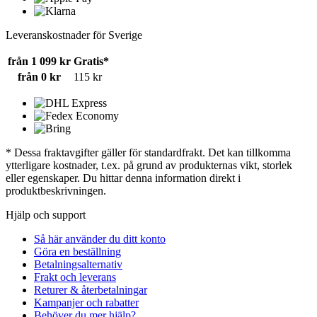
Leveranskostnader för Sverige
från 1 099 kr
Gratis*
från 0 kr
115 kr
* Dessa fraktavgifter gäller för standardfrakt. Det kan tillkomma
ytterligare kostnader, t.ex. på grund av produkternas vikt, storlek
eller egenskaper. Du hittar denna information direkt i
produktbeskrivningen.
Hjälp och support
Så här använder du ditt konto
Göra en beställning
Betalningsalternativ
Frakt och leverans
Returer & återbetalningar
Kampanjer och rabatter
Behöver du mer hjälp?