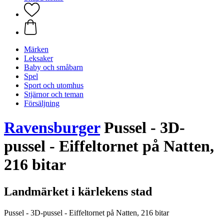
Märken
Leksaker
Baby och småbarn
Spel
Sport och utomhus
Stjärnor och teman
Försäljning
Ravensburger
Pussel - 3D-
pussel - Eiffeltornet på Natten,
216 bitar
Landmärket i kärlekens stad
Pussel - 3D-pussel - Eiffeltornet på Natten, 216 bitar