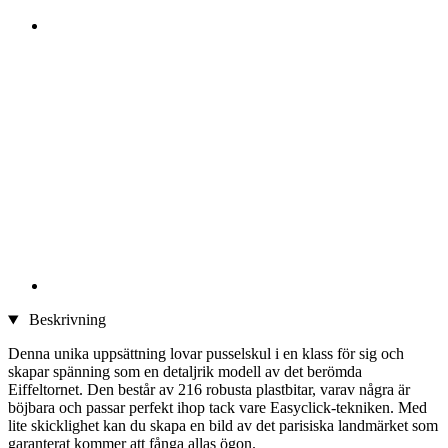
Beskrivning
Denna unika uppsättning lovar pusselskul i en klass för sig och
skapar spänning som en detaljrik modell av det berömda
Eiffeltornet. Den består av 216 robusta plastbitar, varav några är
böjbara och passar perfekt ihop tack vare Easyclick-tekniken. Med
lite skicklighet kan du skapa en bild av det parisiska landmärket som
garanterat kommer att fånga allas ögon.