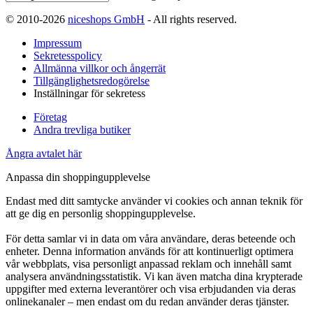
© 2010-2026
niceshops GmbH
- All rights reserved.
Impressum
Sekretesspolicy
Allmänna villkor och ångerrät
Tillgänglighetsredogörelse
Inställningar för sekretess
Företag
Andra trevliga butiker
Ångra avtalet här
Anpassa din shoppingupplevelse
Endast med ditt samtycke använder vi cookies och annan teknik för
att ge dig en personlig shoppingupplevelse.
För detta samlar vi in data om våra användare, deras beteende och
enheter. Denna information används för att kontinuerligt optimera
vår webbplats, visa personligt anpassad reklam och innehåll samt
analysera användningsstatistik. Vi kan även matcha dina krypterade
uppgifter med externa leverantörer och visa erbjudanden via deras
onlinekanaler – men endast om du redan använder deras tjänster.