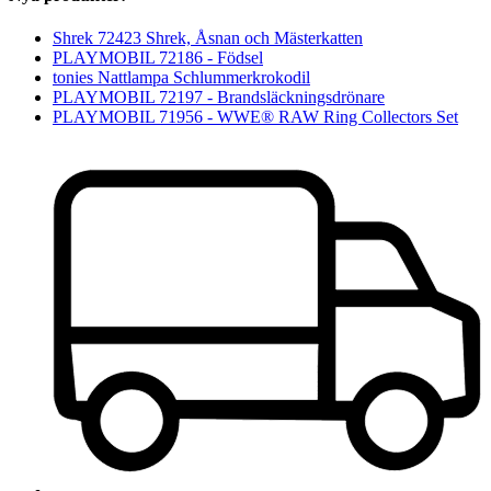
Shrek 72423 Shrek, Åsnan och Mästerkatten
PLAYMOBIL 72186 - Födsel
tonies Nattlampa Schlummerkrokodil
PLAYMOBIL 72197 - Brandsläckningsdrönare
PLAYMOBIL 71956 - WWE® RAW Ring Collectors Set