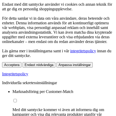
Endast med ditt samtycke använder vi cookies och annan teknik för
att ge dig en personlig shoppingupplevelse.
För detta samlar vi in data om våra användare, deras beteende och
enheter. Denna information används för att kontinuerligt optimera
vår webbplats, visa personligt anpassad reklam och innehåll samt
analysera användningsstatistik. Vi kan även matcha dina krypterade
uppgifter med externa leverantörer och visa erbjudanden via deras
onlinekanaler – men endast om du redan använder deras tjänster.
Läs gärna mer i inställningarna samt i vår
integritetspolicy
innan du
ger ditt samtycke.
Acceptera
Endast nödvändiga
Anpassa inställningar
Integritetspolicy
Individuella sekretessinställningar
Marknadsföring per Customer-Match
Med ditt samtycke kommer vi även att informera dig om
kampanjer och visa dig relevanta produkter utanför vår