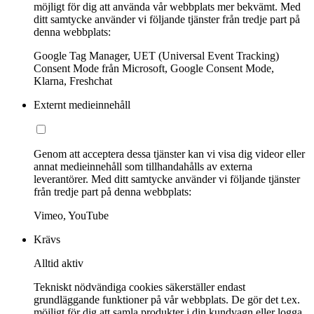
möjligt för dig att använda vår webbplats mer bekvämt. Med
ditt samtycke använder vi följande tjänster från tredje part på
denna webbplats:
Google Tag Manager, UET (Universal Event Tracking)
Consent Mode från Microsoft, Google Consent Mode,
Klarna, Freshchat
Externt medieinnehåll
Genom att acceptera dessa tjänster kan vi visa dig videor eller
annat medieinnehåll som tillhandahålls av externa
leverantörer. Med ditt samtycke använder vi följande tjänster
från tredje part på denna webbplats:
Vimeo, YouTube
Krävs
Alltid aktiv
Tekniskt nödvändiga cookies säkerställer endast
grundläggande funktioner på vår webbplats. De gör det t.ex.
möjligt för dig att samla produkter i din kundvagn eller logga