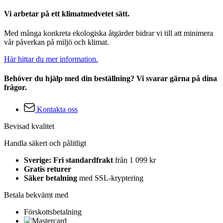
Vi arbetar på ett klimatmedvetet sätt.
Med många konkreta ekologiska åtgärder bidrar vi till att minimera
vår påverkan på miljö och klimat.
Här hittar du mer information.
Behöver du hjälp med din beställning? Vi svarar gärna på dina
frågor.
Kontakta oss
Bevisad kvalitet
Handla säkert och pålitligt
Sverige: Fri standardfrakt
från 1 099 kr
Gratis returer
Säker betalning
med SSL-kryptering
Betala bekvämt med
Förskottsbetalning