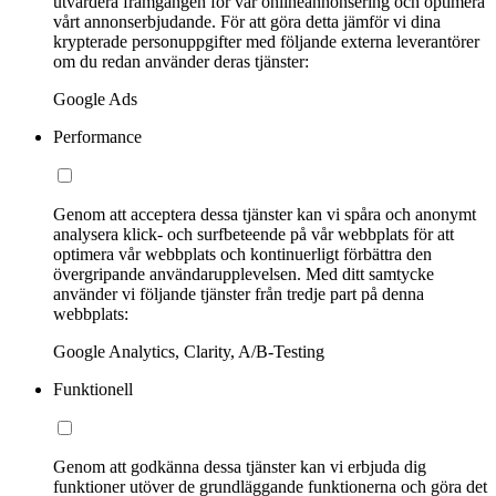
utvärdera framgången för vår onlineannonsering och optimera
vårt annonserbjudande. För att göra detta jämför vi dina
krypterade personuppgifter med följande externa leverantörer
om du redan använder deras tjänster:
Google Ads
Performance
Genom att acceptera dessa tjänster kan vi spåra och anonymt
analysera klick- och surfbeteende på vår webbplats för att
optimera vår webbplats och kontinuerligt förbättra den
övergripande användarupplevelsen. Med ditt samtycke
använder vi följande tjänster från tredje part på denna
webbplats:
Google Analytics, Clarity, A/B-Testing
Funktionell
Genom att godkänna dessa tjänster kan vi erbjuda dig
funktioner utöver de grundläggande funktionerna och göra det