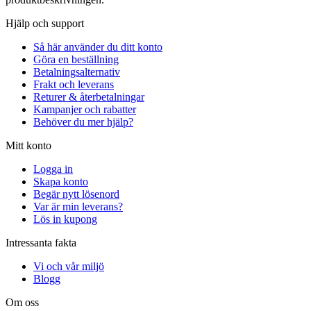
Hjälp och support
Så här använder du ditt konto
Göra en beställning
Betalningsalternativ
Frakt och leverans
Returer & återbetalningar
Kampanjer och rabatter
Behöver du mer hjälp?
Mitt konto
Logga in
Skapa konto
Begär nytt lösenord
Var är min leverans?
Lös in kupong
Intressanta fakta
Vi och vår miljö
Blogg
Om oss