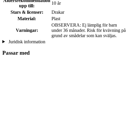
Åldersrekommendation
10 år
upp till:
Stars & licenser:
Drakar
Material:
Plast
OBSERVERA: Ej lämplig för barn
Varningar:
under 36 månader. Risk för kvävning på
grund av smådelar som kan sväljas.
Juridisk information
Passar med