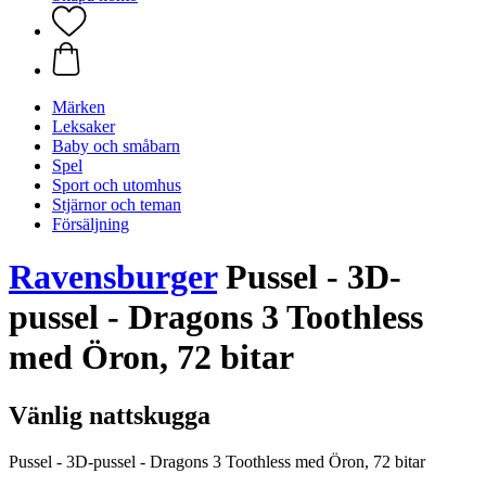
Märken
Leksaker
Baby och småbarn
Spel
Sport och utomhus
Stjärnor och teman
Försäljning
Ravensburger
Pussel - 3D-
pussel - Dragons 3 Toothless
med Öron, 72 bitar
Vänlig nattskugga
Pussel - 3D-pussel - Dragons 3 Toothless med Öron, 72 bitar