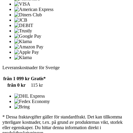
Leveranskostnader för Sverige
från 1 099 kr
Gratis*
från 0 kr
115 kr
* Dessa fraktavgifter gäller för standardfrakt. Det kan tillkomma
ytterligare kostnader, t.ex. på grund av produkternas vikt, storlek
eller egenskaper. Du hittar denna information direkt i
produktbeskrivningen.