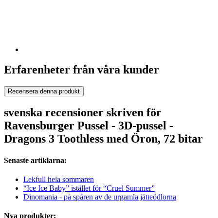
Erfarenheter från våra kunder
Recensera denna produkt
svenska recensioner skriven för
Ravensburger Pussel - 3D-pussel -
Dragons 3 Toothless med Öron, 72 bitar
Senaste artiklarna:
Lekfull hela sommaren
“Ice Ice Baby” istället för “Cruel Summer”
Dinomania - på spåren av de urgamla jätteödlorna
Nya produkter: