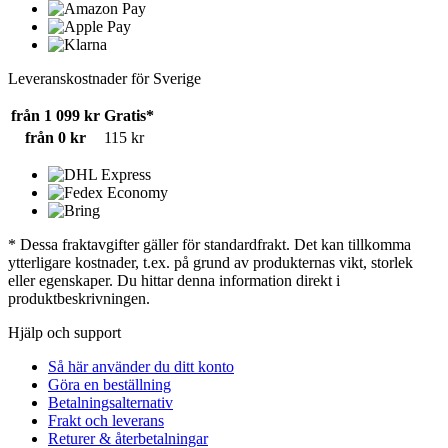
Leveranskostnader för Sverige
från 1 099 kr
Gratis*
från 0 kr
115 kr
* Dessa fraktavgifter gäller för standardfrakt. Det kan tillkomma
ytterligare kostnader, t.ex. på grund av produkternas vikt, storlek
eller egenskaper. Du hittar denna information direkt i
produktbeskrivningen.
Hjälp och support
Så här använder du ditt konto
Göra en beställning
Betalningsalternativ
Frakt och leverans
Returer & återbetalningar