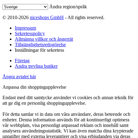
Ändra region/språk
© 2010-2026
niceshops GmbH
- All rights reserved.
Impressum
Sekretesspolicy
Allmänna villkor och ångerrät
Tillgänglighetsredogörelse
Inställningar för sekretess
Företag
Andra trevliga butiker
Ångra avtalet här
Anpassa din shoppingupplevelse
Endast med ditt samtycke använder vi cookies och annan teknik för
att ge dig en personlig shoppingupplevelse.
För detta samlar vi in data om våra användare, deras beteende och
enheter. Denna information används för att kontinuerligt optimera
vår webbplats, visa personligt anpassad reklam och innehåll samt
analysera användningsstatistik. Vi kan även matcha dina krypterade
uppgifter med externa leverantörer och visa erbjudanden via deras