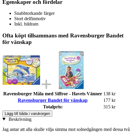
Egenskaper och fördelar
Snabbtorkande färger
Stort delfinmotiv
Inkl. bildram
Ofta köpt tillsammans med Ravensburger Bandet
för vänskap
Ravensburger Måla med Siffror - Havets Vänner
138 kr
Ravensburger Bandet för vänskap
177 kr
Totalpris:
315 kr
Lägg till båda i varukorgen
Beskrivning
Jag antar att alla skulle vilja simma mot solnedgången med dessa två