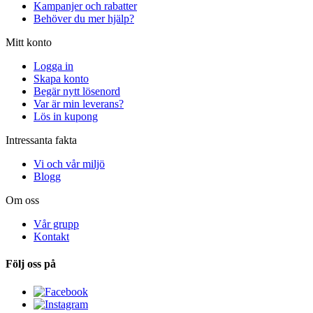
Kampanjer och rabatter
Behöver du mer hjälp?
Mitt konto
Logga in
Skapa konto
Begär nytt lösenord
Var är min leverans?
Lös in kupong
Intressanta fakta
Vi och vår miljö
Blogg
Om oss
Vår grupp
Kontakt
Följ oss på