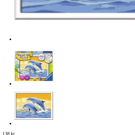
138 kr