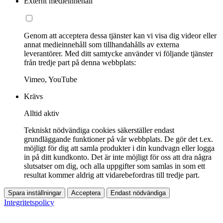
Externt medieinnehåll
Genom att acceptera dessa tjänster kan vi visa dig videor eller
annat medieinnehåll som tillhandahålls av externa
leverantörer. Med ditt samtycke använder vi följande tjänster
från tredje part på denna webbplats:
Vimeo, YouTube
Krävs
Alltid aktiv
Tekniskt nödvändiga cookies säkerställer endast
grundläggande funktioner på vår webbplats. De gör det t.ex.
möjligt för dig att samla produkter i din kundvagn eller logga
in på ditt kundkonto. Det är inte möjligt för oss att dra några
slutsatser om dig, och alla uppgifter som samlas in som ett
resultat kommer aldrig att vidarebefordras till tredje part.
Spara inställningar
Acceptera
Endast nödvändiga
Integritetspolicy