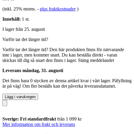
(inkl. 25% moms.
-
plus fraktkostnader
)
Innehåll:
1 st.
I lager från 25. augusti
Varför tar det längre tid?
Varför tar det längre tid?
Den här produkten finns för närvarande
inte i lager, men kommer snart. Du kan beställa direkt - varan
skickas till dig så snart den finns i lager.
Stäng meddelandet
Leverans måndag, 31. augusti
Det finns bara 0 stycken av denna artikel kvar i vårt lager. Påfyllning
är på väg! Om fler beställs kan det påverka leveransdatumet.
Lägg i varukorgen
Sverige: Fri standardfrakt
från 1 099 kr
Mer information om frakt och leverans