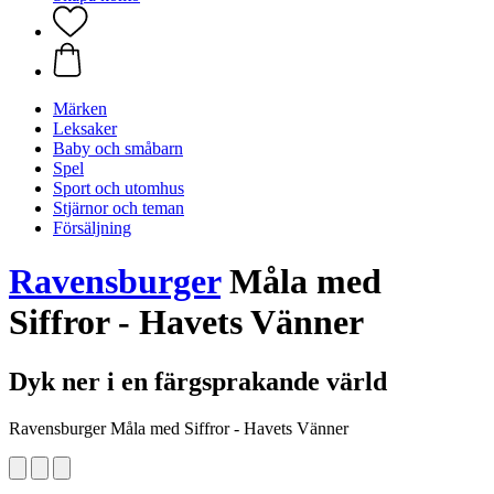
Märken
Leksaker
Baby och småbarn
Spel
Sport och utomhus
Stjärnor och teman
Försäljning
Ravensburger
Måla med
Siffror - Havets Vänner
Dyk ner i en färgsprakande värld
Ravensburger Måla med Siffror - Havets Vänner