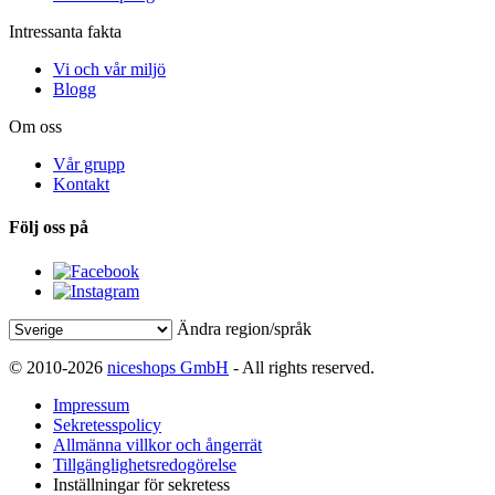
Intressanta fakta
Vi och vår miljö
Blogg
Om oss
Vår grupp
Kontakt
Följ oss på
Ändra region/språk
© 2010-2026
niceshops GmbH
- All rights reserved.
Impressum
Sekretesspolicy
Allmänna villkor och ångerrät
Tillgänglighetsredogörelse
Inställningar för sekretess