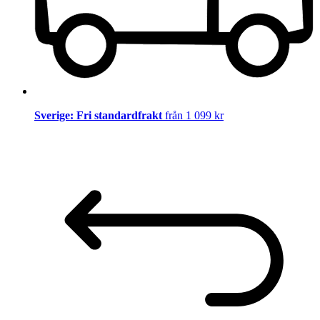
Sverige: Fri standardfrakt
från 1 099 kr