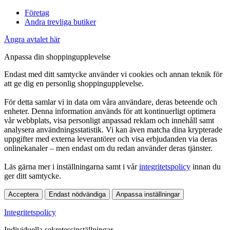
Företag
Andra trevliga butiker
Ångra avtalet här
Anpassa din shoppingupplevelse
Endast med ditt samtycke använder vi cookies och annan teknik för
att ge dig en personlig shoppingupplevelse.
För detta samlar vi in data om våra användare, deras beteende och
enheter. Denna information används för att kontinuerligt optimera
vår webbplats, visa personligt anpassad reklam och innehåll samt
analysera användningsstatistik. Vi kan även matcha dina krypterade
uppgifter med externa leverantörer och visa erbjudanden via deras
onlinekanaler – men endast om du redan använder deras tjänster.
Läs gärna mer i inställningarna samt i vår
integritetspolicy
innan du
ger ditt samtycke.
Acceptera
Endast nödvändiga
Anpassa inställningar
Integritetspolicy
Individuella sekretessinställningar