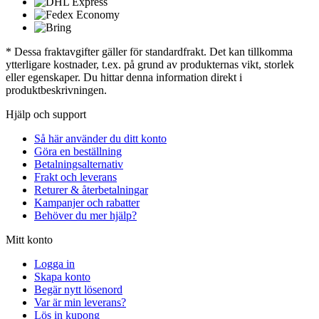
* Dessa fraktavgifter gäller för standardfrakt. Det kan tillkomma
ytterligare kostnader, t.ex. på grund av produkternas vikt, storlek
eller egenskaper. Du hittar denna information direkt i
produktbeskrivningen.
Hjälp och support
Så här använder du ditt konto
Göra en beställning
Betalningsalternativ
Frakt och leverans
Returer & återbetalningar
Kampanjer och rabatter
Behöver du mer hjälp?
Mitt konto
Logga in
Skapa konto
Begär nytt lösenord
Var är min leverans?
Lös in kupong