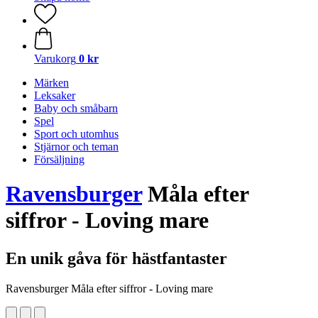
Varukorg
0 kr
Märken
Leksaker
Baby och småbarn
Spel
Sport och utomhus
Stjärnor och teman
Försäljning
Ravensburger
Måla efter
siffror - Loving mare
En unik gåva för hästfantaster
Ravensburger Måla efter siffror - Loving mare