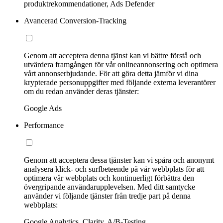
produktrekommendationer, Ads Defender
Avancerad Conversion-Tracking
Genom att acceptera denna tjänst kan vi bättre förstå och
utvärdera framgången för vår onlineannonsering och optimera
vårt annonserbjudande. För att göra detta jämför vi dina
krypterade personuppgifter med följande externa leverantörer
om du redan använder deras tjänster:
Google Ads
Performance
Genom att acceptera dessa tjänster kan vi spåra och anonymt
analysera klick- och surfbeteende på vår webbplats för att
optimera vår webbplats och kontinuerligt förbättra den
övergripande användarupplevelsen. Med ditt samtycke
använder vi följande tjänster från tredje part på denna
webbplats:
Google Analytics, Clarity, A/B-Testing