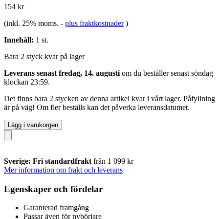
154 kr
(inkl. 25% moms.
-
plus fraktkostnader
)
Innehåll:
1 st.
Bara 2 styck kvar på lager
Leverans senast fredag, 14. augusti
om du beställer senast
söndag
klockan 23:59
.
Det finns bara 2 stycken av denna artikel kvar i vårt lager. Påfyllning
är på väg! Om fler beställs kan det påverka leveransdatumet.
Lägg i varukorgen
Sverige: Fri standardfrakt
från 1 099 kr
Mer information om frakt och leverans
Egenskaper och fördelar
Garanterad framgång
Passar även för nybörjare