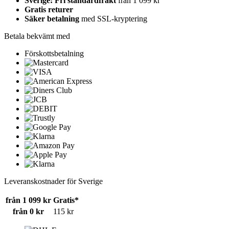
Sverige: Fri standardfrakt
från 1 099 kr
Gratis returer
Säker betalning
med SSL-kryptering
Betala bekvämt med
Förskottsbetalning
Leveranskostnader för Sverige
från 1 099 kr
Gratis*
från 0 kr
115 kr