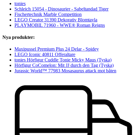
tonies
Schleich 15054 - Dinosaurier - Sabeltandad Tiger
Fischertechnik Marble Competition
LEGO Creator 31390 Dekorativ Blomtavla
PLAYMOBIL 71960 - WWE® Roman Reigns
Nya produkter:
Maxipussel Premium Plus 24 Delar - Spidey
LEGO Iconic 40811 Offeraltare
tonies Hörfigur Cuddle Tonie Micky Maus (Tyska)
Hörfigur CoComelon: Mit JJ durch den Tag (Tyska)
Jurassic World™ 77983 Mosasaurus attack mot båten