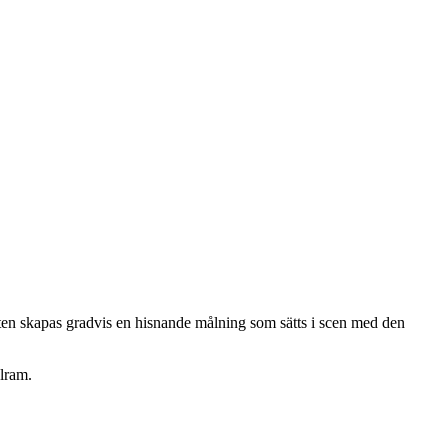
lten skapas gradvis en hisnande målning som sätts i scen med den
elram.