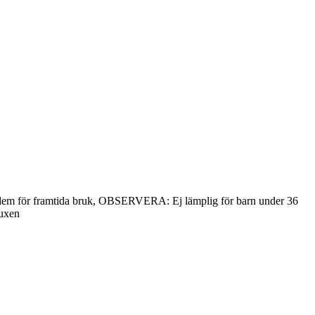
ara dem för framtida bruk, OBSERVERA: Ej lämplig för barn under 36
vuxen