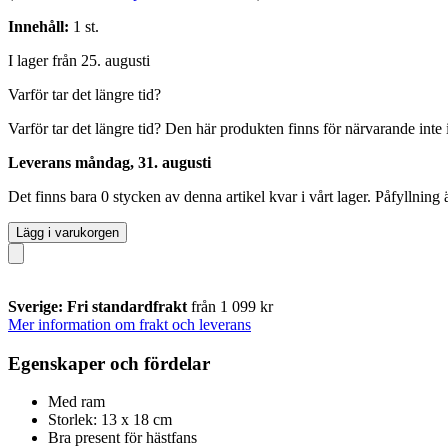
Innehåll:
1 st.
I lager från 25. augusti
Varför tar det längre tid?
Varför tar det längre tid?
Den här produkten finns för närvarande inte i 
Leverans måndag, 31. augusti
Det finns bara 0 stycken av denna artikel kvar i vårt lager. Påfyllning
Lägg i varukorgen
Sverige: Fri standardfrakt
från 1 099 kr
Mer information om frakt och leverans
Egenskaper och fördelar
Med ram
Storlek: 13 x 18 cm
Bra present för hästfans