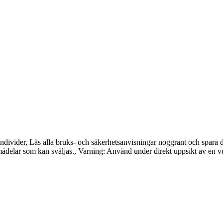
a individer, Läs alla bruks- och säkerhetsanvisningar noggrant och sp
ådelar som kan sväljas., Varning: Använd under direkt uppsikt av en 