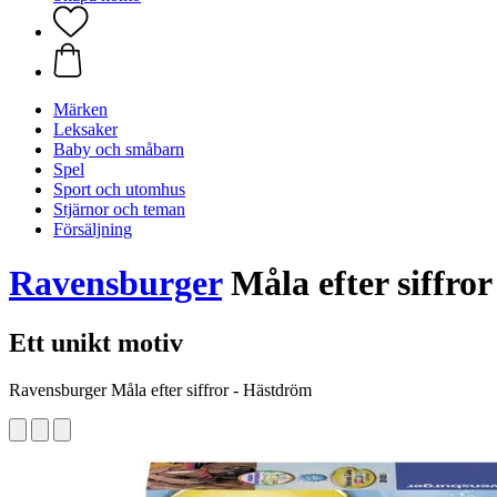
Märken
Leksaker
Baby och småbarn
Spel
Sport och utomhus
Stjärnor och teman
Försäljning
Ravensburger
Måla efter siffro
Ett unikt motiv
Ravensburger Måla efter siffror - Hästdröm