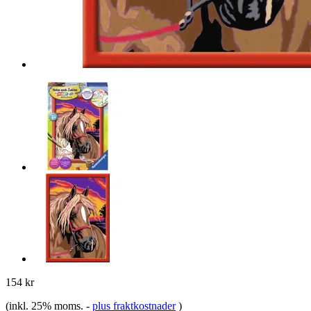
154 kr
(inkl. 25% moms.
-
plus fraktkostnader
)