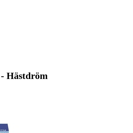
r - Hästdröm