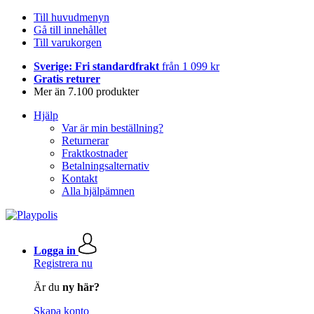
Till huvudmenyn
Gå till innehållet
Till varukorgen
Sverige: Fri standardfrakt
från 1 099 kr
Gratis returer
Mer än 7.100 produkter
Hjälp
Var är min beställning?
Returnerar
Fraktkostnader
Betalningsalternativ
Kontakt
Alla hjälpämnen
Logga in
Registrera nu
Är du
ny här?
Skapa konto