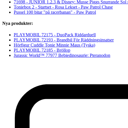
71698 - JUNIOR 1.2.3 & Disney: Musse Piggs Snurrande Sol 
Toniebox 2 - Startset - Rosa Lekset - Paw Patrol Chase
Pussel 100 bitar "på racerbanan" - Paw Patrol
Nya produkter:
PLAYMOBIL 72175 - DuoPack Riddarduell
PLAYMOBIL 72193 - Brandbil För Räddningsinsatser
Hörfigur Cuddle Tonie Minnie Maus (Tyska)
PLAYMOBIL 72185 - Bröllop
Jurassic World™ 77977 Bebiedinosaurie: Pteranodon