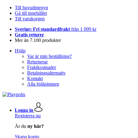
Till huvudmenyn
Gå till innehållet
Till varukorgen
Sverige: Fri standardfrakt
från 1 099 kr
Gratis returer
Mer än 7.100 produkter
Hjälp
Var är min beställning?
Returnerar
Fraktkostnader
Betalningsalternativ
Kontakt
Alla hjälpämnen
Logga in
Registrera nu
Är du
ny här?
Skapa konto