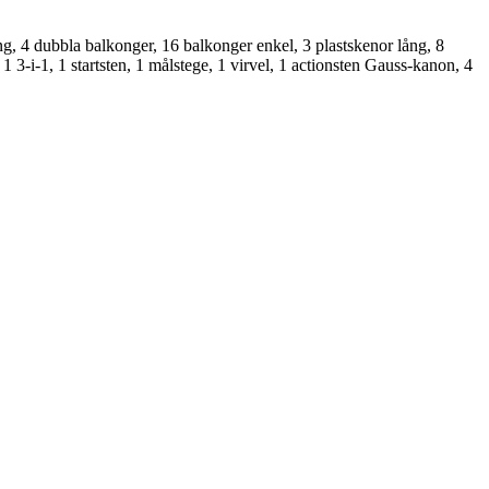
ng, 4 dubbla balkonger, 16 balkonger enkel, 3 plastskenor lång, 8
1 3-i-1, 1 startsten, 1 målstege, 1 virvel, 1 actionsten Gauss-kanon, 4