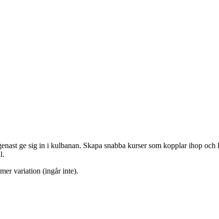
enast ge sig in i kulbanan. Skapa snabba kurser som kopplar ihop och k
l.
mer variation (ingår inte).