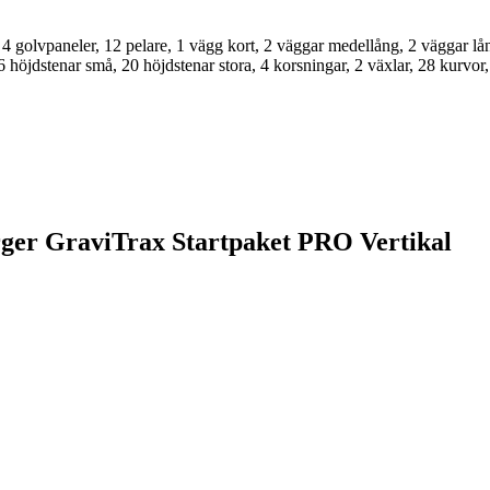
 4 golvpaneler, 12 pelare, 1 vägg kort, 2 väggar medellång, 2 väggar lå
 höjdstenar små, 20 höjdstenar stora, 4 korsningar, 2 växlar, 28 kurvor, 
rger GraviTrax Startpaket PRO Vertikal