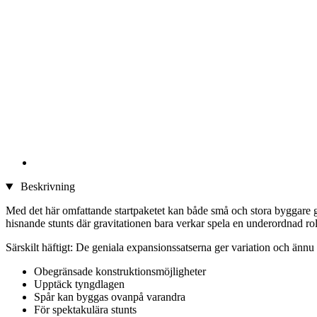
Beskrivning
Med det här omfattande startpaketet kan både små och stora byggare g
hisnande stunts där gravitationen bara verkar spela en underordnad rol
Särskilt häftigt: De geniala expansionssatserna ger variation och ännu 
Obegränsade konstruktionsmöjligheter
Upptäck tyngdlagen
Spår kan byggas ovanpå varandra
För spektakulära stunts