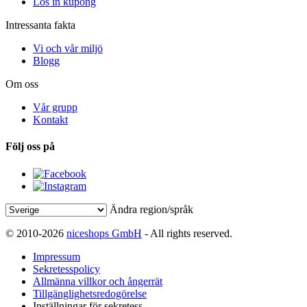
Lös in kupong
Intressanta fakta
Vi och vår miljö
Blogg
Om oss
Vår grupp
Kontakt
Följ oss på
Ändra region/språk
© 2010-2026
niceshops GmbH
- All rights reserved.
Impressum
Sekretesspolicy
Allmänna villkor och ångerrät
Tillgänglighetsredogörelse
Inställningar för sekretess