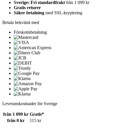
Sverige: Fri standardfrakt
från 1 099 kr
Gratis returer
Säker betalning
med SSL-kryptering
Betala bekvämt med
Förskottsbetalning
Leveranskostnader för Sverige
från 1 099 kr
Gratis*
från 0 kr
115 kr