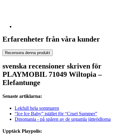
Erfarenheter från våra kunder
Recensera denna produkt
svenska recensioner skriven för
PLAYMOBIL 71049 Wiltopia –
Elefantunge
Senaste artiklarna:
Lekfull hela sommaren
“Ice Ice Baby” istället för “Cruel Summer”
Dinomania - på spåren av de urgamla jätteödlorna
Upptäck Playpolis: