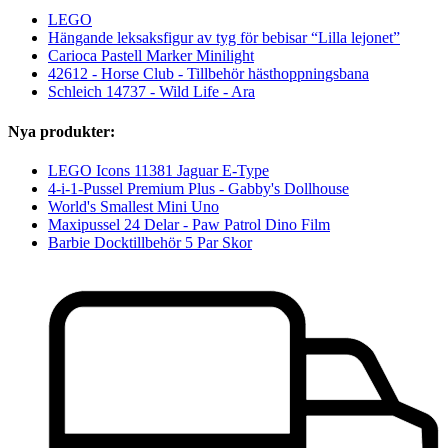
LEGO
Hängande leksaksfigur av tyg för bebisar “Lilla lejonet”
Carioca Pastell Marker Minilight
42612 - Horse Club - Tillbehör hästhoppningsbana
Schleich 14737 - Wild Life - Ara
Nya produkter:
LEGO Icons 11381 Jaguar E-Type
4-i-1-Pussel Premium Plus - Gabby's Dollhouse
World's Smallest Mini Uno
Maxipussel 24 Delar - Paw Patrol Dino Film
Barbie Docktillbehör 5 Par Skor