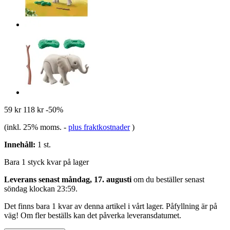
59 kr
118 kr
-50%
(inkl. 25% moms.
-
plus fraktkostnader
)
Innehåll:
1 st.
Bara 1 styck kvar på lager
Leverans senast måndag, 17. augusti
om du beställer senast
söndag klockan 23:59
.
Det finns bara 1 kvar av denna artikel i vårt lager. Påfyllning är på
väg! Om fler beställs kan det påverka leveransdatumet.