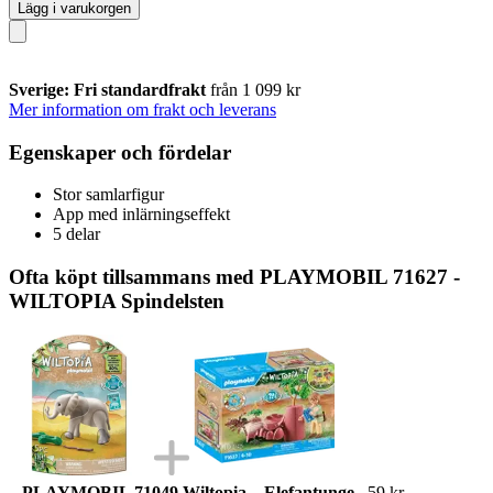
Lägg i varukorgen
Sverige: Fri standardfrakt
från 1 099 kr
Mer information om frakt och leverans
Egenskaper och fördelar
Stor samlarfigur
App med inlärningseffekt
5 delar
Ofta köpt tillsammans med PLAYMOBIL 71627 -
WILTOPIA Spindelsten
PLAYMOBIL 71049 Wiltopia – Elefantunge
59 kr