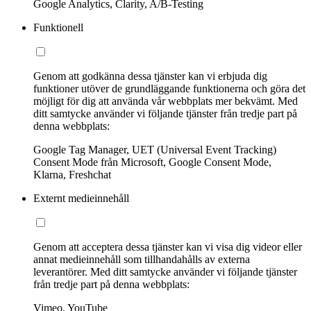
Google Analytics, Clarity, A/B-Testing
Funktionell
Genom att godkänna dessa tjänster kan vi erbjuda dig
funktioner utöver de grundläggande funktionerna och göra det
möjligt för dig att använda vår webbplats mer bekvämt. Med
ditt samtycke använder vi följande tjänster från tredje part på
denna webbplats:
Google Tag Manager, UET (Universal Event Tracking)
Consent Mode från Microsoft, Google Consent Mode,
Klarna, Freshchat
Externt medieinnehåll
Genom att acceptera dessa tjänster kan vi visa dig videor eller
annat medieinnehåll som tillhandahålls av externa
leverantörer. Med ditt samtycke använder vi följande tjänster
från tredje part på denna webbplats:
Vimeo, YouTube