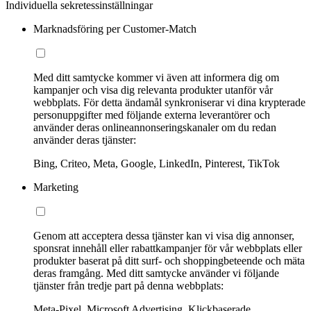
Individuella sekretessinställningar
Marknadsföring per Customer-Match
Med ditt samtycke kommer vi även att informera dig om
kampanjer och visa dig relevanta produkter utanför vår
webbplats. För detta ändamål synkroniserar vi dina krypterade
personuppgifter med följande externa leverantörer och
använder deras onlineannonseringskanaler om du redan
använder deras tjänster:
Bing, Criteo, Meta, Google, LinkedIn, Pinterest, TikTok
Marketing
Genom att acceptera dessa tjänster kan vi visa dig annonser,
sponsrat innehåll eller rabattkampanjer för vår webbplats eller
produkter baserat på ditt surf- och shoppingbeteende och mäta
deras framgång. Med ditt samtycke använder vi följande
tjänster från tredje part på denna webbplats:
Meta-Pixel, Microsoft Advertising, Klickbaserade