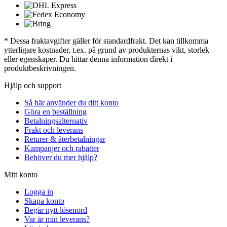
* Dessa fraktavgifter gäller för standardfrakt. Det kan tillkomma
ytterligare kostnader, t.ex. på grund av produkternas vikt, storlek
eller egenskaper. Du hittar denna information direkt i
produktbeskrivningen.
Hjälp och support
Så här använder du ditt konto
Göra en beställning
Betalningsalternativ
Frakt och leverans
Returer & återbetalningar
Kampanjer och rabatter
Behöver du mer hjälp?
Mitt konto
Logga in
Skapa konto
Begär nytt lösenord
Var är min leverans?