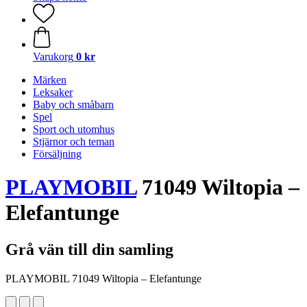
Varukorg
0 kr
Märken
Leksaker
Baby och småbarn
Spel
Sport och utomhus
Stjärnor och teman
Försäljning
PLAYMOBIL
71049 Wiltopia –
Elefantunge
Grå vän till din samling
PLAYMOBIL 71049 Wiltopia – Elefantunge