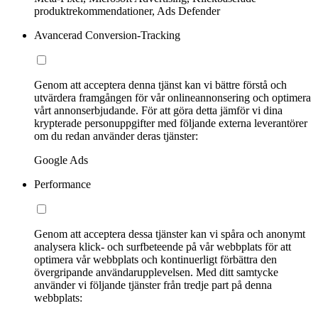
produktrekommendationer, Ads Defender
Avancerad Conversion-Tracking
Genom att acceptera denna tjänst kan vi bättre förstå och
utvärdera framgången för vår onlineannonsering och optimera
vårt annonserbjudande. För att göra detta jämför vi dina
krypterade personuppgifter med följande externa leverantörer
om du redan använder deras tjänster:
Google Ads
Performance
Genom att acceptera dessa tjänster kan vi spåra och anonymt
analysera klick- och surfbeteende på vår webbplats för att
optimera vår webbplats och kontinuerligt förbättra den
övergripande användarupplevelsen. Med ditt samtycke
använder vi följande tjänster från tredje part på denna
webbplats: