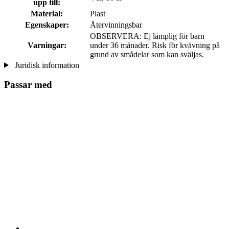
upp till:
Material:
Plast
Egenskaper:
Återvinningsbar
OBSERVERA: Ej lämplig för barn
Varningar:
under 36 månader. Risk för kvävning på
grund av smådelar som kan sväljas.
Juridisk information
Passar med