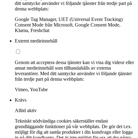
ditt samtycke använder vi följande tjänster från tredje part på
denna webbplats:
Google Tag Manager, UET (Universal Event Tracking)
Consent Mode från Microsoft, Google Consent Mode,
Klarna, Freshchat
Externt medieinnehåll
Genom att acceptera dessa tjänster kan vi visa dig videor eller
annat medieinnehåll som tillhandahålls av externa
leverantörer. Med ditt samtycke använder vi följande tjänster
från tredje part på denna webbplats:
Vimeo, YouTube
Krävs
Alltid aktiv
Tekniskt nödvändiga cookies säkerställer endast
grundläggande funktioner på vår webbplats. De gör det t.ex.
möjligt för dig att samla produkter i din kundvagn eller logga
in på ditt kundkonto. Det är inte möjligt för oss att dra några