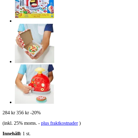
284 kr
356 kr
-20%
(inkl. 25% moms.
-
plus fraktkostnader
)
Innehåll:
1 st.