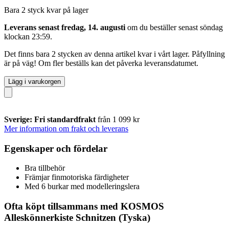
Bara 2 styck kvar på lager
Leverans senast fredag, 14. augusti
om du beställer senast
söndag
klockan 23:59
.
Det finns bara 2 stycken av denna artikel kvar i vårt lager. Påfyllning
är på väg! Om fler beställs kan det påverka leveransdatumet.
Lägg i varukorgen
Sverige: Fri standardfrakt
från 1 099 kr
Mer information om frakt och leverans
Egenskaper och fördelar
Bra tillbehör
Främjar finmotoriska färdigheter
Med 6 burkar med modelleringslera
Ofta köpt tillsammans med KOSMOS
Alleskönnerkiste Schnitzen (Tyska)