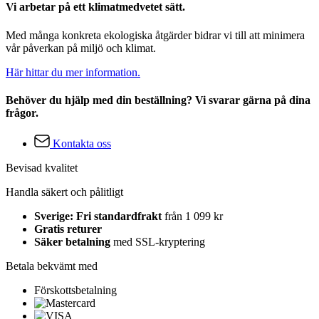
Vi arbetar på ett klimatmedvetet sätt.
Med många konkreta ekologiska åtgärder bidrar vi till att minimera
vår påverkan på miljö och klimat.
Här hittar du mer information.
Behöver du hjälp med din beställning? Vi svarar gärna på dina
frågor.
Kontakta oss
Bevisad kvalitet
Handla säkert och pålitligt
Sverige: Fri standardfrakt
från 1 099 kr
Gratis returer
Säker betalning
med SSL-kryptering
Betala bekvämt med
Förskottsbetalning