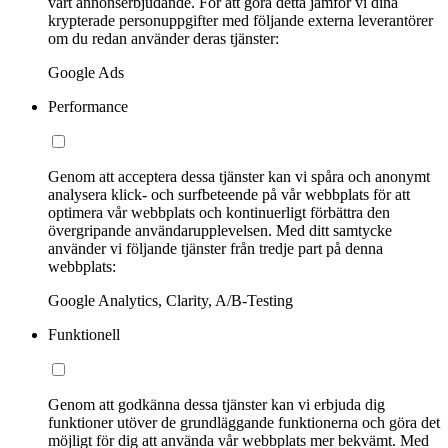
vårt annonserbjudande. För att göra detta jämför vi dina
krypterade personuppgifter med följande externa leverantörer
om du redan använder deras tjänster:
Google Ads
Performance
Genom att acceptera dessa tjänster kan vi spåra och anonymt
analysera klick- och surfbeteende på vår webbplats för att
optimera vår webbplats och kontinuerligt förbättra den
övergripande användarupplevelsen. Med ditt samtycke
använder vi följande tjänster från tredje part på denna
webbplats:
Google Analytics, Clarity, A/B-Testing
Funktionell
Genom att godkänna dessa tjänster kan vi erbjuda dig
funktioner utöver de grundläggande funktionerna och göra det
möjligt för dig att använda vår webbplats mer bekvämt. Med