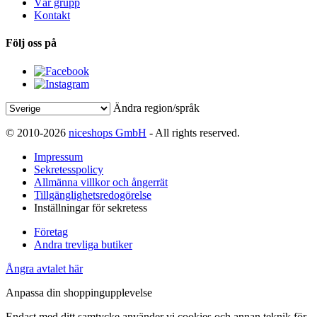
Vår grupp
Kontakt
Följ oss på
Ändra region/språk
© 2010-2026
niceshops GmbH
- All rights reserved.
Impressum
Sekretesspolicy
Allmänna villkor och ångerrät
Tillgänglighetsredogörelse
Inställningar för sekretess
Företag
Andra trevliga butiker
Ångra avtalet här
Anpassa din shoppingupplevelse
Endast med ditt samtycke använder vi cookies och annan teknik för