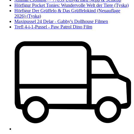
Hörfigur Pocket Tonies: Wundervolle Welt der Tiere (Tyska)
Hörfigur Der Grüffelo & Das Grüffelokind (Neuauflage
2026) (Tyska)
Maxipussel 24 Delar - Gabby's Dollhouse Filmen
Trefl 4-i-1-Pussel - Paw Patrol Dino Film