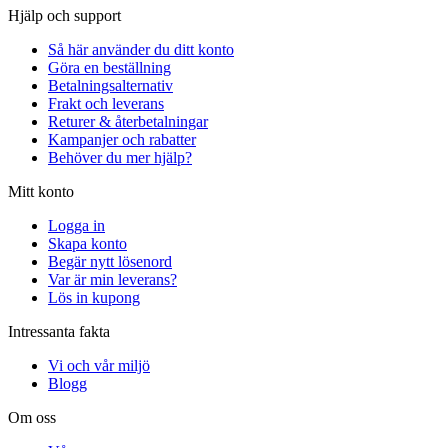
Hjälp och support
Så här använder du ditt konto
Göra en beställning
Betalningsalternativ
Frakt och leverans
Returer & återbetalningar
Kampanjer och rabatter
Behöver du mer hjälp?
Mitt konto
Logga in
Skapa konto
Begär nytt lösenord
Var är min leverans?
Lös in kupong
Intressanta fakta
Vi och vår miljö
Blogg
Om oss