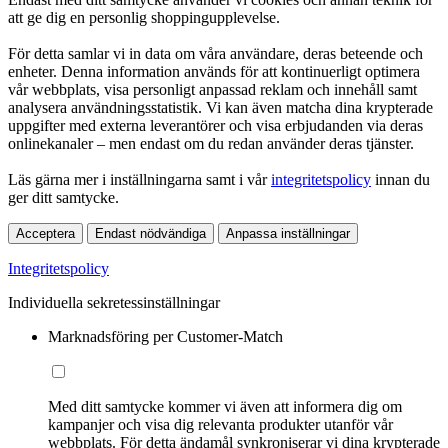
att ge dig en personlig shoppingupplevelse.
För detta samlar vi in data om våra användare, deras beteende och
enheter. Denna information används för att kontinuerligt optimera
vår webbplats, visa personligt anpassad reklam och innehåll samt
analysera användningsstatistik. Vi kan även matcha dina krypterade
uppgifter med externa leverantörer och visa erbjudanden via deras
onlinekanaler – men endast om du redan använder deras tjänster.
Läs gärna mer i inställningarna samt i vår
integritetspolicy
innan du
ger ditt samtycke.
Acceptera
Endast nödvändiga
Anpassa inställningar
Integritetspolicy
Individuella sekretessinställningar
Marknadsföring per Customer-Match
Med ditt samtycke kommer vi även att informera dig om
kampanjer och visa dig relevanta produkter utanför vår
webbplats. För detta ändamål synkroniserar vi dina krypterade