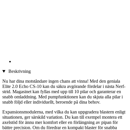
Beskrivning
Nu har dina motståndare ingen chans att vinna! Med den geniala
Elite 2.0 Echo CS-10 kan du säkra avgörande fördelar i nästa Nerf-
strid. Magasinet kan fyllas med upp till 10 pilar och garanterar en
snabb omladdning. Med pumpfunktionen kan du skjuta alla pilar i
snabb följd eller individuellt, beroende på dina behov.
Expansionsmodulerna, med vilka du kan uppgradera blastern enligt
situationen, ger särskild variation. Du kan till exempel montera ett
axelstöd för ännu mer komfort eller en förlängning av pipan för
bättre precision. Om du föredrar en kompakt blaster för snabba