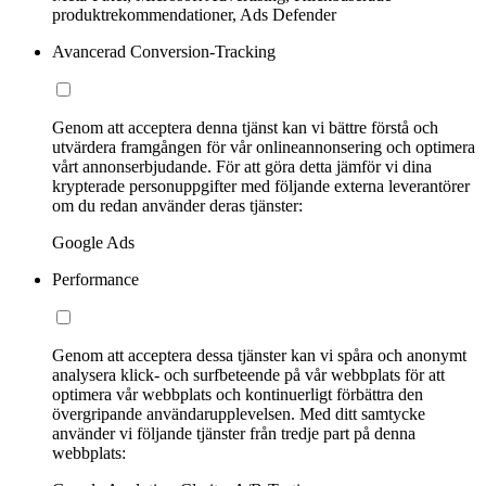
produktrekommendationer, Ads Defender
Avancerad Conversion-Tracking
Genom att acceptera denna tjänst kan vi bättre förstå och
utvärdera framgången för vår onlineannonsering och optimera
vårt annonserbjudande. För att göra detta jämför vi dina
krypterade personuppgifter med följande externa leverantörer
om du redan använder deras tjänster:
Google Ads
Performance
Genom att acceptera dessa tjänster kan vi spåra och anonymt
analysera klick- och surfbeteende på vår webbplats för att
optimera vår webbplats och kontinuerligt förbättra den
övergripande användarupplevelsen. Med ditt samtycke
använder vi följande tjänster från tredje part på denna
webbplats: