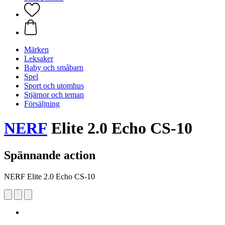
Märken
Leksaker
Baby och småbarn
Spel
Sport och utomhus
Stjärnor och teman
Försäljning
NERF
Elite 2.0 Echo CS-10
Spännande action
NERF Elite 2.0 Echo CS-10