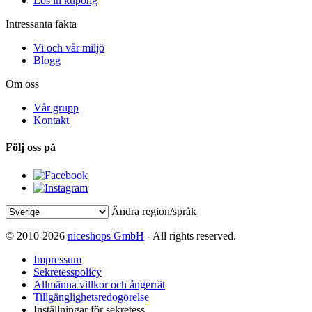
Lös in kupong
Intressanta fakta
Vi och vår miljö
Blogg
Om oss
Vår grupp
Kontakt
Följ oss på
Ändra region/språk
© 2010-2026
niceshops GmbH
- All rights reserved.
Impressum
Sekretesspolicy
Allmänna villkor och ångerrät
Tillgänglighetsredogörelse
Inställningar för sekretess