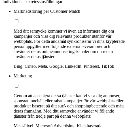
Individuella sekretessinställningar
Marknadsföring per Customer-Match
Med ditt samtycke kommer vi även att informera dig om
kampanjer och visa dig relevanta produkter utanför vår
webbplats. För detta ändamål synkroniserar vi dina krypterade
personuppgifter med följande externa leverantörer och
använder deras onlineannonseringskanaler om du redan
använder deras tjänster:
Bing, Criteo, Meta, Google, LinkedIn, Pinterest, TikTok
Marketing
Genom att acceptera dessa tjänster kan vi visa dig annonser,
sponsrat innehåll eller rabattkampanjer för vår webbplats eller
produkter baserat på ditt surf- och shoppingbeteende och mäta
deras framgång. Med ditt samtycke använder vi följande
tjänster från tredje part på denna webbplats:
Meta-Pixel, Microsoft Advertising, Klickbaserade