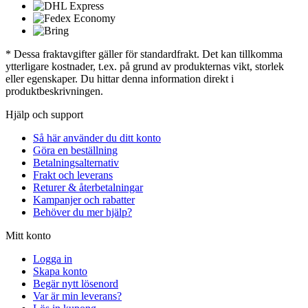
* Dessa fraktavgifter gäller för standardfrakt. Det kan tillkomma
ytterligare kostnader, t.ex. på grund av produkternas vikt, storlek
eller egenskaper. Du hittar denna information direkt i
produktbeskrivningen.
Hjälp och support
Så här använder du ditt konto
Göra en beställning
Betalningsalternativ
Frakt och leverans
Returer & återbetalningar
Kampanjer och rabatter
Behöver du mer hjälp?
Mitt konto
Logga in
Skapa konto
Begär nytt lösenord
Var är min leverans?