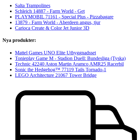
Salta Trampolines
Schleich 14887 - Farm World - Get
PLAYMOBIL 71161 - Special Plus - Pizzabagare
13879 - Farm World - Aberdeen angus, tjur
Carioca Create & Color Jet Junior 3D
Nya produkter:
Mattel Games UNO Elite Utbyggnadsset
Tonieplay Game M - Stadion Duell: Bundesliga (Tyska)
Technic 42240 Aston Martin Aramco AMR25 Racerbil
Sonic the Hedgehog™ 77119 Tails Tornado-1
LEGO Architecture 21067 Tower Bridge