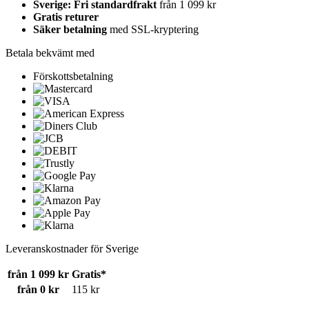
Sverige: Fri standardfrakt
från 1 099 kr
Gratis returer
Säker betalning
med SSL-kryptering
Betala bekvämt med
Förskottsbetalning
Leveranskostnader för Sverige
från 1 099 kr
Gratis*
från 0 kr
115 kr