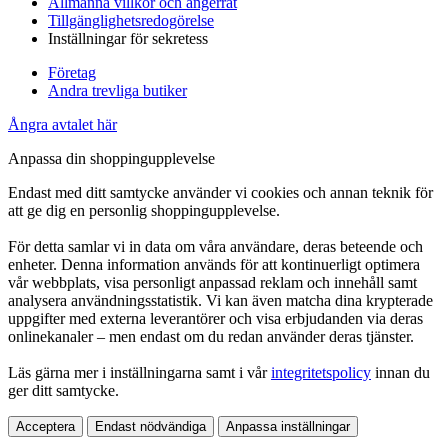
Allmänna villkor och ångerrät
Tillgänglighetsredogörelse
Inställningar för sekretess
Företag
Andra trevliga butiker
Ångra avtalet här
Anpassa din shoppingupplevelse
Endast med ditt samtycke använder vi cookies och annan teknik för
att ge dig en personlig shoppingupplevelse.
För detta samlar vi in data om våra användare, deras beteende och
enheter. Denna information används för att kontinuerligt optimera
vår webbplats, visa personligt anpassad reklam och innehåll samt
analysera användningsstatistik. Vi kan även matcha dina krypterade
uppgifter med externa leverantörer och visa erbjudanden via deras
onlinekanaler – men endast om du redan använder deras tjänster.
Läs gärna mer i inställningarna samt i vår
integritetspolicy
innan du
ger ditt samtycke.
Acceptera
Endast nödvändiga
Anpassa inställningar