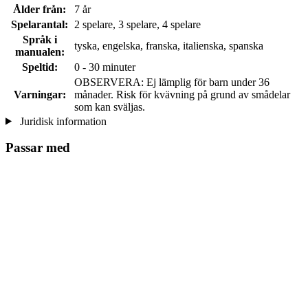
Ålder från:
7 år
Spelarantal:
2 spelare, 3 spelare, 4 spelare
Språk i
tyska, engelska, franska, italienska, spanska
manualen:
Speltid:
0 - 30 minuter
OBSERVERA: Ej lämplig för barn under 36
Varningar:
månader. Risk för kvävning på grund av smådelar
som kan sväljas.
Juridisk information
Passar med