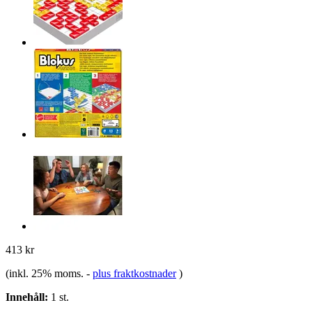
413 kr
(inkl. 25% moms.
-
plus fraktkostnader
)
Innehåll:
1 st.