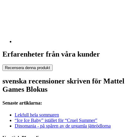
Erfarenheter från våra kunder
Recensera denna produkt
svenska recensioner skriven för Mattel
Games Blokus
Senaste artiklarna:
Lekfull hela sommaren
“Ice Ice Baby” istället för “Cruel Summer”
Dinomania - på spåren av de urgamla jätteödlorna