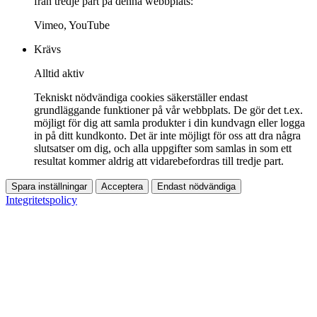
från tredje part på denna webbplats:
Vimeo, YouTube
Krävs
Alltid aktiv
Tekniskt nödvändiga cookies säkerställer endast
grundläggande funktioner på vår webbplats. De gör det t.ex.
möjligt för dig att samla produkter i din kundvagn eller logga
in på ditt kundkonto. Det är inte möjligt för oss att dra några
slutsatser om dig, och alla uppgifter som samlas in som ett
resultat kommer aldrig att vidarebefordras till tredje part.
Spara inställningar
Acceptera
Endast nödvändiga
Integritetspolicy