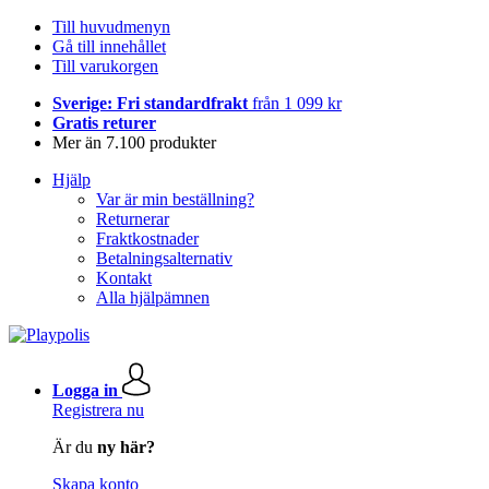
Till huvudmenyn
Gå till innehållet
Till varukorgen
Sverige: Fri standardfrakt
från 1 099 kr
Gratis returer
Mer än 7.100 produkter
Hjälp
Var är min beställning?
Returnerar
Fraktkostnader
Betalningsalternativ
Kontakt
Alla hjälpämnen
Logga in
Registrera nu
Är du
ny här?
Skapa konto