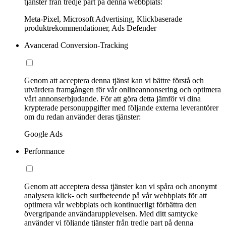
tjänster från tredje part på denna webbplats:
Meta-Pixel, Microsoft Advertising, Klickbaserade
produktrekommendationer, Ads Defender
Avancerad Conversion-Tracking
Genom att acceptera denna tjänst kan vi bättre förstå och
utvärdera framgången för vår onlineannonsering och optimera
vårt annonserbjudande. För att göra detta jämför vi dina
krypterade personuppgifter med följande externa leverantörer
om du redan använder deras tjänster:
Google Ads
Performance
Genom att acceptera dessa tjänster kan vi spåra och anonymt
analysera klick- och surfbeteende på vår webbplats för att
optimera vår webbplats och kontinuerligt förbättra den
övergripande användarupplevelsen. Med ditt samtycke
använder vi följande tjänster från tredje part på denna