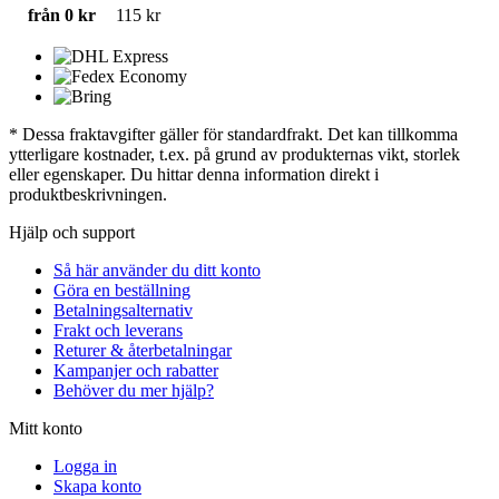
från 0 kr
115 kr
* Dessa fraktavgifter gäller för standardfrakt. Det kan tillkomma
ytterligare kostnader, t.ex. på grund av produkternas vikt, storlek
eller egenskaper. Du hittar denna information direkt i
produktbeskrivningen.
Hjälp och support
Så här använder du ditt konto
Göra en beställning
Betalningsalternativ
Frakt och leverans
Returer & återbetalningar
Kampanjer och rabatter
Behöver du mer hjälp?
Mitt konto
Logga in
Skapa konto