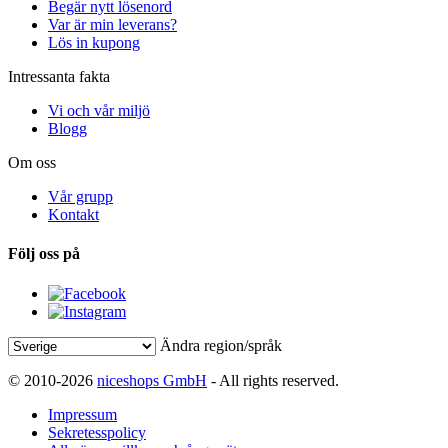
Begär nytt lösenord
Var är min leverans?
Lös in kupong
Intressanta fakta
Vi och vår miljö
Blogg
Om oss
Vår grupp
Kontakt
Följ oss på
Ändra region/språk
© 2010-2026
niceshops GmbH
- All rights reserved.
Impressum
Sekretesspolicy