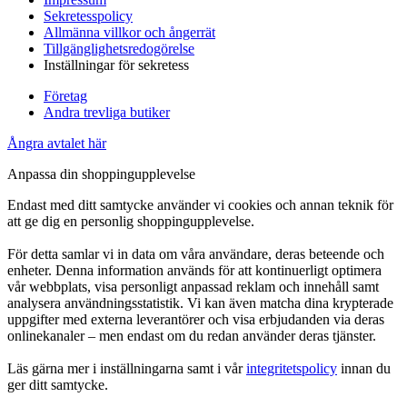
Sekretesspolicy
Allmänna villkor och ångerrät
Tillgänglighetsredogörelse
Inställningar för sekretess
Företag
Andra trevliga butiker
Ångra avtalet här
Anpassa din shoppingupplevelse
Endast med ditt samtycke använder vi cookies och annan teknik för
att ge dig en personlig shoppingupplevelse.
För detta samlar vi in data om våra användare, deras beteende och
enheter. Denna information används för att kontinuerligt optimera
vår webbplats, visa personligt anpassad reklam och innehåll samt
analysera användningsstatistik. Vi kan även matcha dina krypterade
uppgifter med externa leverantörer och visa erbjudanden via deras
onlinekanaler – men endast om du redan använder deras tjänster.
Läs gärna mer i inställningarna samt i vår
integritetspolicy
innan du
ger ditt samtycke.