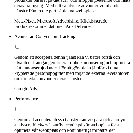
produkter baserat på ditt surf- och shoppingbeteende och mäta
deras framgång. Med ditt samtycke använder vi följande
tjänster från tredje part på denna webbplats:
Meta-Pixel, Microsoft Advertising, Klickbaserade
produktrekommendationer, Ads Defender
Avancerad Conversion-Tracking
Genom att acceptera denna tjänst kan vi bättre förstå och
utvärdera framgången för vår onlineannonsering och optimera
vårt annonserbjudande. För att göra detta jämför vi dina
krypterade personuppgifter med följande externa leverantörer
om du redan använder deras tjänster:
Google Ads
Performance
Genom att acceptera dessa tjänster kan vi spåra och anonymt
analysera klick- och surfbeteende på vår webbplats för att
optimera vår webbplats och kontinuerligt förbättra den