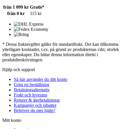
från 1 099 kr
Gratis*
från 0 kr
115 kr
* Dessa fraktavgifter gäller för standardfrakt. Det kan tillkomma
ytterligare kostnader, t.ex. på grund av produkternas vikt, storlek
eller egenskaper. Du hittar denna information direkt i
produktbeskrivningen.
Hjälp och support
Så här använder du ditt konto
Göra en beställning
Betalningsalternativ
Frakt och leverans
Returer & återbetalningar
Kampanjer och rabatter
Behöver du mer hjälp?
Mitt konto