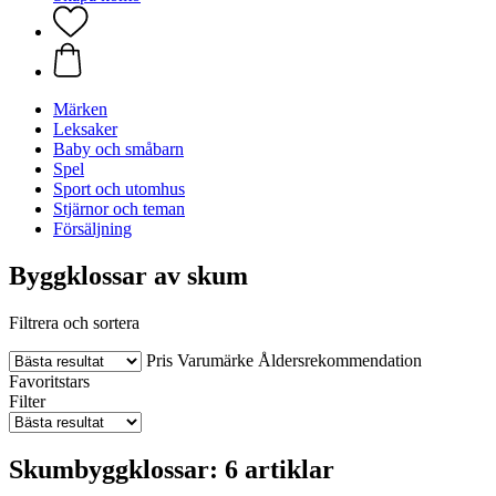
Märken
Leksaker
Baby och småbarn
Spel
Sport och utomhus
Stjärnor och teman
Försäljning
Byggklossar av skum
Filtrera och sortera
Pris
Varumärke
Åldersrekommendation
Favoritstars
Filter
Skumbyggklossar: 6 artiklar