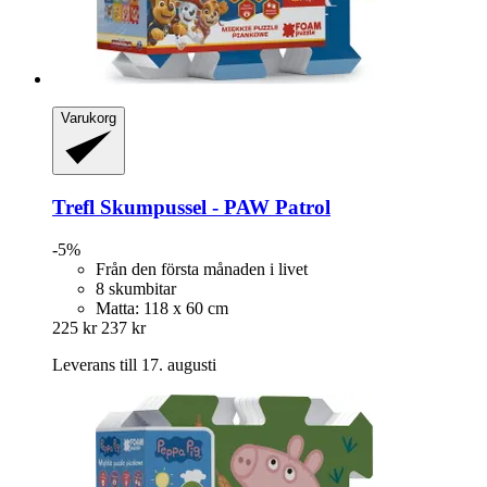
Varukorg
Trefl
Skumpussel -​ PAW Patrol
-5%
Från den första månaden i livet
8 skumbitar
Matta: 118 x 60 cm
225 kr
237 kr
Leverans till 17. augusti