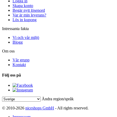
Logga in
Skapa konto
Begär nytt lösenord
Var är min leverans?
Lös in kupong
Intressanta fakta
Vi och vår miljö
Blogg
Om oss
Vår grupp
Kontakt
Följ oss på
Ändra region/språk
© 2010-2026
niceshops GmbH
- All rights reserved.
Impressum