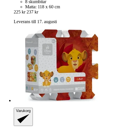
8 skumbitar
Matta: 118 x 60 cm
225 kr
237 kr
Leverans till 17. augusti
Varukorg