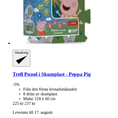
Varukorg
Trefl
Pussel i Skumplast -​ Peppa Pig
-5%
Från den första levnadsmånaden
8 delar av skumplast
Matta: 118 x 60 cm
225 kr
237 kr
Leverans till 17. augusti