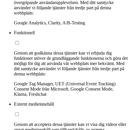
övergripande användarupplevelsen. Med ditt samtycke
använder vi följande tjänster från tredje part på denna
webbplats:
Google Analytics, Clarity, A/B-Testing
Funktionell
Genom att godkänna dessa tjänster kan vi erbjuda dig
funktioner utöver de grundläggande funktionerna och göra det
möjligt för dig att använda vår webbplats mer bekvämt. Med
ditt samtycke använder vi följande tjänster från tredje part på
denna webbplats:
Google Tag Manager, UET (Universal Event Tracking)
Consent Mode från Microsoft, Google Consent Mode,
Klarna, Freshchat
Externt medieinnehåll
Genom att acceptera dessa tjänster kan vi visa dig videor eller
annat medieinnehåll som tillhandahålls av externa