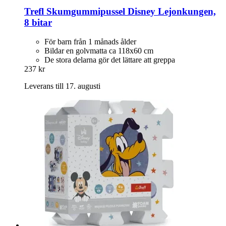
Trefl
Skumgummipussel Disney Lejonkungen,
8 bitar
För barn från 1 månads ålder
Bildar en golvmatta ca 118x60 cm
De stora delarna gör det lättare att greppa
237 kr
Leverans till 17. augusti