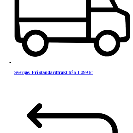
Sverige: Fri standardfrakt
från 1 099 kr