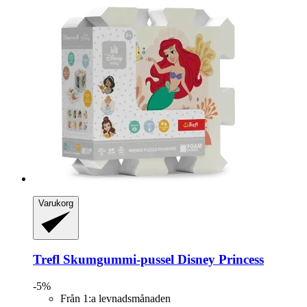
Varukorg
Trefl
Skumgummi-​pussel Disney Princess
-5%
Från 1:a levnadsmånaden