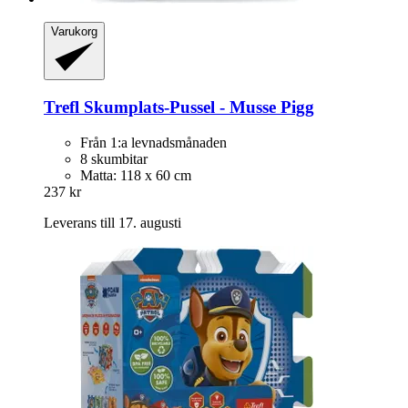
Varukorg
Trefl
Skumplats-​Pussel -​ Musse Pigg
Från 1:a levnadsmånaden
8 skumbitar
Matta: 118 x 60 cm
237 kr
Leverans till 17. augusti