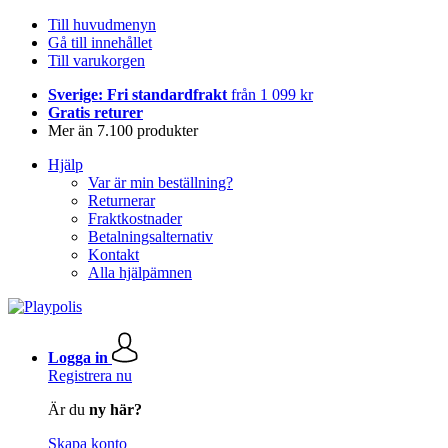
Till huvudmenyn
Gå till innehållet
Till varukorgen
Sverige: Fri standardfrakt
från 1 099 kr
Gratis returer
Mer än 7.100 produkter
Hjälp
Var är min beställning?
Returnerar
Fraktkostnader
Betalningsalternativ
Kontakt
Alla hjälpämnen
Logga in
Registrera nu
Är du
ny här?
Skapa konto