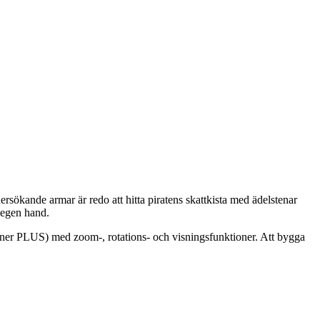
sökande armar är redo att hitta piratens skattkista med ädelstenar
 egen hand.
oner PLUS) med zoom-, rotations- och visningsfunktioner. Att bygga