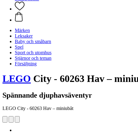
Märken
Leksaker
Baby och småbarn
Spel
Sport och utomhus
Stjärnor och teman
Försäljning
LEGO
City - 60263 Hav – mini
Spännande djuphavsäventyr
LEGO City - 60263 Hav – miniubåt