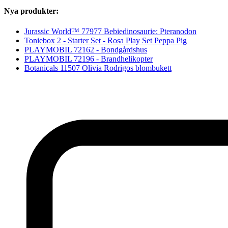
Nya produkter:
Jurassic World™ 77977 Bebiedinosaurie: Pteranodon
Toniebox 2 - Starter Set - Rosa Play Set Peppa Pig
PLAYMOBIL 72162 - Bondgårdshus
PLAYMOBIL 72196 - Brandhelikopter
Botanicals 11507 Olivia Rodrigos blombukett