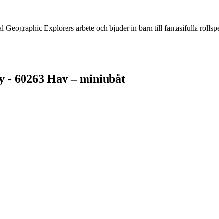
ographic Explorers arbete och bjuder in barn till fantasifulla rollspe
y - 60263 Hav – miniubåt