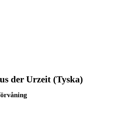
us der Urzeit (Tyska)
förvåning