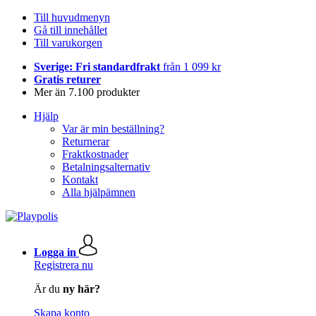
Till huvudmenyn
Gå till innehållet
Till varukorgen
Sverige: Fri standardfrakt
från 1 099 kr
Gratis returer
Mer än 7.100 produkter
Hjälp
Var är min beställning?
Returnerar
Fraktkostnader
Betalningsalternativ
Kontakt
Alla hjälpämnen
Logga in
Registrera nu
Är du
ny här?
Skapa konto