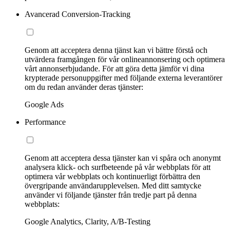
Avancerad Conversion-Tracking
Genom att acceptera denna tjänst kan vi bättre förstå och
utvärdera framgången för vår onlineannonsering och optimera
vårt annonserbjudande. För att göra detta jämför vi dina
krypterade personuppgifter med följande externa leverantörer
om du redan använder deras tjänster:
Google Ads
Performance
Genom att acceptera dessa tjänster kan vi spåra och anonymt
analysera klick- och surfbeteende på vår webbplats för att
optimera vår webbplats och kontinuerligt förbättra den
övergripande användarupplevelsen. Med ditt samtycke
använder vi följande tjänster från tredje part på denna
webbplats:
Google Analytics, Clarity, A/B-Testing