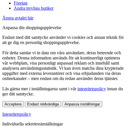
Företag
Andra trevliga butiker
Ångra avtalet här
Anpassa din shoppingupplevelse
Endast med ditt samtycke använder vi cookies och annan teknik för
att ge dig en personlig shoppingupplevelse.
För detta samlar vi in data om våra användare, deras beteende och
enheter. Denna information används för att kontinuerligt optimera
vår webbplats, visa personligt anpassad reklam och innehåll samt
analysera användningsstatistik. Vi kan även matcha dina krypterade
uppgifter med externa leverantörer och visa erbjudanden via deras
onlinekanaler – men endast om du redan använder deras tjänster.
Läs gärna mer i inställningarna samt i vår
integritetspolicy
innan du
ger ditt samtycke.
Acceptera
Endast nödvändiga
Anpassa inställningar
Integritetspolicy
Individuella sekretessinställningar