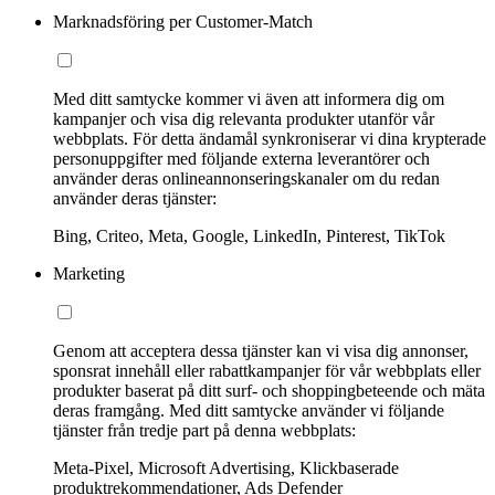
Marknadsföring per Customer-Match
Med ditt samtycke kommer vi även att informera dig om
kampanjer och visa dig relevanta produkter utanför vår
webbplats. För detta ändamål synkroniserar vi dina krypterade
personuppgifter med följande externa leverantörer och
använder deras onlineannonseringskanaler om du redan
använder deras tjänster:
Bing, Criteo, Meta, Google, LinkedIn, Pinterest, TikTok
Marketing
Genom att acceptera dessa tjänster kan vi visa dig annonser,
sponsrat innehåll eller rabattkampanjer för vår webbplats eller
produkter baserat på ditt surf- och shoppingbeteende och mäta
deras framgång. Med ditt samtycke använder vi följande
tjänster från tredje part på denna webbplats:
Meta-Pixel, Microsoft Advertising, Klickbaserade
produktrekommendationer, Ads Defender