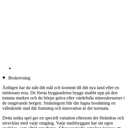
Beskrivning
Äntligen har du nått ditt mål och kommit till ditt nya land efter en
mödosam resa. De första byggnaderna byggs snabbt upp på den
tomma marken och du börjar gräva efter värdefulla mineralresurser i
de omgivande bergen. Småningom blir din lugna bosättning en
välmående stad där framsteg och innovation är det normala.
Detta unika spel ger en speciell variation eftersom det förändras och
utvecklas med varje omgång. Varje stadsbyggare har sin egen