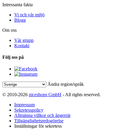
Intressanta fakta
Vi och vår miljö
Blogg
Om oss
Vår grupp
Kontakt
Följ oss på
Ändra region/språk
© 2010-2026
niceshops GmbH
- All rights reserved.
Impressum
Sekretesspolicy
Allmänna villkor och ångerrät
Tillgänglighetsredogörelse
Inställningar för sekretess