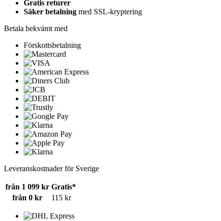
Gratis returer
Säker betalning
med SSL-kryptering
Betala bekvämt med
Förskottsbetalning
Leveranskostnader för Sverige
från 1 099 kr
Gratis*
från 0 kr
115 kr