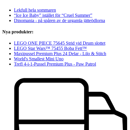
Lekfull hela sommaren
“Ice Ice Baby” istället för “Cruel Summer”
Dinomania - på spåren av de urgamla jätteödlorna
Nya produkter:
LEGO ONE PIECE 75645 Strid vid Drum slottet
LEGO Star Wars™ 75455 Boba Fett™
Maxipussel Premium Plus 24 Delar - Lilo & Stitch
World's Smallest Mini Uno
Trefl 4-i-1-Pussel Premium Plus - Paw Patrol