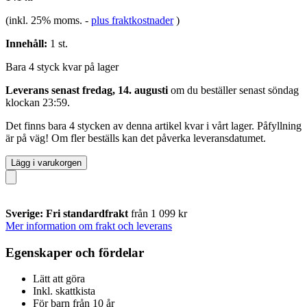
(inkl. 25% moms.
-
plus fraktkostnader
)
Innehåll:
1 st.
Bara 4 styck kvar på lager
Leverans senast fredag, 14. augusti
om du beställer senast
söndag
klockan 23:59
.
Det finns bara 4 stycken av denna artikel kvar i vårt lager. Påfyllning
är på väg! Om fler beställs kan det påverka leveransdatumet.
Lägg i varukorgen
Sverige: Fri standardfrakt
från 1 099 kr
Mer information om frakt och leverans
Egenskaper och fördelar
Lätt att göra
Inkl. skattkista
För barn från 10 år