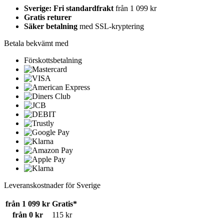
Sverige: Fri standardfrakt
från 1 099 kr
Gratis returer
Säker betalning
med SSL-kryptering
Betala bekvämt med
Förskottsbetalning
Leveranskostnader för Sverige
från 1 099 kr
Gratis*
från 0 kr
115 kr