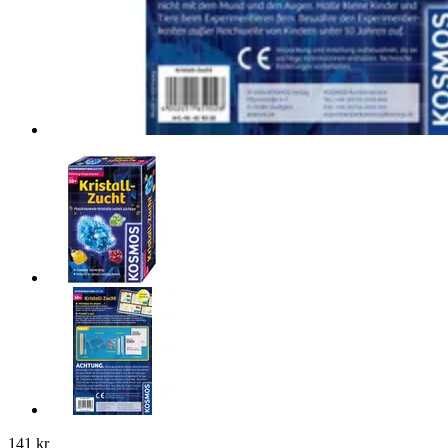
141 kr