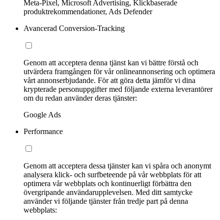
Meta-Pixel, Microsoft Advertising, Klickbaserade
produktrekommendationer, Ads Defender
Avancerad Conversion-Tracking
Genom att acceptera denna tjänst kan vi bättre förstå och
utvärdera framgången för vår onlineannonsering och optimera
vårt annonserbjudande. För att göra detta jämför vi dina
krypterade personuppgifter med följande externa leverantörer
om du redan använder deras tjänster:
Google Ads
Performance
Genom att acceptera dessa tjänster kan vi spåra och anonymt
analysera klick- och surfbeteende på vår webbplats för att
optimera vår webbplats och kontinuerligt förbättra den
övergripande användarupplevelsen. Med ditt samtycke
använder vi följande tjänster från tredje part på denna
webbplats: