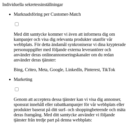
Individuella sekretessinställningar
Marknadsföring per Customer-Match
Med ditt samtycke kommer vi även att informera dig om
kampanjer och visa dig relevanta produkter utanför vår
webbplats. För detta ändamål synkroniserar vi dina krypterade
personuppgifter med följande externa leverantörer och
använder deras onlineannonseringskanaler om du redan
använder deras tjänster:
Bing, Criteo, Meta, Google, LinkedIn, Pinterest, TikTok
Marketing
Genom att acceptera dessa tjänster kan vi visa dig annonser,
sponsrat innehåll eller rabattkampanjer för vår webbplats eller
produkter baserat på ditt surf- och shoppingbeteende och mäta
deras framgång. Med ditt samtycke använder vi följande
tjänster från tredje part på denna webbplats: