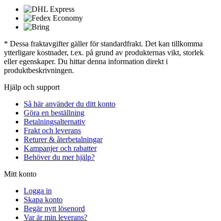
* Dessa fraktavgifter gäller för standardfrakt. Det kan tillkomma
ytterligare kostnader, t.ex. på grund av produkternas vikt, storlek
eller egenskaper. Du hittar denna information direkt i
produktbeskrivningen.
Hjälp och support
Så här använder du ditt konto
Göra en beställning
Betalningsalternativ
Frakt och leverans
Returer & återbetalningar
Kampanjer och rabatter
Behöver du mer hjälp?
Mitt konto
Logga in
Skapa konto
Begär nytt lösenord
Var är min leverans?