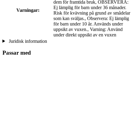
dem för framtida bruk, OBSERVERA:
Ej lämplig för barn under 36 månader.
Varningar:
Risk för kvävning på grund av smådelar
som kan sväljas., Observera: Ej lämplig
för barn under 10 år. Används under
uppsikt av vuxen., Varning: Använd
under direkt uppsikt av en vuxen
Juridisk information
Passar med