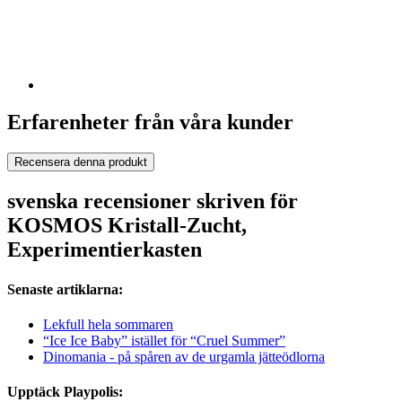
Erfarenheter från våra kunder
Recensera denna produkt
svenska recensioner skriven för
KOSMOS Kristall-Zucht,
Experimentierkasten
Senaste artiklarna:
Lekfull hela sommaren
“Ice Ice Baby” istället för “Cruel Summer”
Dinomania - på spåren av de urgamla jätteödlorna
Upptäck Playpolis: