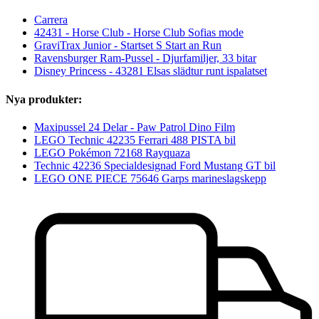
Carrera
42431 - Horse Club - Horse Club Sofias mode
GraviTrax Junior - Startset S Start an Run
Ravensburger Ram-Pussel - Djurfamiljer, 33 bitar
Disney Princess - 43281 Elsas slädtur runt ispalatset
Nya produkter:
Maxipussel 24 Delar - Paw Patrol Dino Film
LEGO Technic 42235 Ferrari 488 PISTA bil
LEGO Pokémon 72168 Rayquaza
Technic 42236 Specialdesignad Ford Mustang GT bil
LEGO ONE PIECE 75646 Garps marineslagskepp