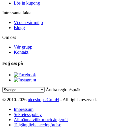
Lös in kupong
Intressanta fakta
Vi och vår miljö
Blogg
Om oss
Vår grupp
Kontakt
Följ oss på
Ändra region/språk
© 2010-2026
niceshops GmbH
- All rights reserved.
Impressum
Sekretesspolicy
Allmänna villkor och ångerrät
Tillgänglighetsredogörelse