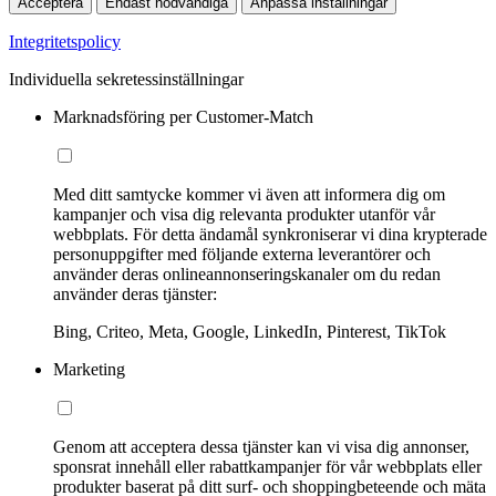
Acceptera
Endast nödvändiga
Anpassa inställningar
Integritetspolicy
Individuella sekretessinställningar
Marknadsföring per Customer-Match
Med ditt samtycke kommer vi även att informera dig om
kampanjer och visa dig relevanta produkter utanför vår
webbplats. För detta ändamål synkroniserar vi dina krypterade
personuppgifter med följande externa leverantörer och
använder deras onlineannonseringskanaler om du redan
använder deras tjänster:
Bing, Criteo, Meta, Google, LinkedIn, Pinterest, TikTok
Marketing
Genom att acceptera dessa tjänster kan vi visa dig annonser,
sponsrat innehåll eller rabattkampanjer för vår webbplats eller
produkter baserat på ditt surf- och shoppingbeteende och mäta