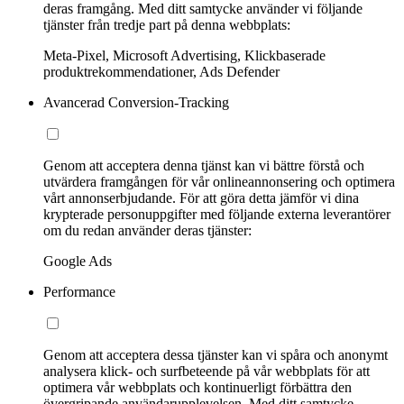
deras framgång. Med ditt samtycke använder vi följande
tjänster från tredje part på denna webbplats:
Meta-Pixel, Microsoft Advertising, Klickbaserade
produktrekommendationer, Ads Defender
Avancerad Conversion-Tracking
Genom att acceptera denna tjänst kan vi bättre förstå och
utvärdera framgången för vår onlineannonsering och optimera
vårt annonserbjudande. För att göra detta jämför vi dina
krypterade personuppgifter med följande externa leverantörer
om du redan använder deras tjänster:
Google Ads
Performance
Genom att acceptera dessa tjänster kan vi spåra och anonymt
analysera klick- och surfbeteende på vår webbplats för att
optimera vår webbplats och kontinuerligt förbättra den
övergripande användarupplevelsen. Med ditt samtycke