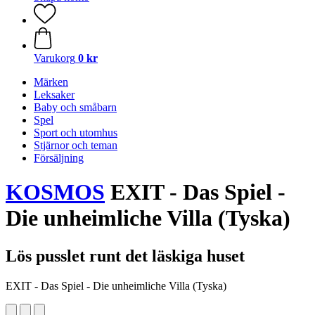
Varukorg
0 kr
Märken
Leksaker
Baby och småbarn
Spel
Sport och utomhus
Stjärnor och teman
Försäljning
KOSMOS
EXIT - Das Spiel -
Die unheimliche Villa (Tyska)
Lös pusslet runt det läskiga huset
EXIT - Das Spiel - Die unheimliche Villa (Tyska)