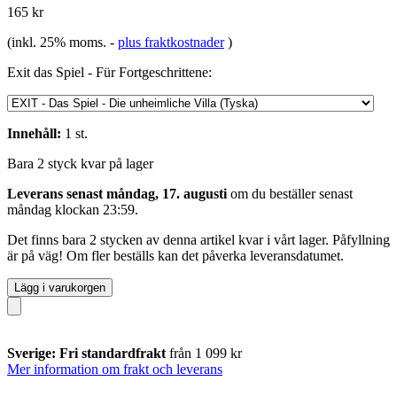
165 kr
(inkl. 25% moms.
-
plus fraktkostnader
)
Exit das Spiel - Für Fortgeschrittene:
Innehåll:
1 st.
Bara 2 styck kvar på lager
Leverans senast måndag, 17. augusti
om du beställer senast
måndag klockan 23:59
.
Det finns bara 2 stycken av denna artikel kvar i vårt lager. Påfyllning
är på väg! Om fler beställs kan det påverka leveransdatumet.
Lägg i varukorgen
Sverige: Fri standardfrakt
från 1 099 kr
Mer information om frakt och leverans