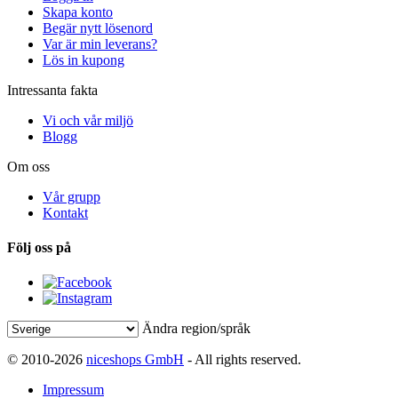
Skapa konto
Begär nytt lösenord
Var är min leverans?
Lös in kupong
Intressanta fakta
Vi och vår miljö
Blogg
Om oss
Vår grupp
Kontakt
Följ oss på
Ändra region/språk
© 2010-2026
niceshops GmbH
- All rights reserved.
Impressum