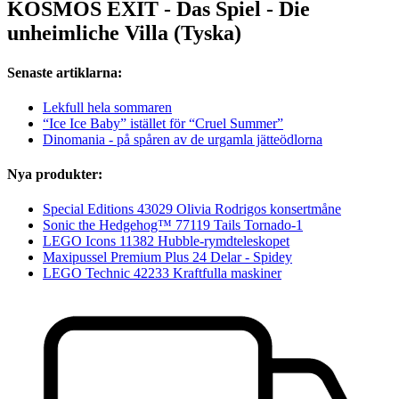
KOSMOS EXIT - Das Spiel - Die
unheimliche Villa (Tyska)
Senaste artiklarna:
Lekfull hela sommaren
“Ice Ice Baby” istället för “Cruel Summer”
Dinomania - på spåren av de urgamla jätteödlorna
Nya produkter:
Special Editions 43029 Olivia Rodrigos konsertmåne
Sonic the Hedgehog™ 77119 Tails Tornado-1
LEGO Icons 11382 Hubble-rymdteleskopet
Maxipussel Premium Plus 24 Delar - Spidey
LEGO Technic 42233 Kraftfulla maskiner