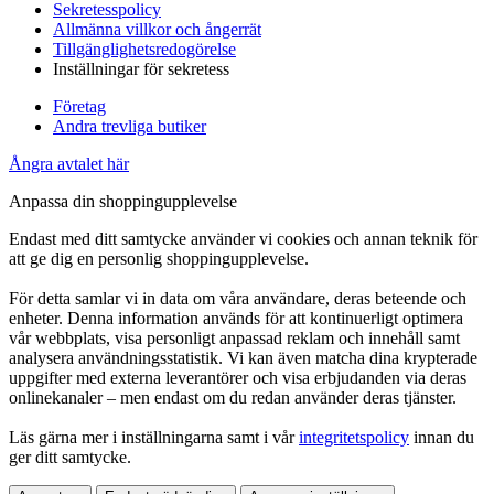
Sekretesspolicy
Allmänna villkor och ångerrät
Tillgänglighetsredogörelse
Inställningar för sekretess
Företag
Andra trevliga butiker
Ångra avtalet här
Anpassa din shoppingupplevelse
Endast med ditt samtycke använder vi cookies och annan teknik för
att ge dig en personlig shoppingupplevelse.
För detta samlar vi in data om våra användare, deras beteende och
enheter. Denna information används för att kontinuerligt optimera
vår webbplats, visa personligt anpassad reklam och innehåll samt
analysera användningsstatistik. Vi kan även matcha dina krypterade
uppgifter med externa leverantörer och visa erbjudanden via deras
onlinekanaler – men endast om du redan använder deras tjänster.
Läs gärna mer i inställningarna samt i vår
integritetspolicy
innan du
ger ditt samtycke.