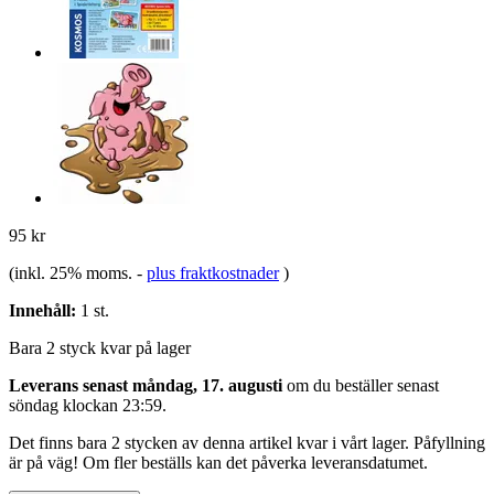
95 kr
(inkl. 25% moms.
-
plus fraktkostnader
)
Innehåll:
1 st.
Bara 2 styck kvar på lager
Leverans senast måndag, 17. augusti
om du beställer senast
söndag klockan 23:59
.
Det finns bara 2 stycken av denna artikel kvar i vårt lager. Påfyllning
är på väg! Om fler beställs kan det påverka leveransdatumet.