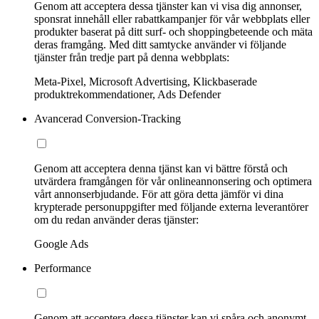
Genom att acceptera dessa tjänster kan vi visa dig annonser,
sponsrat innehåll eller rabattkampanjer för vår webbplats eller
produkter baserat på ditt surf- och shoppingbeteende och mäta
deras framgång. Med ditt samtycke använder vi följande
tjänster från tredje part på denna webbplats:
Meta-Pixel, Microsoft Advertising, Klickbaserade
produktrekommendationer, Ads Defender
Avancerad Conversion-Tracking
Genom att acceptera denna tjänst kan vi bättre förstå och
utvärdera framgången för vår onlineannonsering och optimera
vårt annonserbjudande. För att göra detta jämför vi dina
krypterade personuppgifter med följande externa leverantörer
om du redan använder deras tjänster:
Google Ads
Performance
Genom att acceptera dessa tjänster kan vi spåra och anonymt