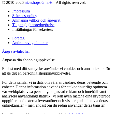
© 2010-2026
niceshops GmbH
- All rights reserved.
Impressum
Sekretesspolicy
Allmänna villkor och ångerrät
Tillgänglighetsredogörelse
Inställningar för sekretess
Företag
Andra trevliga butiker
Ångra avtalet här
Anpassa din shoppingupplevelse
Endast med ditt samtycke använder vi cookies och annan teknik för
att ge dig en personlig shoppingupplevelse.
För detta samlar vi in data om våra användare, deras beteende och
enheter. Denna information används för att kontinuerligt optimera
vår webbplats, visa personligt anpassad reklam och innehåll samt
analysera användningsstatistik. Vi kan även matcha dina krypterade
uppgifter med externa leverantörer och visa erbjudanden via deras
onlinekanaler – men endast om du redan använder deras tjänster.