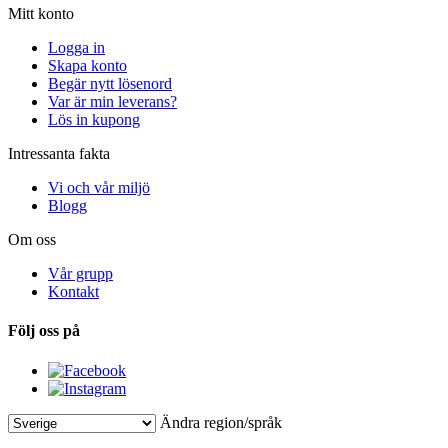
Mitt konto
Logga in
Skapa konto
Begär nytt lösenord
Var är min leverans?
Lös in kupong
Intressanta fakta
Vi och vår miljö
Blogg
Om oss
Vår grupp
Kontakt
Följ oss på
Ändra region/språk