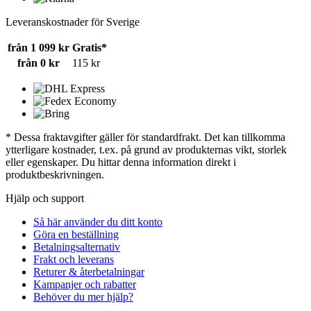
Leveranskostnader för Sverige
från 1 099 kr
Gratis*
från 0 kr
115 kr
* Dessa fraktavgifter gäller för standardfrakt. Det kan tillkomma
ytterligare kostnader, t.ex. på grund av produkternas vikt, storlek
eller egenskaper. Du hittar denna information direkt i
produktbeskrivningen.
Hjälp och support
Så här använder du ditt konto
Göra en beställning
Betalningsalternativ
Frakt och leverans
Returer & återbetalningar
Kampanjer och rabatter
Behöver du mer hjälp?