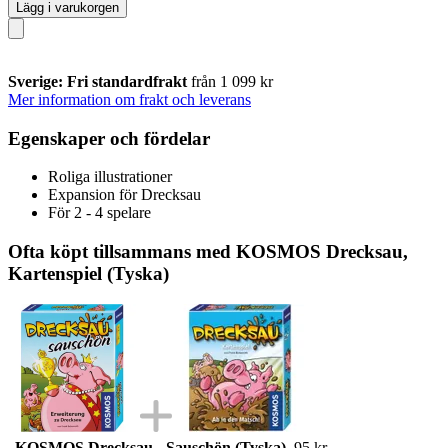
Lägg i varukorgen
Sverige: Fri standardfrakt
från 1 099 kr
Mer information om frakt och leverans
Egenskaper och fördelar
Roliga illustrationer
Expansion för Drecksau
För 2 - 4 spelare
Ofta köpt tillsammans med KOSMOS Drecksau,
Kartenspiel (Tyska)
KOSMOS Drecksau - Sauschön (Tyska)
95 kr