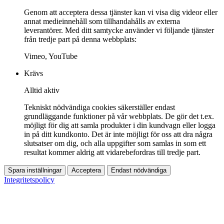
Genom att acceptera dessa tjänster kan vi visa dig videor eller
annat medieinnehåll som tillhandahålls av externa
leverantörer. Med ditt samtycke använder vi följande tjänster
från tredje part på denna webbplats:
Vimeo, YouTube
Krävs
Alltid aktiv
Tekniskt nödvändiga cookies säkerställer endast
grundläggande funktioner på vår webbplats. De gör det t.ex.
möjligt för dig att samla produkter i din kundvagn eller logga
in på ditt kundkonto. Det är inte möjligt för oss att dra några
slutsatser om dig, och alla uppgifter som samlas in som ett
resultat kommer aldrig att vidarebefordras till tredje part.
Spara inställningar
Acceptera
Endast nödvändiga
Integritetspolicy