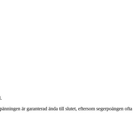
.
Spänningen är garanterad ända till slutet, eftersom segerpoängen ofta