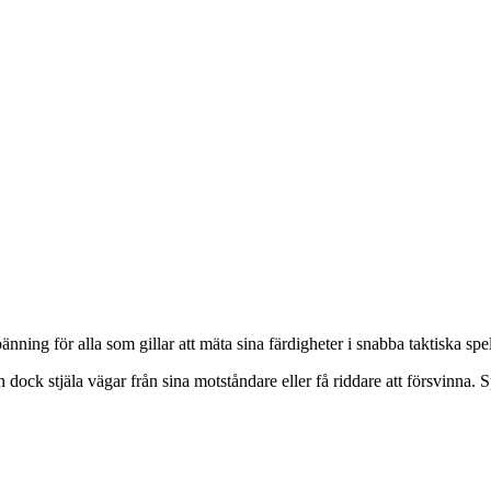
ning för alla som gillar att mäta sina färdigheter i snabba taktiska spel
dock stjäla vägar från sina motståndare eller få riddare att försvinna. 