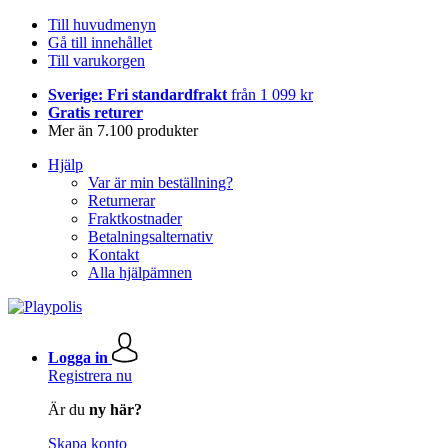
Till huvudmenyn
Gå till innehållet
Till varukorgen
Sverige: Fri standardfrakt
från 1 099 kr
Gratis returer
Mer än 7.100 produkter
Hjälp
Var är min beställning?
Returnerar
Fraktkostnader
Betalningsalternativ
Kontakt
Alla hjälpämnen
Logga in
Registrera nu
Är du
ny här?
Skapa konto