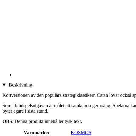
Beskrivning
Kortversionen av den populära strategiklassikern Catan lovar också spän
Som i brädspelsutgåvan är målet att samla in segerpoäng. Spelarna kan 
byter ägare i sista stund.
OBS
: Denna produkt innehåller tysk text.
Varumärke:
KOSMOS