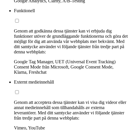
Google Analytics, Clarity, A/B-Testing
Funktionell
Genom att godkänna dessa tjänster kan vi erbjuda dig
funktioner utöver de grundläggande funktionerna och göra det
möjligt för dig att använda vår webbplats mer bekvämt. Med
ditt samtycke använder vi följande tjänster från tredje part på
denna webbplats:
Google Tag Manager, UET (Universal Event Tracking)
Consent Mode från Microsoft, Google Consent Mode,
Klarna, Freshchat
Externt medieinnehåll
Genom att acceptera dessa tjänster kan vi visa dig videor eller
annat medieinnehåll som tillhandahålls av externa
leverantörer. Med ditt samtycke använder vi följande tjänster
från tredje part på denna webbplats:
Vimeo, YouTube