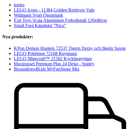
tonies
LEGO Icons - 11384 Golden Retriever Valp
Widmann Svart Ögonmask
Exit Toys Scala Aluminium Fotbollsmål 120x80cm
Small Foot Käpphäst ”Nico”
Nya produkter:
KPop Demon Hunters 72537 Tigern Derpy och fågeln Sussie
LEGO Pokémon 72168 Rayquaza
LEGO Minecraft™ 21582 Kycklingryttare
Maxipussel Premium Plus 24 Delar - Spidey
Besonderes4Kids MyFunStone Mix