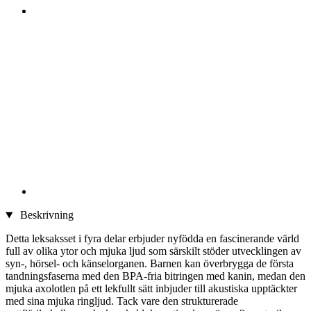
Beskrivning
Detta leksaksset i fyra delar erbjuder nyfödda en fascinerande värld
full av olika ytor och mjuka ljud som särskilt stöder utvecklingen av
syn-, hörsel- och känselorganen. Barnen kan överbrygga de första
tandningsfaserna med den BPA-fria bitringen med kanin, medan den
mjuka axolotlen på ett lekfullt sätt inbjuder till akustiska upptäckter
med sina mjuka ringljud. Tack vare den strukturerade