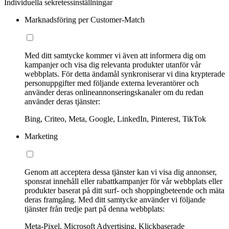
Individuella sekretessinställningar
Marknadsföring per Customer-Match
Med ditt samtycke kommer vi även att informera dig om
kampanjer och visa dig relevanta produkter utanför vår
webbplats. För detta ändamål synkroniserar vi dina krypterade
personuppgifter med följande externa leverantörer och
använder deras onlineannonseringskanaler om du redan
använder deras tjänster:
Bing, Criteo, Meta, Google, LinkedIn, Pinterest, TikTok
Marketing
Genom att acceptera dessa tjänster kan vi visa dig annonser,
sponsrat innehåll eller rabattkampanjer för vår webbplats eller
produkter baserat på ditt surf- och shoppingbeteende och mäta
deras framgång. Med ditt samtycke använder vi följande
tjänster från tredje part på denna webbplats:
Meta-Pixel, Microsoft Advertising, Klickbaserade