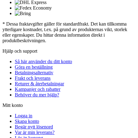
* Dessa fraktavgifter gäller för standardfrakt. Det kan tillkomma
ytterligare kostnader, t.ex. på grund av produkternas vikt, storlek
eller egenskaper. Du hittar denna information direkt i
produktbeskrivningen.
Hjälp och support
Så här använder du ditt konto
Göra en beställning
Betalningsalternativ
Frakt och leverans
Returer & återbetalningar
Kampanjer och rabatter
Behöver du mer hjälp?
Mitt konto
Logga in
Skapa konto
Begär nytt lösenord
Var är min leverans?
Lös in kupong