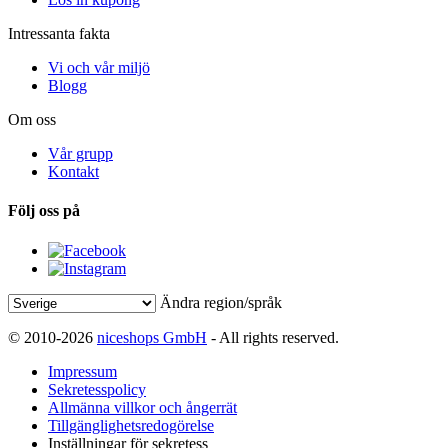
Intressanta fakta
Vi och vår miljö
Blogg
Om oss
Vår grupp
Kontakt
Följ oss på
Ändra region/språk
© 2010-2026
niceshops GmbH
- All rights reserved.
Impressum
Sekretesspolicy
Allmänna villkor och ångerrät
Tillgänglighetsredogörelse
Inställningar för sekretess