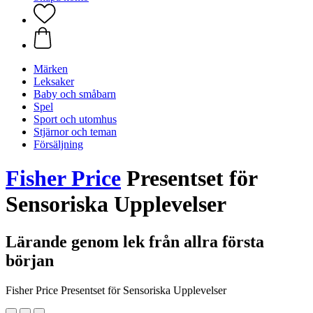
Märken
Leksaker
Baby och småbarn
Spel
Sport och utomhus
Stjärnor och teman
Försäljning
Fisher Price
Presentset för
Sensoriska Upplevelser
Lärande genom lek från allra första
början
Fisher Price Presentset för Sensoriska Upplevelser