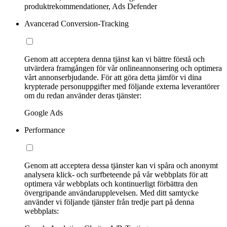
produktrekommendationer, Ads Defender
Avancerad Conversion-Tracking
Genom att acceptera denna tjänst kan vi bättre förstå och
utvärdera framgången för vår onlineannonsering och optimera
vårt annonserbjudande. För att göra detta jämför vi dina
krypterade personuppgifter med följande externa leverantörer
om du redan använder deras tjänster:
Google Ads
Performance
Genom att acceptera dessa tjänster kan vi spåra och anonymt
analysera klick- och surfbeteende på vår webbplats för att
optimera vår webbplats och kontinuerligt förbättra den
övergripande användarupplevelsen. Med ditt samtycke
använder vi följande tjänster från tredje part på denna
webbplats: