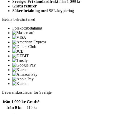
Sverige: Fri standardfrakt
från 1 099 kr
Gratis returer
Säker betalning
med SSL-kryptering
Betala bekvämt med
Förskottsbetalning
Leveranskostnader för Sverige
från 1 099 kr
Gratis*
från 0 kr
115 kr