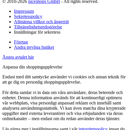
© 2010-2026
niceshops GmbH
- All rights reserved.
Impressum
Sekretesspolicy
Allmänna villkor och ångerrät
Tillgänglighetsredogörelse
Inställningar för sekretess
Företag
Andra trevliga butiker
Ångra avtalet här
Anpassa din shoppingupplevelse
Endast med ditt samtycke använder vi cookies och annan teknik för
att ge dig en personlig shoppingupplevelse.
För detta samlar vi in data om våra användare, deras beteende och
enheter. Denna information används för att kontinuerligt optimera
vår webbplats, visa personligt anpassad reklam och innehåll samt
analysera användningsstatistik. Vi kan även matcha dina krypterade
uppgifter med externa leverantörer och visa erbjudanden via deras
onlinekanaler – men endast om du redan använder deras tjänster.
Läs gärna mer i inställningarna samt i vår
integritetspolicy
innan du