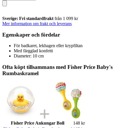
Sverige: Fri standardfrakt
från 1 099 kr
Mer information om frakt och leverans
Egenskaper och fördelar
För badkaret, lekhagen eller krypfiltan
Med färgglad konfetti
Diameter: 10 cm
Ofta köpt tillsammans med Fisher Price Baby's
Rumbaskramel
Fisher Price Ankungar Boll
148 kr