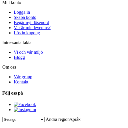
Mitt konto
Logga in
Skapa konto
Begär nytt lösenord
Var är min leverans?
Lös in kupong
Intressanta fakta
Vi och vår miljö
Blogg
Om oss
Vår grupp
Kontakt
Följ oss på
Ändra region/språk