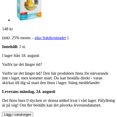
148 kr
(inkl. 25% moms.
-
plus fraktkostnader
)
Innehåll:
1 st.
I lager från 18. augusti
Varför tar det längre tid?
Varför tar det längre tid?
Den här produkten finns för närvarande
inte i lager, men kommer snart. Du kan beställa direkt - varan
skickas till dig så snart den finns i lager.
Stäng meddelandet
Leverans måndag, 24. augusti
Det finns bara 0 stycken av denna artikel kvar i vårt lager. Påfyllning
är på väg! Om fler beställs kan det påverka leveransdatumet.
Lägg i varukorgen