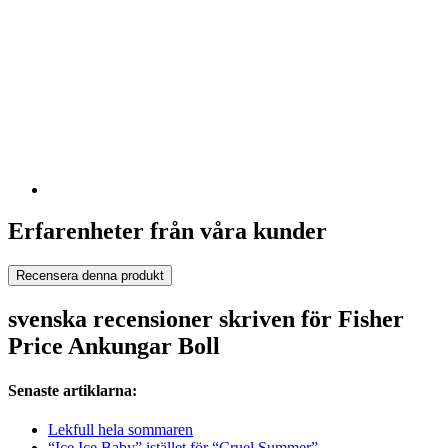
Erfarenheter från våra kunder
Recensera denna produkt
svenska recensioner skriven för Fisher
Price Ankungar Boll
Senaste artiklarna:
Lekfull hela sommaren
“Ice Ice Baby” istället för “Cruel Summer”