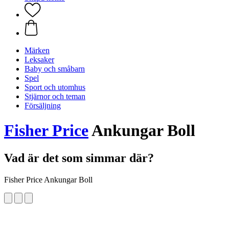
Märken
Leksaker
Baby och småbarn
Spel
Sport och utomhus
Stjärnor och teman
Försäljning
Fisher Price
Ankungar Boll
Vad är det som simmar där?
Fisher Price Ankungar Boll