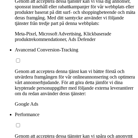
Genom att acceptera dessa tjänster kan vi visa dig annonser,
sponsrat innehåll eller rabattkampanjer för vår webbplats eller
produkter baserat på ditt surf- och shoppingbeteende och mäta
deras framgång. Med ditt samtycke använder vi följande
tjänster från tredje part på denna webbplats:
Meta-Pixel, Microsoft Advertising, Klickbaserade
produktrekommendationer, Ads Defender
Avancerad Conversion-Tracking
Genom att acceptera denna tjänst kan vi bättre förstå och
utvärdera framgången för vår onlineannonsering och optimera
vårt annonserbjudande. För att göra detta jämför vi dina
krypterade personuppgifter med följande externa leverantörer
om du redan använder deras tjänster:
Google Ads
Performance
Genom att acceptera dessa tjänster kan vi spåra och anonymt