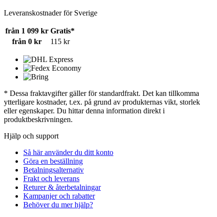
Leveranskostnader för Sverige
från 1 099 kr
Gratis*
från 0 kr
115 kr
* Dessa fraktavgifter gäller för standardfrakt. Det kan tillkomma
ytterligare kostnader, t.ex. på grund av produkternas vikt, storlek
eller egenskaper. Du hittar denna information direkt i
produktbeskrivningen.
Hjälp och support
Så här använder du ditt konto
Göra en beställning
Betalningsalternativ
Frakt och leverans
Returer & återbetalningar
Kampanjer och rabatter
Behöver du mer hjälp?