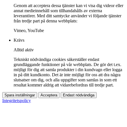
Genom att acceptera dessa tjänster kan vi visa dig videor eller
annat medieinnehåll som tillhandahålls av externa
leverantörer. Med ditt samtycke använder vi följande tjänster
från tredje part på denna webbplats:
Vimeo, YouTube
Krävs
Alltid aktiv
Tekniskt nödvändiga cookies säkerställer endast
grundläggande funktioner på vår webbplats. De gör det t.ex.
möjligt för dig att samla produkter i din kundvagn eller logga
in på ditt kundkonto. Det är inte möjligt för oss att dra några
slutsatser om dig, och alla uppgifter som samlas in som ett
resultat kommer aldrig att vidarebefordras till tredje part.
Spara inställningar
Acceptera
Endast nödvändiga
Integritetspolicy