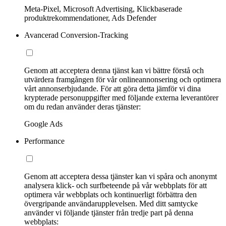
Meta-Pixel, Microsoft Advertising, Klickbaserade
produktrekommendationer, Ads Defender
Avancerad Conversion-Tracking
Genom att acceptera denna tjänst kan vi bättre förstå och
utvärdera framgången för vår onlineannonsering och optimera
vårt annonserbjudande. För att göra detta jämför vi dina
krypterade personuppgifter med följande externa leverantörer
om du redan använder deras tjänster:
Google Ads
Performance
Genom att acceptera dessa tjänster kan vi spåra och anonymt
analysera klick- och surfbeteende på vår webbplats för att
optimera vår webbplats och kontinuerligt förbättra den
övergripande användarupplevelsen. Med ditt samtycke
använder vi följande tjänster från tredje part på denna
webbplats: