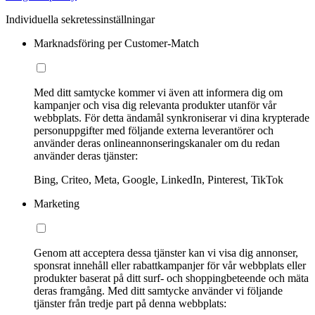
Individuella sekretessinställningar
Marknadsföring per Customer-Match
Med ditt samtycke kommer vi även att informera dig om
kampanjer och visa dig relevanta produkter utanför vår
webbplats. För detta ändamål synkroniserar vi dina krypterade
personuppgifter med följande externa leverantörer och
använder deras onlineannonseringskanaler om du redan
använder deras tjänster:
Bing, Criteo, Meta, Google, LinkedIn, Pinterest, TikTok
Marketing
Genom att acceptera dessa tjänster kan vi visa dig annonser,
sponsrat innehåll eller rabattkampanjer för vår webbplats eller
produkter baserat på ditt surf- och shoppingbeteende och mäta
deras framgång. Med ditt samtycke använder vi följande
tjänster från tredje part på denna webbplats: