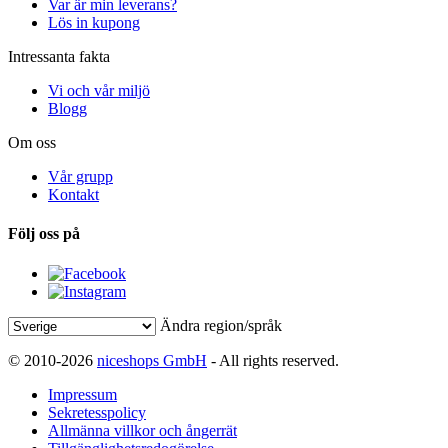
Var är min leverans?
Lös in kupong
Intressanta fakta
Vi och vår miljö
Blogg
Om oss
Vår grupp
Kontakt
Följ oss på
Ändra region/språk
© 2010-2026
niceshops GmbH
- All rights reserved.
Impressum
Sekretesspolicy
Allmänna villkor och ångerrät