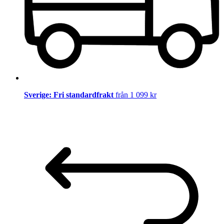
Sverige: Fri standardfrakt
från 1 099 kr