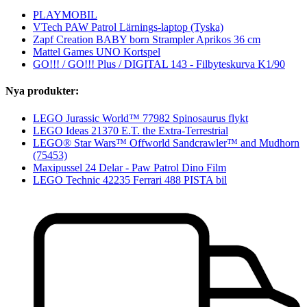
PLAYMOBIL
VTech PAW Patrol Lärnings-laptop (Tyska)
Zapf Creation BABY born Strampler Aprikos 36 cm
Mattel Games UNO Kortspel
GO!!! / GO!!! Plus / DIGITAL 143 - Filbyteskurva K1/90
Nya produkter:
LEGO Jurassic World™ 77982 Spinosaurus flykt
LEGO Ideas 21370 E.T. the Extra-Terrestrial
LEGO® Star Wars™ Offworld Sandcrawler™ and Mudhorn
(75453)
Maxipussel 24 Delar - Paw Patrol Dino Film
LEGO Technic 42235 Ferrari 488 PISTA bil