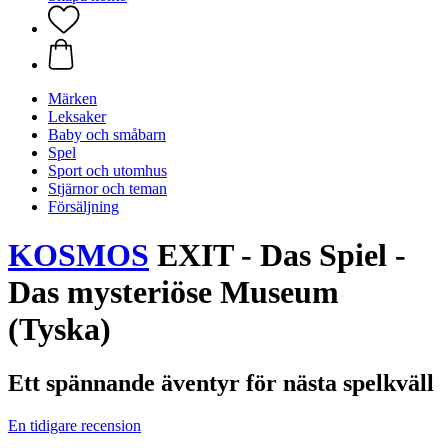
Märken
Leksaker
Baby och småbarn
Spel
Sport och utomhus
Stjärnor och teman
Försäljning
KOSMOS
EXIT - Das Spiel -
Das mysteriöse Museum
(Tyska)
Ett spännande äventyr för nästa spelkväll
En tidigare recension