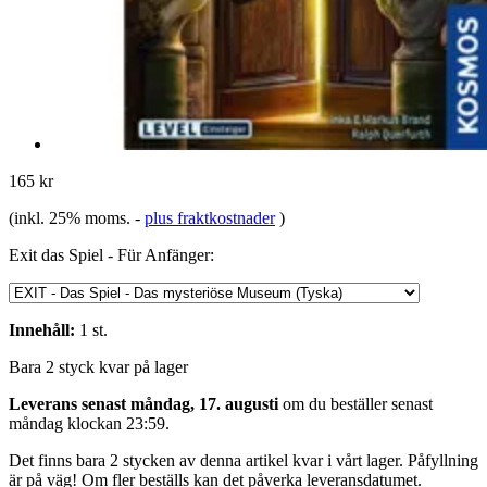
165 kr
(inkl. 25% moms.
-
plus fraktkostnader
)
Exit das Spiel - Für Anfänger:
Innehåll:
1 st.
Bara 2 styck kvar på lager
Leverans senast måndag, 17. augusti
om du beställer senast
måndag klockan 23:59
.
Det finns bara 2 stycken av denna artikel kvar i vårt lager. Påfyllning
är på väg! Om fler beställs kan det påverka leveransdatumet.