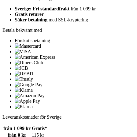
Sverige: Fri standardfrakt
från 1 099 kr
Gratis returer
Säker betalning
med SSL-kryptering
Betala bekvämt med
Förskottsbetalning
Leveranskostnader för Sverige
från 1 099 kr
Gratis*
från 0 kr
115 kr