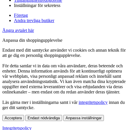
Tillgänglighetsredogörelse
Inställningar för sekretess
Företag
Andra trevliga butiker
Ångra avtalet här
Anpassa din shoppingupplevelse
Endast med ditt samtycke använder vi cookies och annan teknik för
att ge dig en personlig shoppingupplevelse.
För detta samlar vi in data om våra användare, deras beteende och
enheter. Denna information används för att kontinuerligt optimera
vår webbplats, visa personligt anpassad reklam och innehåll samt
analysera användningsstatistik. Vi kan även matcha dina krypterade
uppgifter med externa leverantörer och visa erbjudanden via deras
onlinekanaler – men endast om du redan använder deras tjänster.
Läs gärna mer i inställningarna samt i vår
integritetspolicy
innan du
ger ditt samtycke.
Acceptera
Endast nödvändiga
Anpassa inställningar
Integritetspolicy